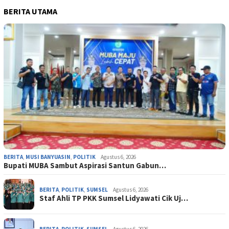
BERITA UTAMA
BERITA
,
MUSI BANYUASIN
,
POLITIK
Agustus 6, 2026
Bupati MUBA Sambut Aspirasi Santun Gabun…
BERITA
,
POLITIK
,
SUMSEL
Agustus 6, 2026
Staf Ahli TP PKK Sumsel Lidyawati Cik Uj…