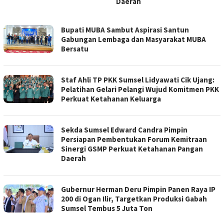
Daerah
PILAR
Bupati MUBA Sambut Aspirasi Santun
INFORMASI
Gabungan Lembaga dan Masyarakat MUBA
Bersatu
Staf Ahli TP PKK Sumsel Lidyawati Cik Ujang:
Pelatihan Gelari Pelangi Wujud Komitmen PKK
Perkuat Ketahanan Keluarga
Sekda Sumsel Edward Candra Pimpin
Persiapan Pembentukan Forum Kemitraan
Sinergi GSMP Perkuat Ketahanan Pangan
Daerah
Gubernur Herman Deru Pimpin Panen Raya IP
200 di Ogan Ilir, Targetkan Produksi Gabah
Sumsel Tembus 5 Juta Ton