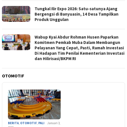
Tungkal Ilir Expo 2026: Satu-satunya Ajang
Bergengsi di Banyuasin, 14 Desa Tampilkan
Produk Unggulan
Wabup Kyai Abdur Rohman Husen Paparkan
Komitmen Pemkab Muba Dalam Membangun
Pelayanan Yang Cepat, Pasti, Ramah Investasi
Di Hadapan Tim Penilai Kementerian Investasi
dan Hilirisasi/BKPM RI
OTOMOTIF
BERITA
,
OTOMOTIF
,
PALI
Januari 3,