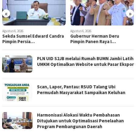
«
»
Agustus 6, 2026
Agustus 6, 2026
Sekda Sumsel Edward Candra
Gubernur Herman Deru
Pimpin Persia…
Pimpin Panen Raya I…
PLN UID S2JB melalui Rumah BUMN Jambi Latih
UMKM Optimalkan Website untuk Pasar Ekspor
Scan, Lapor, Pantau: RSUD Talang Ubi
Permudah Masyarakat Sampaikan Keluhan
Harmonisasi Alokasi Waktu Pembahasan
Ditujukan untuk Optimalisasi Penelaahan
Program Pembangunan Daerah