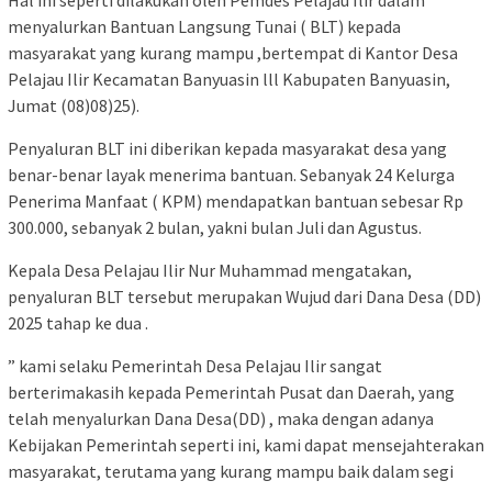
Hal ini seperti dilakukan oleh Pemdes Pelajau Ilir dalam
menyalurkan Bantuan Langsung Tunai ( BLT) kepada
masyarakat yang kurang mampu ,bertempat di Kantor Desa
Pelajau Ilir Kecamatan Banyuasin lll Kabupaten Banyuasin,
Jumat (08)08)25).
Penyaluran BLT ini diberikan kepada masyarakat desa yang
benar-benar layak menerima bantuan. Sebanyak 24 Kelurga
Penerima Manfaat ( KPM) mendapatkan bantuan sebesar Rp
300.000, sebanyak 2 bulan, yakni bulan Juli dan Agustus.
Kepala Desa Pelajau Ilir Nur Muhammad mengatakan,
penyaluran BLT tersebut merupakan Wujud dari Dana Desa (DD)
2025 tahap ke dua .
” kami selaku Pemerintah Desa Pelajau Ilir sangat
berterimakasih kepada Pemerintah Pusat dan Daerah, yang
telah menyalurkan Dana Desa(DD) , maka dengan adanya
Kebijakan Pemerintah seperti ini, kami dapat mensejahterakan
masyarakat, terutama yang kurang mampu baik dalam segi