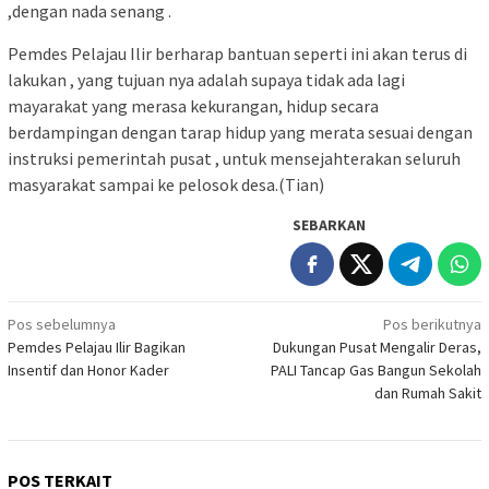
,dengan nada senang .
Pemdes Pelajau Ilir berharap bantuan seperti ini akan terus di
lakukan , yang tujuan nya adalah supaya tidak ada lagi
mayarakat yang merasa kekurangan, hidup secara
berdampingan dengan tarap hidup yang merata sesuai dengan
instruksi pemerintah pusat , untuk mensejahterakan seluruh
masyarakat sampai ke pelosok desa.(Tian)
SEBARKAN
Navigasi
Pos sebelumnya
Pos berikutnya
Pemdes Pelajau Ilir Bagikan
Dukungan Pusat Mengalir Deras,
pos
Insentif dan Honor Kader
PALI Tancap Gas Bangun Sekolah
dan Rumah Sakit
POS TERKAIT