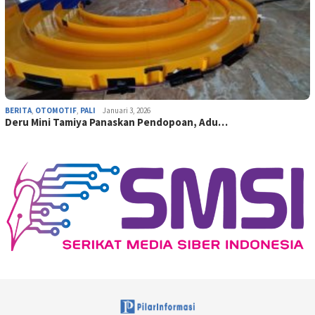
BERITA
,
OTOMOTIF
,
PALI
Januari 3, 2026
Deru Mini Tamiya Panaskan Pendopoan, Adu…