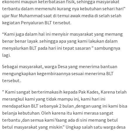
ekonomi maupun keterbatasan fisik, sehingga masyarakat
terbantu dalam memenuhi kurang nya kebutuhan sehari hari”
ujar Nur Muhammad saat di temui awak media di selah selah
kegiatan Penyaluran BLT tersebut.
“Kami juga dalam hal ini menyisir masyarakat yang memang
benar benar layak .sehingga apa yang kami lakukan dalam
menyalurkan BLT pada hari ini tepat sasaran ” sambungnya
lagi.
Sebagai masyarakat, warga Desa yang menerima bantuan
mengungkapkan kegembiraannya sesuai menerima BLT
tersebut..
” Kami sangat berterimakasih kepada Pak Kades, Karena telah
merangkul kami yang tidak mampu ini, kami hari ini
mendapatkan BLT sebanyak 2 bulan ,dengan uang ini kami bisa
belanja kebutuhan. Oleh karena itu kami merasa sangat
terbantu ,dan semua kami Yaang ada di sini memang betul
betul masyarakat yang miskin.” Ungkap salah satu warga desa