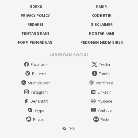
INDEKS
KARIR
PRIVACY POLICY
KODE ETIK
REDAKSI
DISCLAIMER
TENTANG KAMI
KONTAK KAMI
FORM PENGADUAN
PEDOMAN MEDIA SIBER
JARINGAN SOCIAL
Facebook
Twitter
Pinterest
Tumblr
Stumbleupon
WordPress
Instagram
Linkedin
Deviantart
Myspace
Skype
Youtube
Picassa
Flickr
RSS