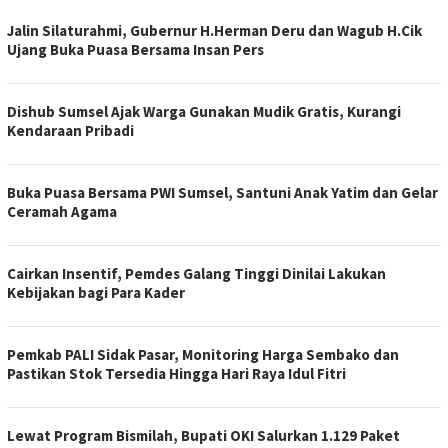
PILAR
Jalin Silaturahmi, Gubernur H.Herman Deru dan Wagub H.Cik
INFORMASI
Ujang Buka Puasa Bersama Insan Pers
Dishub Sumsel Ajak Warga Gunakan Mudik Gratis, Kurangi
Kendaraan Pribadi
Buka Puasa Bersama PWI Sumsel, Santuni Anak Yatim dan Gelar
Ceramah Agama
Cairkan Insentif, Pemdes Galang Tinggi Dinilai Lakukan
Kebijakan bagi Para Kader
Pemkab PALI Sidak Pasar, Monitoring Harga Sembako dan
Pastikan Stok Tersedia Hingga Hari Raya Idul Fitri
Lewat Program Bismilah, Bupati OKI Salurkan 1.129 Paket