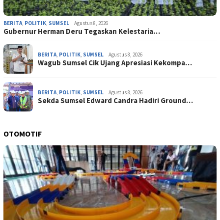
BERITA
,
POLITIK
,
SUMSEL
Agustus 8, 2026
Gubernur Herman Deru Tegaskan Kelestaria…
BERITA
,
POLITIK
,
SUMSEL
Agustus 8, 2026
Wagub Sumsel Cik Ujang Apresiasi Kekompa…
BERITA
,
POLITIK
,
SUMSEL
Agustus 8, 2026
Sekda Sumsel Edward Candra Hadiri Ground…
OTOMOTIF