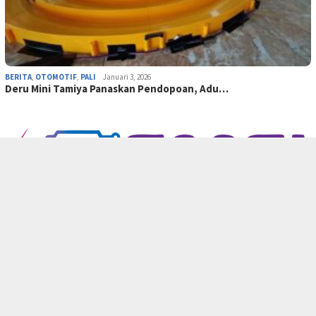
BERITA
,
OTOMOTIF
,
PALI
Januari 3, 2026
Deru Mini Tamiya Panaskan Pendopoan, Adu…
INDEKS
KARIR