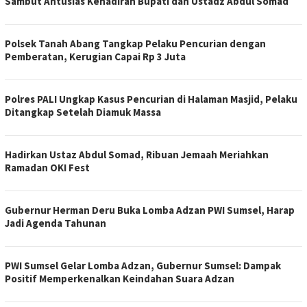
Sambut Antusias Kehadiran Bupati dan Ustadz Abdul Somad
Polsek Tanah Abang Tangkap Pelaku Pencurian dengan
Pemberatan, Kerugian Capai Rp 3 Juta
Polres PALI Ungkap Kasus Pencurian di Halaman Masjid, Pelaku
Ditangkap Setelah Diamuk Massa
Hadirkan Ustaz Abdul Somad, Ribuan Jemaah Meriahkan
Ramadan OKI Fest
Gubernur Herman Deru Buka Lomba Adzan PWI Sumsel, Harap
Jadi Agenda Tahunan
PWI Sumsel Gelar Lomba Adzan, Gubernur Sumsel: Dampak
Positif Memperkenalkan Keindahan Suara Adzan