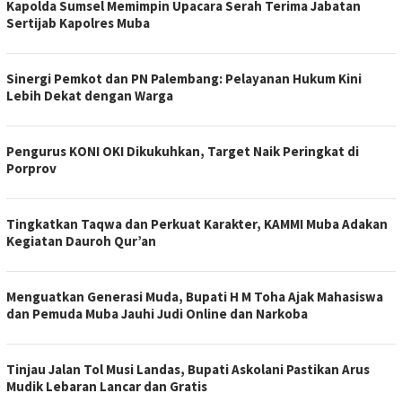
Kapolda Sumsel Memimpin Upacara Serah Terima Jabatan
Sertijab Kapolres Muba
Sinergi Pemkot dan PN Palembang: Pelayanan Hukum Kini
Lebih Dekat dengan Warga
Pengurus KONI OKI Dikukuhkan, Target Naik Peringkat di
Porprov
Tingkatkan Taqwa dan Perkuat Karakter, KAMMI Muba Adakan
Kegiatan Dauroh Qur’an
Menguatkan Generasi Muda, Bupati H M Toha Ajak Mahasiswa
dan Pemuda Muba Jauhi Judi Online dan Narkoba
Tinjau Jalan Tol Musi Landas, Bupati Askolani Pastikan Arus
Mudik Lebaran Lancar dan Gratis