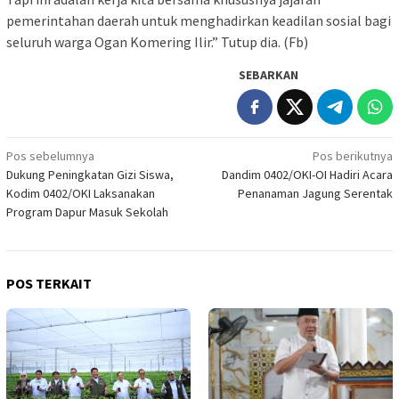
pemerintahan daerah untuk menghadirkan keadilan sosial bagi
seluruh warga Ogan Komering Ilir.” Tutup dia. (Fb)
SEBARKAN
Navigasi
Pos sebelumnya
Pos berikutnya
Dukung Peningkatan Gizi Siswa,
Dandim 0402/OKI-OI Hadiri Acara
pos
Kodim 0402/OKI Laksanakan
Penanaman Jagung Serentak
Program Dapur Masuk Sekolah
POS TERKAIT