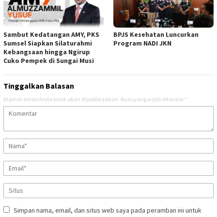
Sambut Kedatangan AMY, PKS
BPJS Kesehatan Luncurkan
Sumsel Siapkan Silaturahmi
Program NADI JKN
Kebangsaan hingga Ngirup
Cuko Pempek di Sungai Musi
Tinggalkan Balasan
Alamat email Anda tidak akan dipublikasikan.
Ruas yang wajib ditandai
*
Simpan nama, email, dan situs web saya pada peramban ini untuk