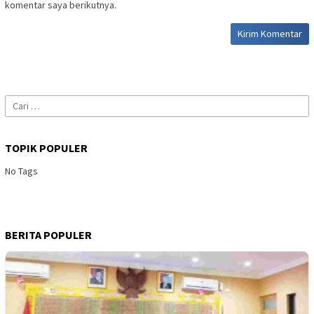
komentar saya berikutnya.
Cari
untuk:
TOPIK POPULER
No Tags
BERITA POPULER