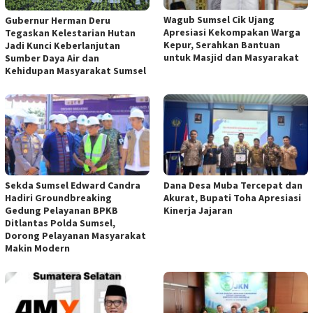
Wagub Sumsel Cik Ujang
Gubernur Herman Deru
Apresiasi Kekompakan Warga
Tegaskan Kelestarian Hutan
Kepur, Serahkan Bantuan
Jadi Kunci Keberlanjutan
untuk Masjid dan Masyarakat
Sumber Daya Air dan
Kehidupan Masyarakat Sumsel
Sekda Sumsel Edward Candra
Dana Desa Muba Tercepat dan
Hadiri Groundbreaking
Akurat, Bupati Toha Apresiasi
Gedung Pelayanan BPKB
Kinerja Jajaran
Ditlantas Polda Sumsel,
Dorong Pelayanan Masyarakat
Makin Modern