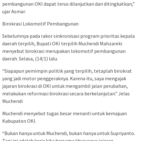
pembangunan OKI dapat terus dilanjutkan dan ditingkatkan,”
ujar Asmar.
Birokrasi Lokomotif Pembangunan
Sebelumnya pada rakor sinkronisasi program prioritas kepala
daerah terpilih, Bupati OKI terpilih Muchendi Mahzareki
menyebut birokrasi merupakan lokomotif pembangunan
daerah. Selasa, (14/1) lalu.
“Siapapun pemimpin politik yang terpilih, tetaplah birokrat
yang jadi motor penggeraknya. Karena itu, saya mengajak
jajaran birokrasi di OKI untuk mengambil jalan perubahan,
melakukan reformasi birokrasi secara berkelanjutan.” Jelas
Muchendi
Muchendi menyebut tugas besar menanti untuk kemajuan
Kabupaten OKI.
“Bukan hanya untuk Muchendi, bukan hanya untuk Supriyanto.
Tapi ini adalah kerja kita bersama khususnya jajaran