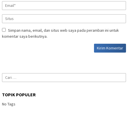
Simpan nama, email, dan situs web saya pada peramban ini untuk
komentar saya berikutnya.
Cari
untuk:
TOPIK POPULER
No Tags