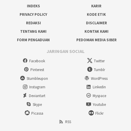
INDEKS
KARIR
PRIVACY POLICY
KODE ETIK
REDAKSI
DISCLAIMER
TENTANG KAMI
KONTAK KAMI
FORM PENGADUAN
PEDOMAN MEDIA SIBER
JARINGAN SOCIAL
Facebook
Twitter
Pinterest
Tumblr
Stumbleupon
WordPress
Instagram
Linkedin
Deviantart
Myspace
Skype
Youtube
Picassa
Flickr
RSS