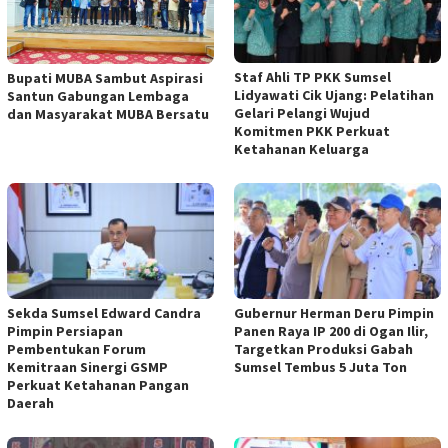
Staf Ahli TP PKK Sumsel
Bupati MUBA Sambut Aspirasi
Lidyawati Cik Ujang: Pelatihan
Santun Gabungan Lembaga
Gelari Pelangi Wujud
dan Masyarakat MUBA Bersatu
Komitmen PKK Perkuat
Ketahanan Keluarga
Sekda Sumsel Edward Candra
Gubernur Herman Deru Pimpin
Pimpin Persiapan
Panen Raya IP 200 di Ogan Ilir,
Pembentukan Forum
Targetkan Produksi Gabah
Kemitraan Sinergi GSMP
Sumsel Tembus 5 Juta Ton
Perkuat Ketahanan Pangan
Daerah