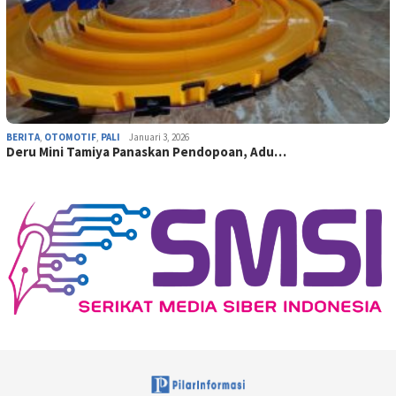
BERITA
,
OTOMOTIF
,
PALI
Januari 3, 2026
Deru Mini Tamiya Panaskan Pendopoan, Adu…