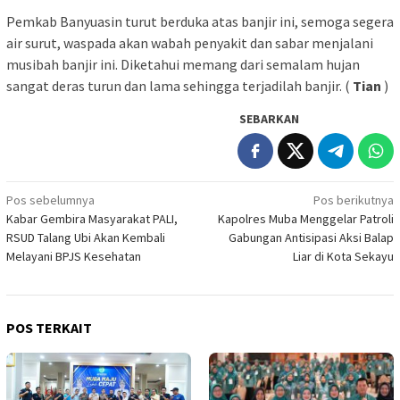
Pemkab Banyuasin turut berduka atas banjir ini, semoga segera
air surut, waspada akan wabah penyakit dan sabar menjalani
musibah banjir ini. Diketahui memang dari semalam hujan
sangat deras turun dan lama sehingga terjadilah banjir. (
Tian
)
SEBARKAN
Navigasi
Pos sebelumnya
Pos berikutnya
Kabar Gembira Masyarakat PALI,
Kapolres Muba Menggelar Patroli
pos
RSUD Talang Ubi Akan Kembali
Gabungan Antisipasi Aksi Balap
Melayani BPJS Kesehatan
Liar di Kota Sekayu
POS TERKAIT