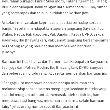
Kelurahan Sukajadi Timur, Suka moro, Talang Keramat, Talang
Buluh dan Sukajadi Induk dengan data sementara 903 kk/rumah
yang terdampak dan sejauh ini tidak ada korban jiwa.
Askolani menyatakan keprihatinan beliau terhadap korban
banjir. “Setelah mendapatkan laporan langsung Saya dan Ibu
Wabup Netta, Pak Kapolres, Pak Dandim, Ketua DPRD, Sekda,
Kadinkes, Ibu Bhayangkari, Pak Camat langsung bersama-sama
bergotong royong melihat dan memberikan bantuan, ”
jelasnya.
Bantuan ini tidak hanya dari Pemerintah Kabupaten Banyuasin,
tapi juga dari Polres, Kodim, Ibu Bhayangkari, DPRD Banyuasin
dan beberapa individu yang ikut serta memberikan bantuan ini.
“Sengaja kita membawa bantuan berupa minuman dan
makanan siap santap karena mengingat keadaan mereka yang
saat ini mungkin sulit untuk memasak, oleh sebab itu, kami
membawa nasi bungkus, minuman dan kurma selain bantuan
lain, ” jelas orang nomor satu di Banyuasin ini.