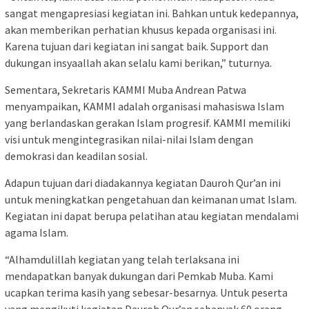
sangat mengapresiasi kegiatan ini. Bahkan untuk kedepannya,
akan memberikan perhatian khusus kepada organisasi ini.
Karena tujuan dari kegiatan ini sangat baik. Support dan
dukungan insyaallah akan selalu kami berikan,” tuturnya.
Sementara, Sekretaris KAMMI Muba Andrean Patwa
menyampaikan, KAMMI adalah organisasi mahasiswa Islam
yang berlandaskan gerakan Islam progresif. KAMMI memiliki
visi untuk mengintegrasikan nilai-nilai Islam dengan
demokrasi dan keadilan sosial.
Adapun tujuan dari diadakannya kegiatan Dauroh Qur’an ini
untuk meningkatkan pengetahuan dan keimanan umat Islam.
Kegiatan ini dapat berupa pelatihan atau kegiatan mendalami
agama Islam.
“Alhamdulillah kegiatan yang telah terlaksana ini
mendapatkan banyak dukungan dari Pemkab Muba. Kami
ucapkan terima kasih yang sebesar-besarnya. Untuk peserta
yang mengikuti kegiatan Dauroh Qur’an sebanyak 60 orang