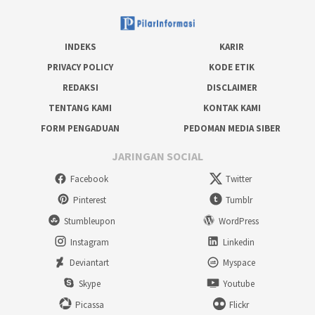
INDEKS
KARIR
PRIVACY POLICY
KODE ETIK
REDAKSI
DISCLAIMER
TENTANG KAMI
KONTAK KAMI
FORM PENGADUAN
PEDOMAN MEDIA SIBER
JARINGAN SOCIAL
Facebook
Twitter
Pinterest
Tumblr
Stumbleupon
WordPress
Instagram
Linkedin
Deviantart
Myspace
Skype
Youtube
Picassa
Flickr