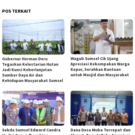
POS TERKAIT
Wagub Sumsel Cik Ujang
Gubernur Herman Deru
Apresiasi Kekompakan Warga
Tegaskan Kelestarian Hutan
Kepur, Serahkan Bantuan
Jadi Kunci Keberlanjutan
untuk Masjid dan Masyarakat
Sumber Daya Air dan
Kehidupan Masyarakat Sumsel
Sekda Sumsel Edward Candra
Dana Desa Muba Tercepat dan