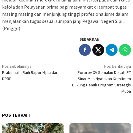
kelola dan Pelayanan prima bagi masyarakat di tempat tugas
masing masing dan menjunjung tinggi profesionalisme dalam
menjalankan tugas sesuai sumpah janji Pegawai Negeri Sipil.
(Pinggo)
SEBARKAN
Navigasi
Pos sebelumnya
Pos berikutnya
Prabumulih Raih Rapor Hijau dari
Porprov XV Semakin Dekat, PT
pos
DPRD
Sinar Mas Nyatakan Komitmen
Dukung Penuh Program Strategis
Muba
POS TERKAIT