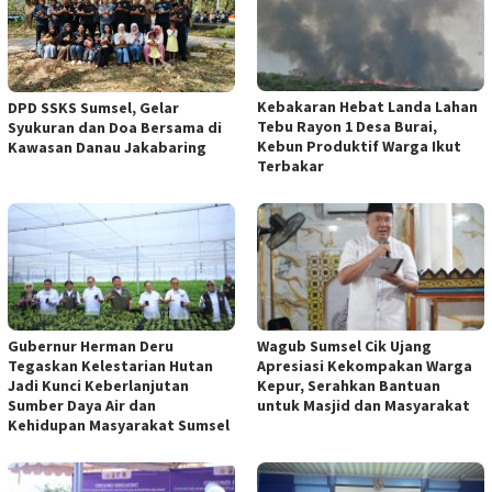
‎Kebakaran Hebat Landa Lahan
DPD SSKS Sumsel, Gelar
Tebu Rayon 1 Desa Burai,
Syukuran dan Doa Bersama di
Kebun Produktif Warga Ikut
Kawasan Danau Jakabaring
Terbakar
Gubernur Herman Deru
Wagub Sumsel Cik Ujang
Tegaskan Kelestarian Hutan
Apresiasi Kekompakan Warga
Jadi Kunci Keberlanjutan
Kepur, Serahkan Bantuan
Sumber Daya Air dan
untuk Masjid dan Masyarakat
Kehidupan Masyarakat Sumsel