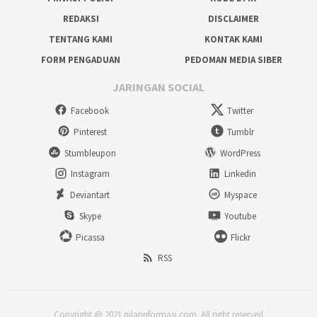
REDAKSI
DISCLAIMER
TENTANG KAMI
KONTAK KAMI
FORM PENGADUAN
PEDOMAN MEDIA SIBER
JARINGAN SOCIAL
Facebook
Twitter
Pinterest
Tumblr
Stumbleupon
WordPress
Instagram
Linkedin
Deviantart
Myspace
Skype
Youtube
Picassa
Flickr
RSS
Copyright @ 2021 pilarinformasi.com. All right reserved