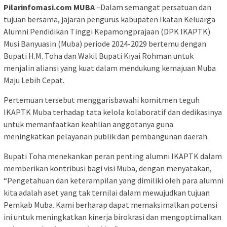
Pilarinfomasi.com MUBA
–Dalam semangat persatuan dan
tujuan bersama, jajaran pengurus kabupaten Ikatan Keluarga
Alumni Pendidikan Tinggi Kepamongprajaan (DPK IKAPTK)
Musi Banyuasin (Muba) periode 2024-2029 bertemu dengan
Bupati H.M. Toha dan Wakil Bupati Kiyai Rohman untuk
menjalin aliansi yang kuat dalam mendukung kemajuan Muba
Maju Lebih Cepat.
Pertemuan tersebut menggarisbawahi komitmen teguh
IKAPTK Muba terhadap tata kelola kolaboratif dan dedikasinya
untuk memanfaatkan keahlian anggotanya guna
meningkatkan pelayanan publik dan pembangunan daerah.
Bupati Toha menekankan peran penting alumni IKAPTK dalam
memberikan kontribusi bagi visi Muba, dengan menyatakan,
“Pengetahuan dan keterampilan yang dimiliki oleh para alumni
kita adalah aset yang tak ternilai dalam mewujudkan tujuan
Pemkab Muba. Kami berharap dapat memaksimalkan potensi
ini untuk meningkatkan kinerja birokrasi dan mengoptimalkan