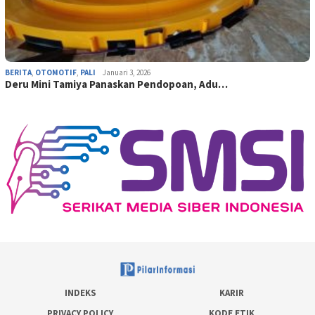
BERITA
,
OTOMOTIF
,
PALI
Januari 3, 2026
Deru Mini Tamiya Panaskan Pendopoan, Adu…
INDEKS
KARIR
PRIVACY POLICY
KODE ETIK