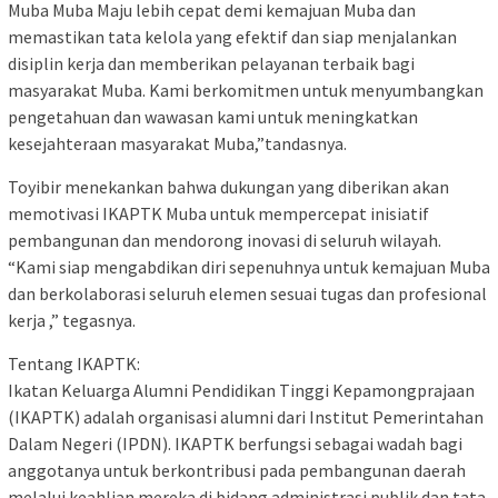
Muba Muba Maju lebih cepat demi kemajuan Muba dan
memastikan tata kelola yang efektif dan siap menjalankan
disiplin kerja dan memberikan pelayanan terbaik bagi
masyarakat Muba. Kami berkomitmen untuk menyumbangkan
pengetahuan dan wawasan kami untuk meningkatkan
kesejahteraan masyarakat Muba,”tandasnya.
Toyibir menekankan bahwa dukungan yang diberikan akan
memotivasi IKAPTK Muba untuk mempercepat inisiatif
pembangunan dan mendorong inovasi di seluruh wilayah.
“Kami siap mengabdikan diri sepenuhnya untuk kemajuan Muba
dan berkolaborasi seluruh elemen sesuai tugas dan profesional
kerja ,” tegasnya.
Tentang IKAPTK:
Ikatan Keluarga Alumni Pendidikan Tinggi Kepamongprajaan
(IKAPTK) adalah organisasi alumni dari Institut Pemerintahan
Dalam Negeri (IPDN). IKAPTK berfungsi sebagai wadah bagi
anggotanya untuk berkontribusi pada pembangunan daerah
melalui keahlian mereka di bidang administrasi publik dan tata