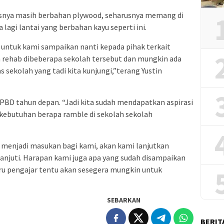
lasnya masih berbahan plywood, seharusnya memang di
lagi lantai yang berbahan kayu seperti ini.
, untuk kami sampaikan nanti kepada pihak terkait
 rehab dibeberapa sekolah tersebut dan mungkin ada
sekolah yang tadi kita kunjungi,”terang Yustin
APBD tahun depan. “Jadi kita sudah mendapatkan aspirasi
 kebutuhan berapa ramble di sekolah sekolah
ut menjadi masukan bagi kami, akan kami lanjutkan
anjuti. Harapan kami juga apa yang sudah disampaikan
ru pengajar tentu akan sesegera mungkin untuk
SEBARKAN
BERIT