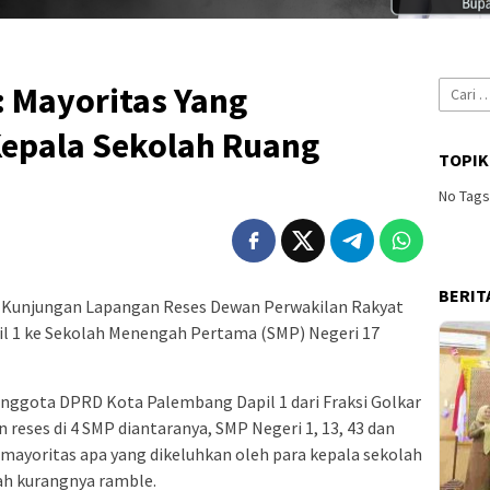
Cari
: Mayoritas Yang
untuk:
Kepala Sekolah Ruang
TOPIK
No Tag
BERIT
Kunjungan Lapangan Reses Dewan Perwakilan Rakyat
l 1 ke Sekolah Menengah Pertama (SMP) Negeri 17
anggota DPRD Kota Palembang Dapil 1 dari Fraksi Golkar
eses di 4 SMP diantaranya, SMP Negeri 1, 13, 43 dan
 mayoritas apa yang dikeluhkan oleh para kepala sekolah
lah kurangnya ramble.