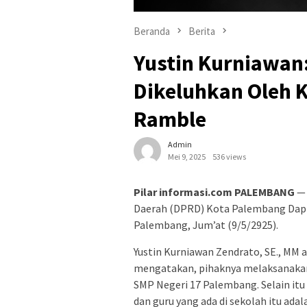
Beranda
Berita
Yustin Kurniawan
Dikeluhkan Oleh 
Ramble
Admin
Mei 9, 2025
536 views
Pilar informasi.com PALEMBANG
— 
Daerah (DPRD) Kota Palembang Dapi
Palembang, Jum’at (9/5/2925).
Yustin Kurniawan Zendrato, SE., MM 
mengatakan, pihaknya melaksanakan r
SMP Negeri 17 Palembang. Selain itu
dan guru yang ada di sekolah itu ada