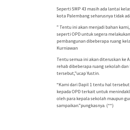
Seperti SMP 43 masih ada lantai ke
kota Palembang seharusnya tidak ada 
” Tentu ini akan menjadi bahan kami
seperti OPD untuk segera melakukan
pembangunan dibeberapa ruang kelas 
Kurniawan
Tentu semua ini akan diteruskan ke 
rehab dibeberapa ruang sekolah dan
tersebut,”ucap Yustin.
“Kami dari Dapil 1 tentu hal terseb
kepada OPD terkait untuk menindakl
oleh para kepala sekolah maupun gu
sampaikan.”pungkasnya. (**)