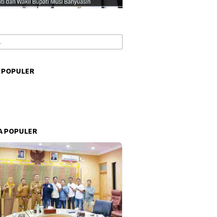
 POPULER
s
A POPULER