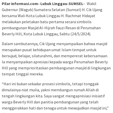
Pilar informasi.com- Lubuk Linggau-SUMSEL
– Wakil
Gubernur (Wagub) Sumatera Selatan (Sumsel) H. Cik Ujang
bersama Wali Kota Lubuk Linggau H. Rachmat Hidayat
melakukan peletakan batu pertama secara simbolis
pembangunan Masjid Al-Hijrah Fauzi Resan di Perumahan
Beverly Hill, Kota Lubuk Linggau, Sabtu (24/5/2024).
Dalam sambutannya, Cik Ujang menyampaikan bahwa masjid
merupakan pusat kehidupan umat Islam tempat untuk
bersujud, belajar, silaturahmi, dan mempererat kebersamaan.
Ia menyampaikan apresiasi kepada warga Perumahan Beverly
Hill yang memprioritaskan pembangunan masjid di lingkungan
tempat tinggal mereka.
“Hari ini bukan sekadar prosesi simbolis, tetapi tonggak
dimulainya niat mulia, yakni membangun rumah Allah di
tengah lingkungan kita. Saya sangat mengapresiasi inisiatif
warga Beverly Hill dan panitia pembangunan yang telah
menggerakkan hati dan tenaga untuk mewujudkan masjid ini,”