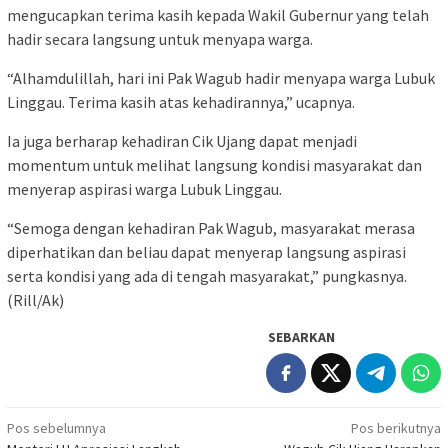
mengucapkan terima kasih kepada Wakil Gubernur yang telah
hadir secara langsung untuk menyapa warga.
“Alhamdulillah, hari ini Pak Wagub hadir menyapa warga Lubuk
Linggau. Terima kasih atas kehadirannya,” ucapnya.
Ia juga berharap kehadiran Cik Ujang dapat menjadi
momentum untuk melihat langsung kondisi masyarakat dan
menyerap aspirasi warga Lubuk Linggau.
“Semoga dengan kehadiran Pak Wagub, masyarakat merasa
diperhatikan dan beliau dapat menyerap langsung aspirasi
serta kondisi yang ada di tengah masyarakat,” pungkasnya.
(Rill/Ak)
SEBARKAN
Navigasi
Pos sebelumnya
Pos berikutnya