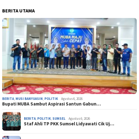
BERITA UTAMA
BERITA
,
MUSI BANYUASIN
,
POLITIK
Agustus 6, 2026
Bupati MUBA Sambut Aspirasi Santun Gabun…
BERITA
,
POLITIK
,
SUMSEL
Agustus 6, 2026
Staf Ahli TP PKK Sumsel Lidyawati Cik Uj…