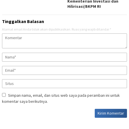
Kementerian Investasi dan
Hilirisasi/BKPM RI
Tinggalkan Balasan
Alamat email Anda tidak akan dipublikasikan.
Ruas yang wajib ditandai
*
Simpan nama, email, dan situs web saya pada peramban ini untuk
komentar saya berikutnya.