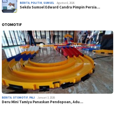
BERITA
,
POLITIK
,
SUMSEL
Agustus 6, 2026
Sekda Sumsel Edward Candra Pimpin Persia…
OTOMOTIF
BERITA
,
OTOMOTIF
,
PALI
Januari 3, 2026
Deru Mini Tamiya Panaskan Pendopoan, Adu…