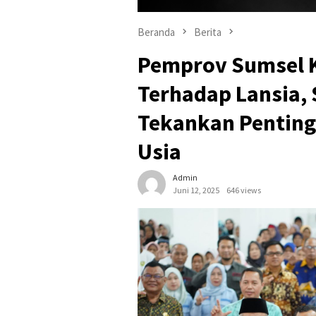
Beranda
Berita
Pemprov Sumsel 
Terhadap Lansia,
Tekankan Penting
Usia
Admin
Juni 12, 2025
646 views