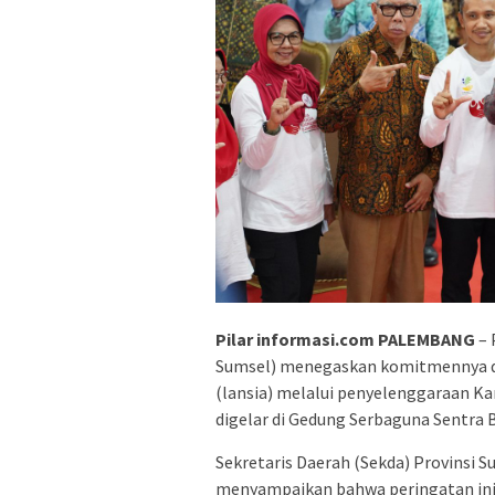
Pilar informasi.com PALEMBANG
– 
Sumsel) menegaskan komitmennya d
(lansia) melalui penyelenggaraan Ka
digelar di Gedung Serbaguna Sentra 
Sekretaris Daerah (Sekda) Provinsi
menyampaikan bahwa peringatan in