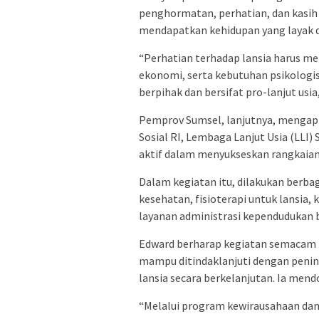
penghormatan, perhatian, dan kasih 
mendapatkan kehidupan yang layak 
“Perhatian terhadap lansia harus me
ekonomi, serta kebutuhan psikologi
berpihak dan bersifat pro-lanjut usia
Pemprov Sumsel, lanjutnya, mengapr
Sosial RI, Lembaga Lanjut Usia (LLI) 
aktif dalam menyukseskan rangkaian 
Dalam kegiatan itu, dilakukan berbag
kesehatan, fisioterapi untuk lansia,
layanan administrasi kependudukan b
Edward berharap kegiatan semacam i
mampu ditindaklanjuti dengan penin
lansia secara berkelanjutan. Ia mend
“Melalui program kewirausahaan dan k