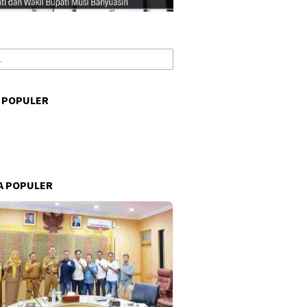
 POPULER
s
A POPULER