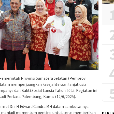
Pemerintah Provinsi Sumatera Selatan (Pemprov
alam memperjuangkan kesejahteraan lanjut usia
mpanye dan Bakti Sosial Lansia Tahun 2025. Kegiatan ini
Budi Perkasa Palembang, Kamis (12/6/2025).
 Sumsel Drs H Edward Candra MH dalam sambutannya
i menjadi momentum penting untuk terus memberikan
BERIT