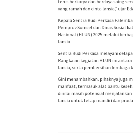
terus berkarya dan berdaya saing sec
yang ramah dan cinta lansia,” ujar Ed
Kepala Sentra Budi Perkasa Palemba
Pemprov Sumsel dan Dinas Sosial ka
Nasional (HLUN) 2025 melalui berbag
lansia.
Sentra Budi Perkasa melayani delapa
Rangkaian kegiatan HLUN ini antara l
lansia, serta pembersihan lembaga ke
Gini menambahkan, pihaknya juga me
manfaat, termasuk alat bantu keseh
dinilai masih potensial menjalanka
lansia untuk tetap mandiri dan produkt