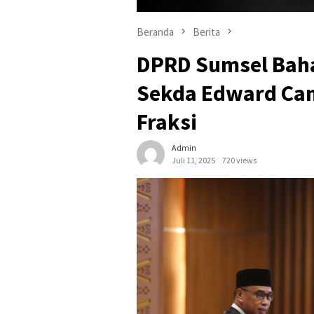
Beranda
Berita
DPRD Sumsel Baha
Sekda Edward Ca
Fraksi
Admin
Juli 11, 2025
720 views