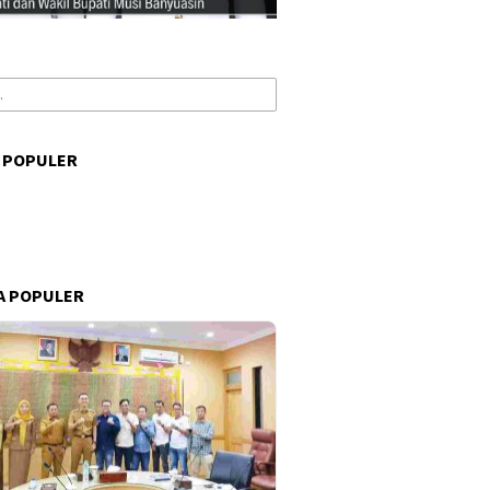
 POPULER
s
A POPULER