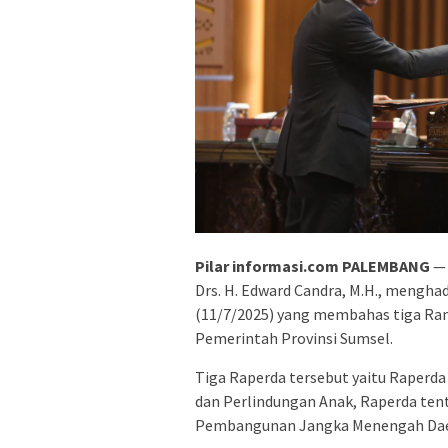
Pilar informasi.com PALEMBANG
— 
Drs. H. Edward Candra, M.H., mengha
(11/7/2025) yang membahas tiga Ran
Pemerintah Provinsi Sumsel.
Tiga Raperda tersebut yaitu Raper
dan Perlindungan Anak, Raperda tent
Pembangunan Jangka Menengah Daer