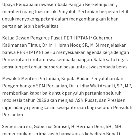
Upaya Pencapaian Swasembada Pangan Berkelanjutan”,
memberi ruang luas untuk Penyuluh Pertanian berperan lebih
untuk menyokong petani dalam mengembangkan lahan
pertanian lebih berkualitas.
Ketua Dewan Pengurus Pusat PERHIPTANI/ Gubernur
Kalimantan Timur, Dr. Ir. H. Isran Noor, SP., M. Si menjelaskan
bahwa PERHIPTANI perlu menyesuaikan agenda kerja dengan
Pemerintah terutama swasembada pangan. Salah satu tugas
penyuluh pertanian berperan besar untuk swasembada beras.
Mewakili Menteri Pertanian, Kepala Badan Penyuluhan dan
Pengembangan SDM Pertanian, Dr. Ir. Idha Widi Arsanti, SP., MP,
memberikan kabar baik untuk penyuluh pertanian seluruh
Indonesia tahun 2026 akan menjadi ASN Pusat, dan Presiden
ingin adanya peningkatan kesejahteraan bagi seluruh Penyuluh
Pertanian.
Sementara itu, Gubernur Sumsel, H. Herman Deru, SH., MH
mengucapkan terima kasih banyak atas kehadiran Bupati