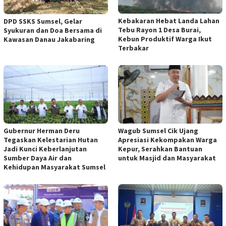
‎Kebakaran Hebat Landa Lahan
DPD SSKS Sumsel, Gelar
Tebu Rayon 1 Desa Burai,
Syukuran dan Doa Bersama di
Kebun Produktif Warga Ikut
Kawasan Danau Jakabaring
Terbakar
Gubernur Herman Deru
Wagub Sumsel Cik Ujang
Tegaskan Kelestarian Hutan
Apresiasi Kekompakan Warga
Jadi Kunci Keberlanjutan
Kepur, Serahkan Bantuan
Sumber Daya Air dan
untuk Masjid dan Masyarakat
Kehidupan Masyarakat Sumsel