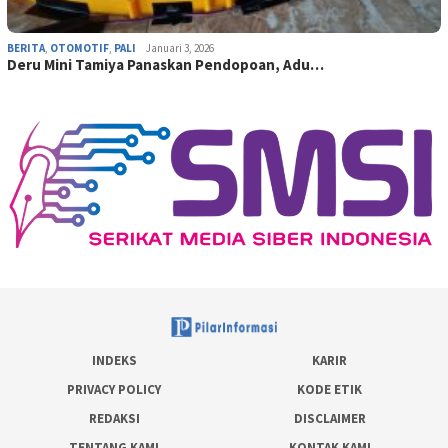
BERITA
,
OTOMOTIF
,
PALI
Januari 3, 2026
Deru Mini Tamiya Panaskan Pendopoan, Adu…
INDEKS
KARIR
PRIVACY POLICY
KODE ETIK
REDAKSI
DISCLAIMER
TENTANG KAMI
KONTAK KAMI