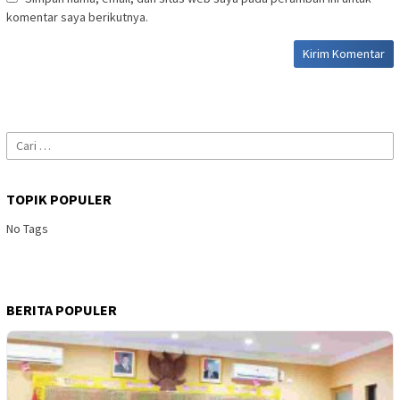
komentar saya berikutnya.
Cari
untuk:
TOPIK POPULER
No Tags
BERITA POPULER