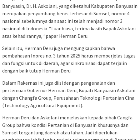
Banyuasin, Dr. H. Askolani, yang diketahui Kabupaten Banyuasin
merupakan penyumbang beras terbesar di Sumsel, nomor 4
nasional sebelumnya dan saat ini telah menjadi nomor 3
nasional di Indonesia. “Luar biasa, terima kasih Bapak Askolani
atas kehadirannya, ‘ papar Herman Deru.
Selain itu, Herman Deru juga mengungkapkan bahwa
pembahasan Inpres no. 3 tahun 2025 harus memperjelas tugas
dan fungsi untuk di daerah, agar sinkronisasi dapat terjalin
dengan baik tutup Herman Deru.
Dalam Rakernas ini juga diisi dengan pengenalan dan
pertemuan Gubernur Herman Deru, Bupati Banyuasin Askolani
dengan Changfa Group, Perusahaan Teknologi Pertanian Cina
(Technology Agricultural Equipment).
Herman Deru dan Askolani menjelaskan kepada pihak Cangfa
Group bahwa kondisi Pertanian di Banyuasin khususnya dan
Sumsel tergantung daerah atau lahan. Jadi diperlukan