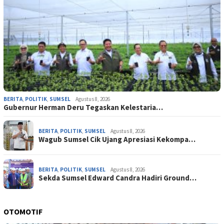
BERITA
,
POLITIK
,
SUMSEL
Agustus 8, 2026
Gubernur Herman Deru Tegaskan Kelestaria…
BERITA
,
POLITIK
,
SUMSEL
Agustus 8, 2026
Wagub Sumsel Cik Ujang Apresiasi Kekompa…
BERITA
,
POLITIK
,
SUMSEL
Agustus 8, 2026
Sekda Sumsel Edward Candra Hadiri Ground…
OTOMOTIF