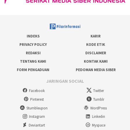
INDEKS
KARIR
PRIVACY POLICY
KODE ETIK
REDAKSI
DISCLAIMER
TENTANG KAMI
KONTAK KAMI
FORM PENGADUAN
PEDOMAN MEDIA SIBER
JARINGAN SOCIAL
Facebook
Twitter
Pinterest
Tumblr
Stumbleupon
WordPress
Instagram
Linkedin
Deviantart
Myspace