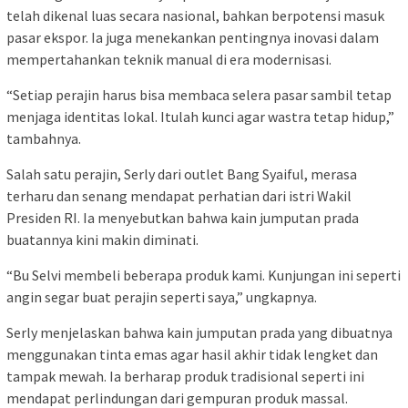
telah dikenal luas secara nasional, bahkan berpotensi masuk
pasar ekspor. Ia juga menekankan pentingnya inovasi dalam
mempertahankan teknik manual di era modernisasi.
“Setiap perajin harus bisa membaca selera pasar sambil tetap
menjaga identitas lokal. Itulah kunci agar wastra tetap hidup,”
tambahnya.
Salah satu perajin, Serly dari outlet Bang Syaiful, merasa
terharu dan senang mendapat perhatian dari istri Wakil
Presiden RI. Ia menyebutkan bahwa kain jumputan prada
buatannya kini makin diminati.
“Bu Selvi membeli beberapa produk kami. Kunjungan ini seperti
angin segar buat perajin seperti saya,” ungkapnya.
Serly menjelaskan bahwa kain jumputan prada yang dibuatnya
menggunakan tinta emas agar hasil akhir tidak lengket dan
tampak mewah. Ia berharap produk tradisional seperti ini
mendapat perlindungan dari gempuran produk massal.