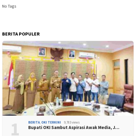
No Tags
BERITA POPULER
1
BERITA
,
OKI TERKINI
9,783 views
Bupati OKI Sambut Aspirasi Awak Media, J…