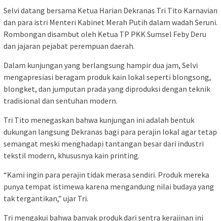
Selvi datang bersama Ketua Harian Dekranas Tri Tito Karnavian
dan para istri Menteri Kabinet Merah Putih dalam wadah Seruni.
Rombongan disambut oleh Ketua TP PKK Sumsel Feby Deru
dan jajaran pejabat perempuan daerah.
Dalam kunjungan yang berlangsung hampir dua jam, Selvi
mengapresiasi beragam produk kain lokal seperti blongsong,
blongket, dan jumputan prada yang diproduksi dengan teknik
tradisional dan sentuhan modern.
Tri Tito menegaskan bahwa kunjungan ini adalah bentuk
dukungan langsung Dekranas bagi para perajin lokal agar tetap
semangat meski menghadapi tantangan besar dari industri
tekstil modern, khususnya kain printing.
“Kami ingin para perajin tidak merasa sendiri. Produk mereka
punya tempat istimewa karena mengandung nilai budaya yang
tak tergantikan,” ujar Tri.
Tri mengakui bahwa banyak produk dari sentra kerajinan ini