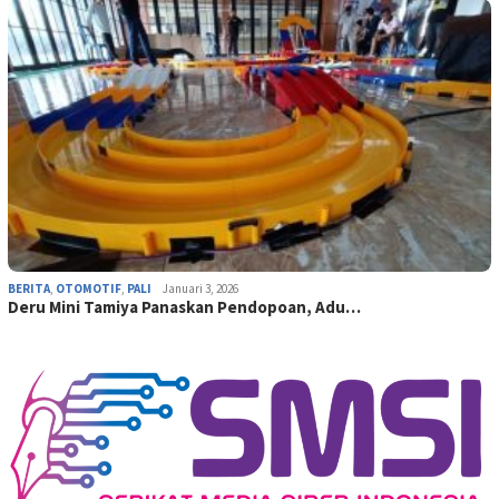
BERITA
,
OTOMOTIF
,
PALI
Januari 3, 2026
Deru Mini Tamiya Panaskan Pendopoan, Adu…