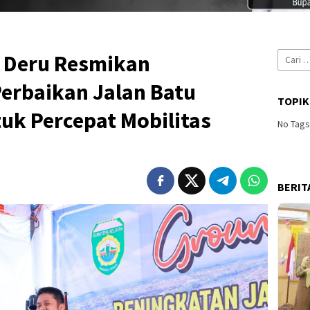
Cari
 Deru Resmikan
untuk:
erbaikan Jalan Batu
TOPIK
uk Percepat Mobilitas
No Tag
BERIT