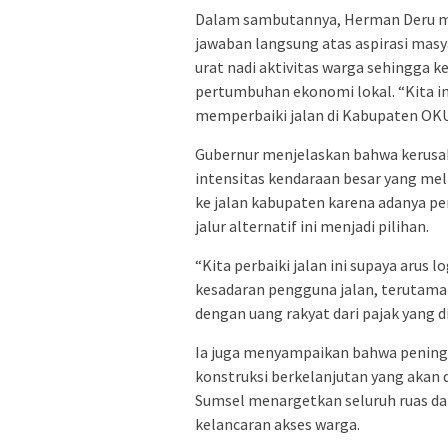
Dalam sambutannya, Herman Deru 
jawaban langsung atas aspirasi masy
urat nadi aktivitas warga sehingga 
pertumbuhan ekonomi lokal. “Kita i
memperbaiki jalan di Kabupaten OKU,
Gubernur menjelaskan bahwa kerusaka
intensitas kendaraan besar yang me
ke jalan kabupaten karena adanya per
jalur alternatif ini menjadi pilihan.
“Kita perbaiki jalan ini supaya arus 
kesadaran pengguna jalan, terutama 
dengan uang rakyat dari pajak yang d
Ia juga menyampaikan bahwa peningk
konstruksi berkelanjutan yang akan 
Sumsel menargetkan seluruh ruas d
kelancaran akses warga.