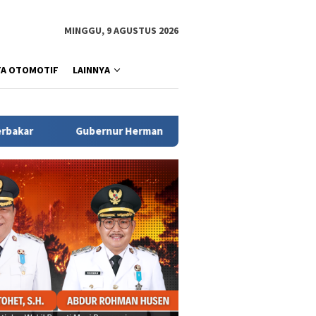
MINGGU, 9 AGUSTUS 2026
TA OTOMOTIF
LAINNYA
Herman Deru Tegaskan Kelestarian Hutan Jadi Kunci Keberlanju