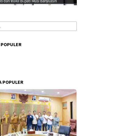
 POPULER
s
A POPULER