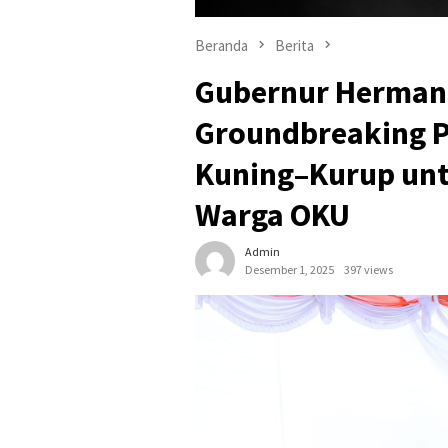
Beranda
Berita
Gubernur Herman
Groundbreaking P
Kuning–Kurup unt
Warga OKU
Admin
Desember 1, 2025
397 views