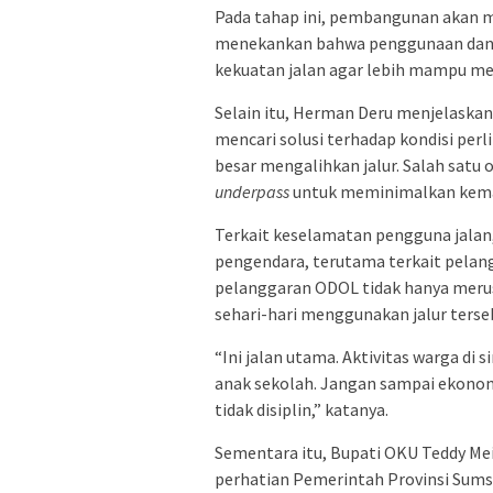
Pada tahap ini, pembangunan akan m
menekankan bahwa penggunaan dana 
kekuatan jalan agar lebih mampu me
Selain itu, Herman Deru menjelaskan
mencari solusi terhadap kondisi per
besar mengalihkan jalur. Salah sat
underpass
untuk meminimalkan kemac
Terkait keselamatan pengguna jalan
pengendara, terutama terkait pela
pelanggaran ODOL tidak hanya meru
sehari-hari menggunakan jalur terse
“Ini jalan utama. Aktivitas warga di 
anak sekolah. Jangan sampai ekono
tidak disiplin,” katanya.
Sementara itu, Bupati OKU Teddy M
perhatian Pemerintah Provinsi Sumse