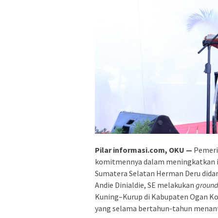
Pilar informasi.com, OKU —
Pemeri
komitmennya dalam meningkatkan inf
Sumatera Selatan Herman Deru dida
Andie Dinialdie, SE melakukan
ground
Kuning–Kurup di Kabupaten Ogan Kom
yang selama bertahun-tahun menanti