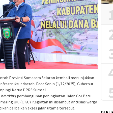
ntah Provinsi Sumatera Selatan kembali menunjukkan
rastruktur daerah. Pada Senin (1/12/2025), Gubernur
mpingi Ketua DPRS Sumsel
 breaking
pembangunan peningkatan Jalan Cor Batu
ering Ulu (OKU). Kegiatan ini disambut antusias warga
kan perbaikan akses jalan utama tersebut.
BERIT