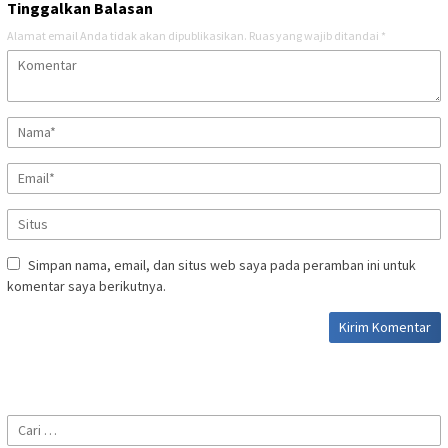
Tinggalkan Balasan
Alamat email Anda tidak akan dipublikasikan.
Ruas yang wajib ditandai
*
Simpan nama, email, dan situs web saya pada peramban ini untuk
komentar saya berikutnya.
Cari
untuk: