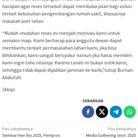
harapan agar reses tersebut dapat membuka jalan bagi solusi
terkait kebutuhan pengembangan rumah sakit, khususnya
masalah aset lahan.
“Mudah-mudahan reses ini menjadi motivasi kami untuk
semakin maju. Kami berharap para anggota dewan dapat
membantu terkait permasalahan lahan kami, jika bisa
dihibahkan, kami sangat bersyukur namun jika harus membeli
kami ingin tahu nilainya. Karena tanah ini bukan milik kami,
sehingga tidak dapat dijadikan jaminan ke bank,”tutup Burlian
Abdullah.
(Akip)
SEBARKAN
Navigasi
Pos sebelumnya
Pos berikutnya
Seminar Hari Ibu 2025, Pemprov
Media Gathering Unsri 2025