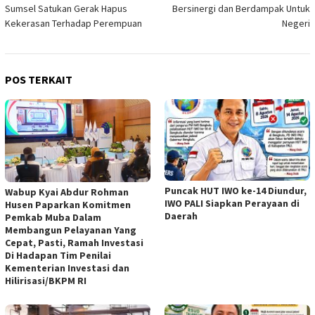
pos
Sumsel Satukan Gerak Hapus
Bersinergi dan Berdampak Untuk
Kekerasan Terhadap Perempuan
Negeri
POS TERKAIT
Puncak HUT IWO ke-14 Diundur,
Wabup Kyai Abdur Rohman
IWO PALI Siapkan Perayaan di
Husen Paparkan Komitmen
Daerah
Pemkab Muba Dalam
Membangun Pelayanan Yang
Cepat, Pasti, Ramah Investasi
Di Hadapan Tim Penilai
Kementerian Investasi dan
Hilirisasi/BKPM RI