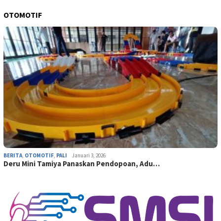
OTOMOTIF
BERITA
,
OTOMOTIF
,
PALI
Januari 3, 2026
Deru Mini Tamiya Panaskan Pendopoan, Adu…