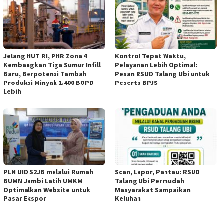
Jelang HUT RI, PHR Zona 4
Kontrol Tepat Waktu,
Kembangkan Tiga Sumur Infill
Pelayanan Lebih Optimal:
Baru, Berpotensi Tambah
Pesan RSUD Talang Ubi untuk
Produksi Minyak 1.400 BOPD
Peserta BPJS
Lebih
PLN UID S2JB melalui Rumah
Scan, Lapor, Pantau: RSUD
BUMN Jambi Latih UMKM
Talang Ubi Permudah
Optimalkan Website untuk
Masyarakat Sampaikan
Pasar Ekspor
Keluhan