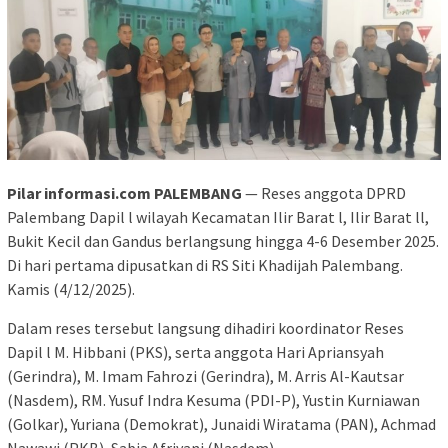
Pilar informasi.com PALEMBANG
— Reses anggota DPRD
Palembang Dapil l wilayah Kecamatan Ilir Barat l, Ilir Barat ll,
Bukit Kecil dan Gandus berlangsung hingga 4-6 Desember 2025.
Di hari pertama dipusatkan di RS Siti Khadijah Palembang.
Kamis (4/12/2025).
Dalam reses tersebut langsung dihadiri koordinator Reses
Dapil l M. Hibbani (PKS), serta anggota Hari Apriansyah
(Gerindra), M. Imam Fahrozi (Gerindra), M. Arris Al-Kautsar
(Nasdem), RM. Yusuf Indra Kesuma (PDI-P), Yustin Kurniawan
(Golkar), Yuriana (Demokrat), Junaidi Wiratama (PAN), Achmad