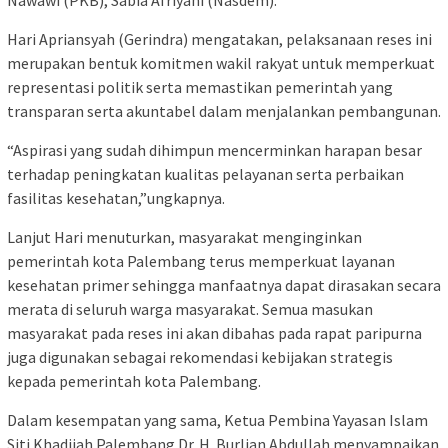
Nawawi (PKB), Sabia Afriyani (Nasdem).
Hari Apriansyah (Gerindra) mengatakan, pelaksanaan reses ini
merupakan bentuk komitmen wakil rakyat untuk memperkuat
representasi politik serta memastikan pemerintah yang
transparan serta akuntabel dalam menjalankan pembangunan.
“Aspirasi yang sudah dihimpun mencerminkan harapan besar
terhadap peningkatan kualitas pelayanan serta perbaikan
fasilitas kesehatan,”ungkapnya.
Lanjut Hari menuturkan, masyarakat menginginkan
pemerintah kota Palembang terus memperkuat layanan
kesehatan primer sehingga manfaatnya dapat dirasakan secara
merata di seluruh warga masyarakat. Semua masukan
masyarakat pada reses ini akan dibahas pada rapat paripurna
juga digunakan sebagai rekomendasi kebijakan strategis
kepada pemerintah kota Palembang.
Dalam kesempatan yang sama, Ketua Pembina Yayasan Islam
Siti Khadijah Palembang Dr. H. Burlian Abdullah menyampaikan