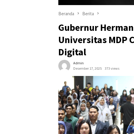
Beranda
Berita
Gubernur Herman 
Universitas MDP 
Digital
Admin
Desember 17, 2025
373 views