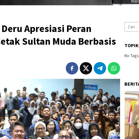
Cari
Deru Apresiasi Peran
untuk:
Cetak Sultan Muda Berbasis
TOPIK
No Tag
BERIT