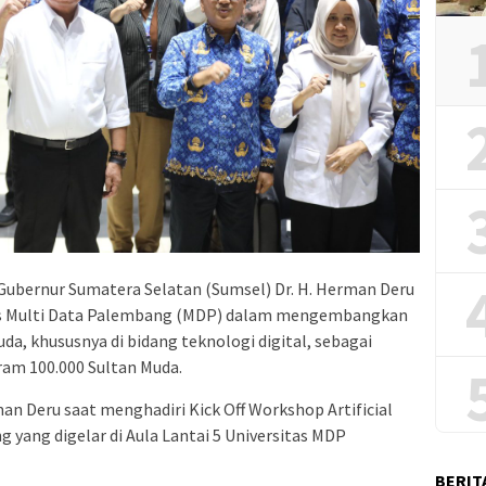
Gubernur Sumatera Selatan (Sumsel) Dr. H. Herman Deru
tas Multi Data Palembang (MDP) dalam mengembangkan
uda, khususnya di bidang teknologi digital, sebagai
ram 100.000 Sultan Muda.
an Deru saat menghadiri Kick Off Workshop Artificial
ng yang digelar di Aula Lantai 5 Universitas MDP
BERIT