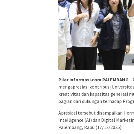
Pilar informasi.com PALEMBANG
– 
mengapresiasi kontribusi Universi
kreativitas dan kapasitas generasi m
bagian dari dukungan terhadap Prog
Apresiasi tersebut disampaikan Herm
Intelligence (AI) dan Digital Marketi
Palembang, Rabu (17/12/2025).