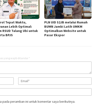
rol Tepat Waktu,
PLN UID S2JB melalui Rumah
yanan Lebih Optimal:
BUMN Jambi Latih UMKM
n RSUD Talang Ubi untuk
Optimalkan Website untuk
rta BPJS
Pasar Ekspor
as yang wajib ditandai
*
a pada peramban ini untuk komentar saya berikutnya.