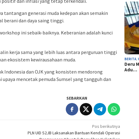
itif dan inflasi yang tetap terkendali.
wa tantangan generasi muda kedepan akan semakin
berani dan daya saing tinggi.
workshop ini sebaik-baiknya. Keberanian adalah kunci
alin kerja sama yang lebih luas antara perguruan tinggi
kan ekosistem kewirausahaan muda.
BERITA
,
Deru M
Adu…
nk Indonesia dan OJK yang konsisten mendorong
ai upaya mencetak pemuda Sumsel yang tangguh dan
SEBARKAN
Pos berikutnya
PLN UID S2JB Laksanakan Bantuan Kendali Operasi