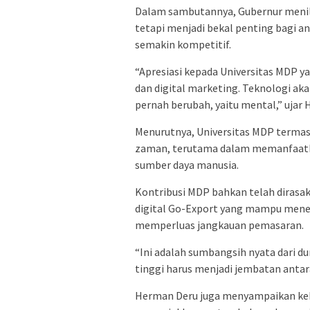
Dalam sambutannya, Gubernur menila
tetapi menjadi bekal penting bagi
semakin kompetitif.
“Apresiasi kepada Universitas MDP 
dan digital marketing. Teknologi aka
pernah berubah, yaitu mental,” ujar
Menurutnya, Universitas MDP terma
zaman, terutama dalam memanfaatka
sumber daya manusia.
Kontribusi MDP bahkan telah dirasak
digital Go-Export yang mampu men
memperluas jangkauan pemasaran.
“Ini adalah sumbangsih nyata dari d
tinggi harus menjadi jembatan antar
Herman Deru juga menyampaikan keb