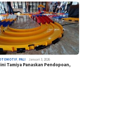
OTOMOTIF
,
PALI
Januari 3, 2026
ini Tamiya Panaskan Pendopoan,