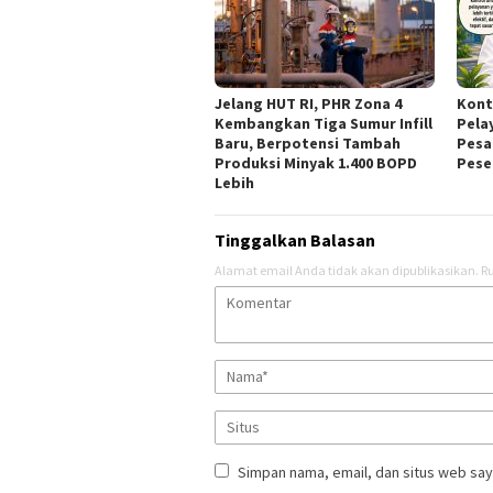
Jelang HUT RI, PHR Zona 4
Kont
Kembangkan Tiga Sumur Infill
Pela
Baru, Berpotensi Tambah
Pesa
Produksi Minyak 1.400 BOPD
Pese
Lebih
Tinggalkan Balasan
Alamat email Anda tidak akan dipublikasikan.
Ru
Simpan nama, email, dan situs web say