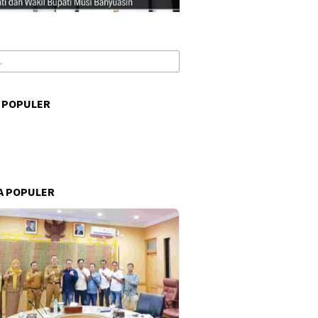
 POPULER
s
A POPULER