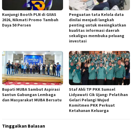
Kunjungi Booth PLN di GIIAS
Penguatan tata Kelola data
2026, Nikmati Promo Tambah
dinilai menjadi langkah
Daya 50 Persen
penting untuk meningkatkan
kualitas informasi daerah
sekaligus membuka peluang
investasi
Bupati MUBA Sambut Aspirasi
Staf Ahli TP PKK Sumsel
Santun Gabungan Lembaga
Lidyawati Cik Ujang: Pelatihan
dan Masyarakat MUBA Bersatu
Gelari Pelangi Wujud
Komitmen PKK Perkuat
Ketahanan Keluarga
Tinggalkan Balasan