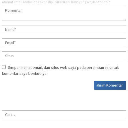
Alamat email Anda tidak akan dipublikasikan.
Ruas yang wajib ditandai
*
Simpan nama, email, dan situs web saya pada peramban ini untuk
komentar saya berikutnya.
Cari
untuk: