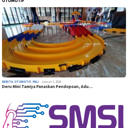
OTOMOTIF
BERITA
,
OTOMOTIF
,
PALI
Januari 3, 2026
Deru Mini Tamiya Panaskan Pendopoan, Adu…