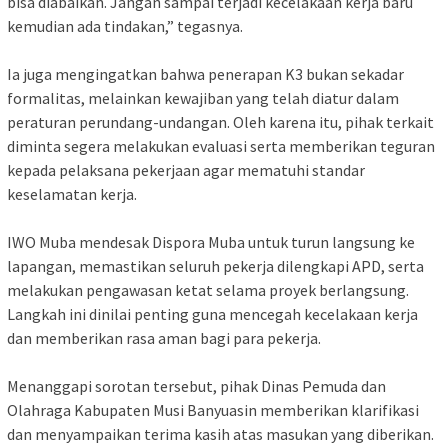
bisa diabaikan. Jangan sampai terjadi kecelakaan kerja baru
kemudian ada tindakan,” tegasnya.
‎Ia juga mengingatkan bahwa penerapan K3 bukan sekadar
formalitas, melainkan kewajiban yang telah diatur dalam
peraturan perundang-undangan. Oleh karena itu, pihak terkait
diminta segera melakukan evaluasi serta memberikan teguran
kepada pelaksana pekerjaan agar mematuhi standar
keselamatan kerja.
‎IWO Muba mendesak Dispora Muba untuk turun langsung ke
lapangan, memastikan seluruh pekerja dilengkapi APD, serta
melakukan pengawasan ketat selama proyek berlangsung.
Langkah ini dinilai penting guna mencegah kecelakaan kerja
dan memberikan rasa aman bagi para pekerja.
‎Menanggapi sorotan tersebut, pihak Dinas Pemuda dan
Olahraga Kabupaten Musi Banyuasin memberikan klarifikasi
dan menyampaikan terima kasih atas masukan yang diberikan.