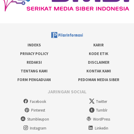
INDEKS
KARIR
PRIVACY POLICY
KODE ETIK
REDAKSI
DISCLAIMER
TENTANG KAMI
KONTAK KAMI
FORM PENGADUAN
PEDOMAN MEDIA SIBER
JARINGAN SOCIAL
Facebook
Twitter
Pinterest
Tumblr
Stumbleupon
WordPress
Instagram
Linkedin