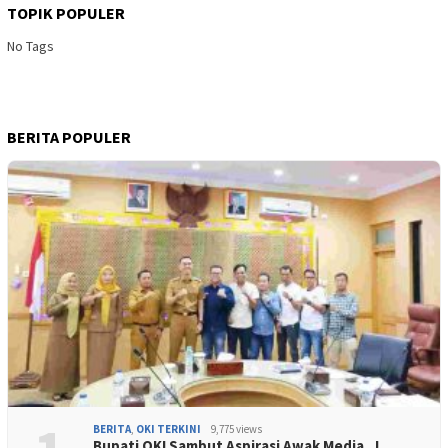
TOPIK POPULER
No Tags
BERITA POPULER
BERITA
,
OKI TERKINI
9,775 views
Bupati OKI Sambut Aspirasi Awak Media, J…