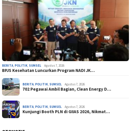
BERITA
,
POLITIK
,
SUMSEL
Agustus 7, 2026
BPJS Kesehatan Luncurkan Program NADI JK…
BERITA
,
POLITIK
,
SUMSEL
Agustus 7, 2026
702 Pegawai Ambil Bagian, Clean Energy D…
BERITA
,
POLITIK
,
SUMSEL
Agustus 7, 2026
Kunjungi Booth PLN di GIIAS 2026, Nikmat…