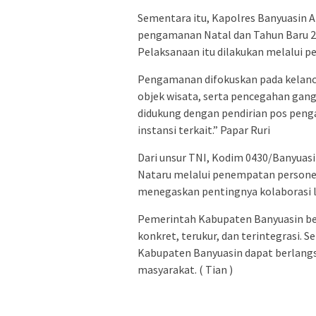
Sementara itu, Kapolres Banyuasin 
pengamanan Natal dan Tahun Baru 202
Pelaksanaan itu dilakukan melalui p
Pengamanan difokuskan pada kelanca
objek wisata, serta pencegahan gan
didukung dengan pendirian pos peng
instansi terkait.” Papar Ruri
Dari unsur TNI, Kodim 0430/Banyu
Nataru melalui penempatan personel d
menegaskan pentingnya kolaborasi li
Pemerintah Kabupaten Banyuasin be
konkret, terukur, dan terintegrasi. 
Kabupaten Banyuasin dapat berlangs
masyarakat. ( Tian )