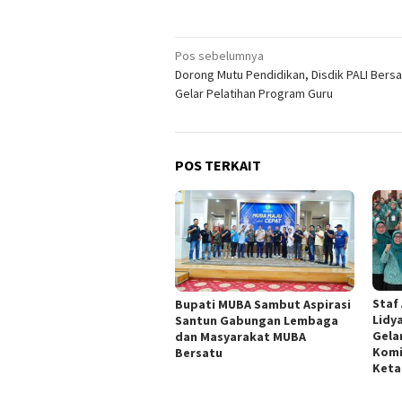
Navigasi
Pos sebelumnya
Dorong Mutu Pendidikan, Disdik PALI Bersa
pos
Gelar Pelatihan Program Guru
POS TERKAIT
Staf
Bupati MUBA Sambut Aspirasi
Lidy
Santun Gabungan Lembaga
Gela
dan Masyarakat MUBA
Komi
Bersatu
Keta