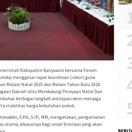
emerintah Kabupaten Banyuasin bersama Forum
imda) menggelar rapat koordinasi (rakor) guna
n Malam Natal 2025 dan Malam Tahun Baru 2026
iagaan Daerah Untu Mendukung Perayaan Natal Dan
mbahas berbagai langkah antisipasi demi menjaga
rta stabilitas harga kebutuhan pokok.
Aminuddin, S.Pd., S.IP., MM, mengatakan, pengamanan
s utama, khususnya bagi umat Kristiani yang akan
BERIT
sa.