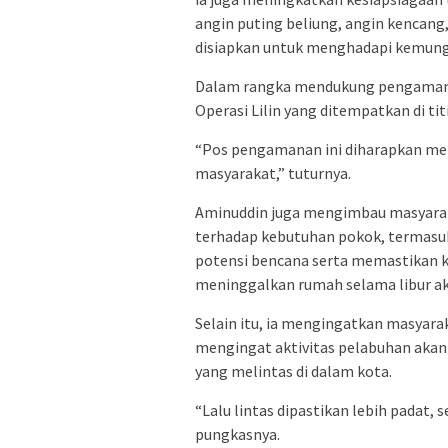
angin puting beliung, angin kencang,
disiapkan untuk menghadapi kemung
Dalam rangka mendukung pengamana
Operasi Lilin yang ditempatkan di tit
“Pos pengamanan ini diharapkan men
masyarakat,” tuturnya.
Aminuddin juga mengimbau masyarak
terhadap kebutuhan pokok, termasuk
potensi bencana serta memastikan 
meninggalkan rumah selama libur ak
Selain itu, ia mengingatkan masyarak
mengingat aktivitas pelabuhan akan
yang melintas di dalam kota.
“Lalu lintas dipastikan lebih padat, 
pungkasnya.