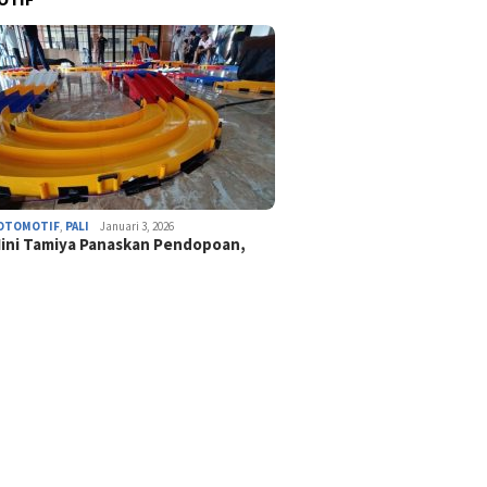
OTOMOTIF
,
PALI
Januari 3, 2026
ini Tamiya Panaskan Pendopoan,