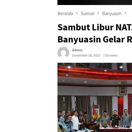
Beranda
Sumsel
Banyuasin
Sambut Libur NAT
Banyuasin Gelar 
Admin
Desember 18, 2025
716 views