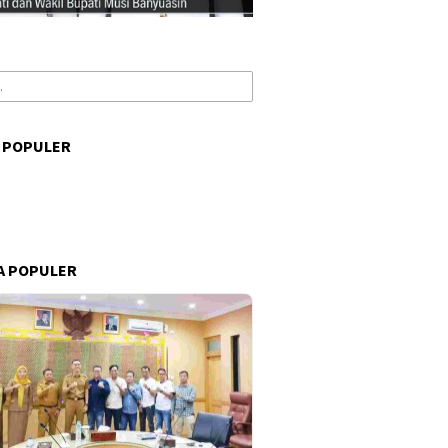
 POPULER
s
A POPULER