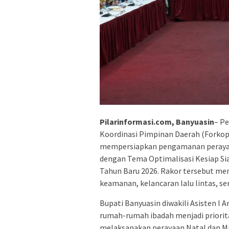
Pilarinformasi.com, Banyuasin
– P
Koordinasi Pimpinan Daerah (Forkop
mempersiapkan pengamanan perayaa
dengan Tema Optimalisasi Kesiap S
Tahun Baru 2026. Rakor tersebut me
keamanan, kelancaran lalu lintas, se
Bupati Banyuasin diwakili Asisten I 
rumah-rumah ibadah menjadi priorita
melaksanakan perayaan Natal dan Mi