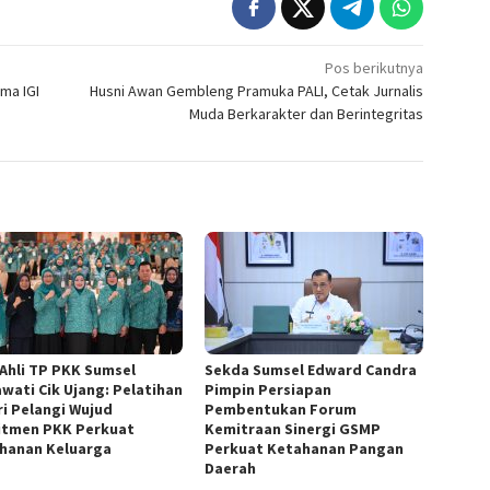
Pos berikutnya
ma IGI
Husni Awan Gembleng Pramuka PALI, Cetak Jurnalis
Muda Berkarakter dan Berintegritas
 Ahli TP PKK Sumsel
Sekda Sumsel Edward Candra
awati Cik Ujang: Pelatihan
Pimpin Persiapan
ri Pelangi Wujud
Pembentukan Forum
tmen PKK Perkuat
Kemitraan Sinergi GSMP
hanan Keluarga
Perkuat Ketahanan Pangan
Daerah