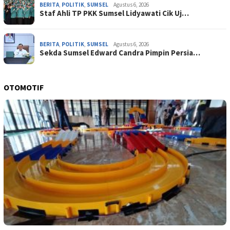
BERITA
,
POLITIK
,
SUMSEL
Agustus 6, 2026
Staf Ahli TP PKK Sumsel Lidyawati Cik Uj…
BERITA
,
POLITIK
,
SUMSEL
Agustus 6, 2026
Sekda Sumsel Edward Candra Pimpin Persia…
OTOMOTIF