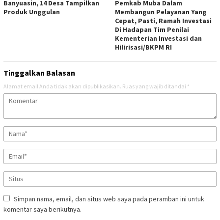
Banyuasin, 14 Desa Tampilkan
Pemkab Muba Dalam
Produk Unggulan
Membangun Pelayanan Yang
Cepat, Pasti, Ramah Investasi
Di Hadapan Tim Penilai
Kementerian Investasi dan
Hilirisasi/BKPM RI
Tinggalkan Balasan
Alamat email Anda tidak akan dipublikasikan.
Ruas yang wajib ditandai
*
Simpan nama, email, dan situs web saya pada peramban ini untuk
komentar saya berikutnya.