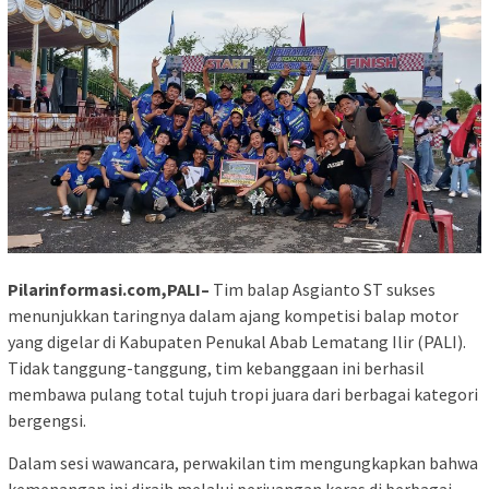
Pilarinformasi.com,PALI–
Tim balap Asgianto ST sukses
menunjukkan taringnya dalam ajang kompetisi balap motor
yang digelar di Kabupaten Penukal Abab Lematang Ilir (PALI).
Tidak tanggung-tanggung, tim kebanggaan ini berhasil
membawa pulang total tujuh tropi juara dari berbagai kategori
bergengsi.
​Dalam sesi wawancara, perwakilan tim mengungkapkan bahwa
kemenangan ini diraih melalui perjuangan keras di berbagai