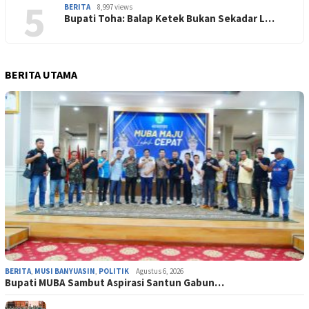
5
BERITA
8,997 views
Bupati Toha: Balap Ketek Bukan Sekadar L…
BERITA UTAMA
BERITA
,
MUSI BANYUASIN
,
POLITIK
Agustus 6, 2026
Bupati MUBA Sambut Aspirasi Santun Gabun…