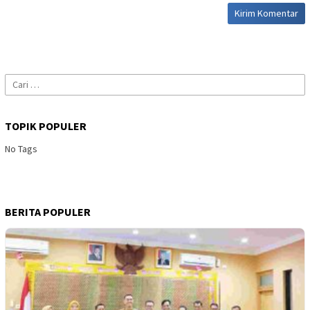
Cari
untuk:
TOPIK POPULER
No Tags
BERITA POPULER