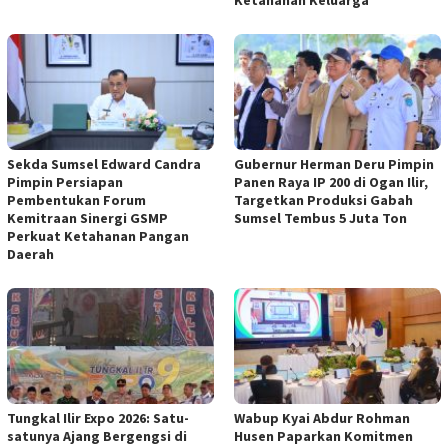
Sekda Sumsel Edward Candra
Gubernur Herman Deru Pimpin
Pimpin Persiapan
Panen Raya IP 200 di Ogan Ilir,
Pembentukan Forum
Targetkan Produksi Gabah
Kemitraan Sinergi GSMP
Sumsel Tembus 5 Juta Ton
Perkuat Ketahanan Pangan
Daerah
Tungkal Ilir Expo 2026: Satu-
Wabup Kyai Abdur Rohman
satunya Ajang Bergengsi di
Husen Paparkan Komitmen