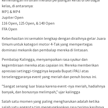
kelas, di antaranya:
​MP1 & MP4
​Jupiter Open
​116 Open, 125 Open, & 140 Open
​FFA Open
​Keberhasilan ini semakin lengkap dengan diraihnya gelar Juara
Umum untuk kategori motor 4-Tak yang mempertegas
dominasi mekanik dan pembalap mereka di lintasan.
Pembalap Kalingga, menyampaikan rasa syukur dan
kegembiraan mereka atas capaian ini. Mereka memberikan
apresiasi setinggi-tingginya kepada Bupati PALI atas
terselenggaranya event yang meriah dan penuh bonus ini.
​”Sangat senang luar biasa karena event-nya meriah, hadiahnya
banyak, dan bonusnya melimpah,” ujar kalingga
​Salah satu momen yang paling mengharukan adalah ketika
salah satu anggota tim mengungkapkan rasa terima kasihnya