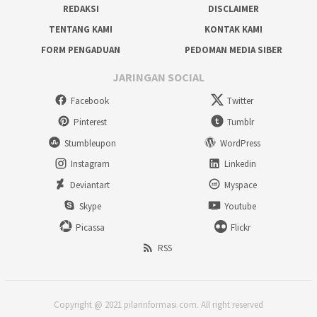
REDAKSI
DISCLAIMER
TENTANG KAMI
KONTAK KAMI
FORM PENGADUAN
PEDOMAN MEDIA SIBER
JARINGAN SOCIAL
Facebook
Twitter
Pinterest
Tumblr
Stumbleupon
WordPress
Instagram
Linkedin
Deviantart
Myspace
Skype
Youtube
Picassa
Flickr
RSS
Copyright @ 2021 pilarinformasi.com. All right reserved