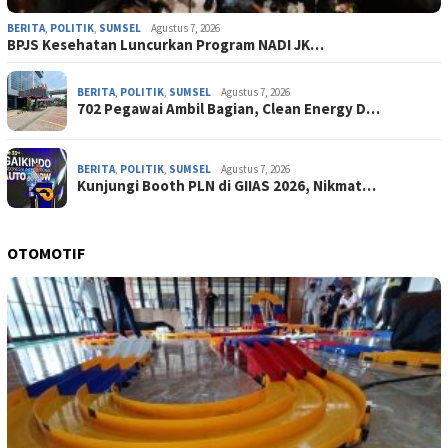
BERITA
,
POLITIK
,
SUMSEL
Agustus 7, 2026
BPJS Kesehatan Luncurkan Program NADI JK…
BERITA
,
POLITIK
,
SUMSEL
Agustus 7, 2026
702 Pegawai Ambil Bagian, Clean Energy D…
BERITA
,
POLITIK
,
SUMSEL
Agustus 7, 2026
Kunjungi Booth PLN di GIIAS 2026, Nikmat…
OTOMOTIF