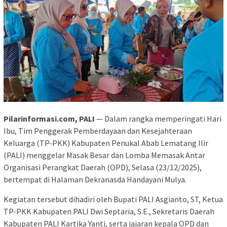
Pilarinformasi.com, PALI
— Dalam rangka memperingati Hari
Ibu, Tim Penggerak Pemberdayaan dan Kesejahteraan
Keluarga (TP-PKK) Kabupaten Penukal Abab Lematang Ilir
(PALI) menggelar Masak Besar dan Lomba Memasak Antar
Organisasi Perangkat Daerah (OPD), Selasa (23/12/2025),
bertempat di Halaman Dekranasda Handayani Mulya.
Kegiatan tersebut dihadiri oleh Bupati PALI Asgianto, ST, Ketua
TP-PKK Kabupaten PALI Dwi Septaria, S.E., Sekretaris Daerah
Kabupaten PALI Kartika Yanti, serta jajaran kepala OPD dan