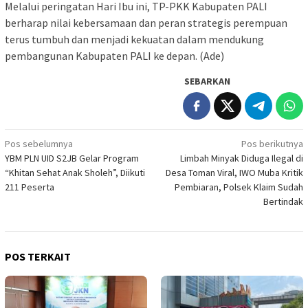
Melalui peringatan Hari Ibu ini, TP-PKK Kabupaten PALI
berharap nilai kebersamaan dan peran strategis perempuan
terus tumbuh dan menjadi kekuatan dalam mendukung
pembangunan Kabupaten PALI ke depan. (Ade)
SEBARKAN
Navigasi
Pos sebelumnya
Pos berikutnya
YBM PLN UID S2JB Gelar Program
Limbah Minyak Diduga Ilegal di
pos
“Khitan Sehat Anak Sholeh”, Diikuti
Desa Toman Viral, IWO Muba Kritik
211 Peserta
Pembiaran, Polsek Klaim Sudah
Bertindak
POS TERKAIT