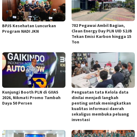
702 Pegawai Ambil Bagian,
BPJS Kesehatan Luncurkan
Clean Energy Day PLN UID S2JB
Program NADI JKN
Tekan Emisi Karbon hingga 15
Ton
Kunjungi Booth PLN di GIIAS
Penguatan tata Kelola data
2026, Nikmati Promo Tambah
dinilai menjadi langkah
Daya 50 Persen
penting untuk meningkatkan
kualitas informasi daerah
sekaligus membuka peluang
investasi