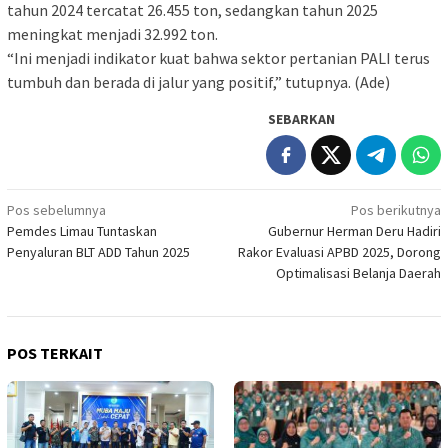
tahun 2024 tercatat 26.455 ton, sedangkan tahun 2025
meningkat menjadi 32.992 ton.
“Ini menjadi indikator kuat bahwa sektor pertanian PALI terus
tumbuh dan berada di jalur yang positif,” tutupnya. (Ade)
SEBARKAN
Navigasi
Pos sebelumnya
Pos berikutnya
Pemdes Limau Tuntaskan
Gubernur Herman Deru Hadiri
pos
Penyaluran BLT ADD Tahun 2025
Rakor Evaluasi APBD 2025, Dorong
Optimalisasi Belanja Daerah
POS TERKAIT