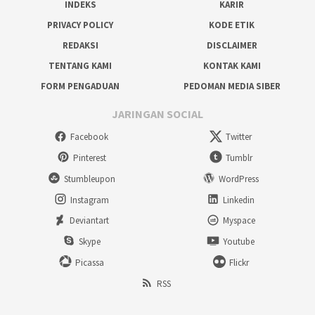
INDEKS
KARIR
PRIVACY POLICY
KODE ETIK
REDAKSI
DISCLAIMER
TENTANG KAMI
KONTAK KAMI
FORM PENGADUAN
PEDOMAN MEDIA SIBER
JARINGAN SOCIAL
Facebook
Twitter
Pinterest
Tumblr
Stumbleupon
WordPress
Instagram
Linkedin
Deviantart
Myspace
Skype
Youtube
Picassa
Flickr
RSS