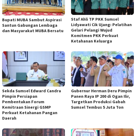
Staf Ahli TP PKK Sumsel
Bupati MUBA Sambut Aspirasi
Lidyawati Cik Ujang: Pelatihan
Santun Gabungan Lembaga
Gelari Pelangi Wujud
dan Masyarakat MUBA Bersatu
Komitmen PKK Perkuat
Ketahanan Keluarga
Sekda Sumsel Edward Candra
Gubernur Herman Deru Pimpin
Pimpin Persiapan
Panen Raya IP 200 di Ogan Ilir,
Pembentukan Forum
Targetkan Produksi Gabah
Kemitraan Sinergi GSMP
Sumsel Tembus 5 Juta Ton
Perkuat Ketahanan Pangan
Daerah