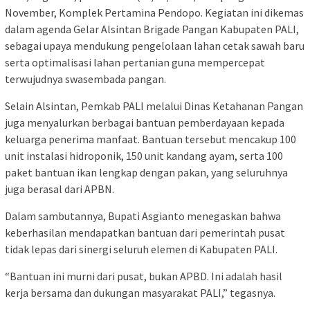
November, Komplek Pertamina Pendopo. Kegiatan ini dikemas
dalam agenda Gelar Alsintan Brigade Pangan Kabupaten PALI,
sebagai upaya mendukung pengelolaan lahan cetak sawah baru
serta optimalisasi lahan pertanian guna mempercepat
terwujudnya swasembada pangan.
Selain Alsintan, Pemkab PALI melalui Dinas Ketahanan Pangan
juga menyalurkan berbagai bantuan pemberdayaan kepada
keluarga penerima manfaat. Bantuan tersebut mencakup 100
unit instalasi hidroponik, 150 unit kandang ayam, serta 100
paket bantuan ikan lengkap dengan pakan, yang seluruhnya
juga berasal dari APBN.
Dalam sambutannya, Bupati Asgianto menegaskan bahwa
keberhasilan mendapatkan bantuan dari pemerintah pusat
tidak lepas dari sinergi seluruh elemen di Kabupaten PALI.
“Bantuan ini murni dari pusat, bukan APBD. Ini adalah hasil
kerja bersama dan dukungan masyarakat PALI,” tegasnya.