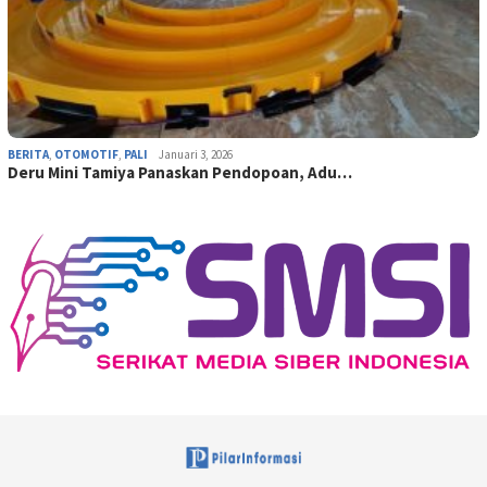
BERITA
,
OTOMOTIF
,
PALI
Januari 3, 2026
Deru Mini Tamiya Panaskan Pendopoan, Adu…