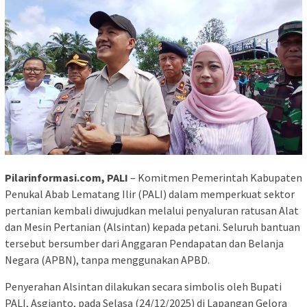
Pilarinformasi.com, PALI
– Komitmen Pemerintah Kabupaten
Penukal Abab Lematang Ilir (PALI) dalam memperkuat sektor
pertanian kembali diwujudkan melalui penyaluran ratusan Alat
dan Mesin Pertanian (Alsintan) kepada petani. Seluruh bantuan
tersebut bersumber dari Anggaran Pendapatan dan Belanja
Negara (APBN), tanpa menggunakan APBD.
Penyerahan Alsintan dilakukan secara simbolis oleh Bupati
PALI, Asgianto, pada Selasa (24/12/2025) di Lapangan Gelora