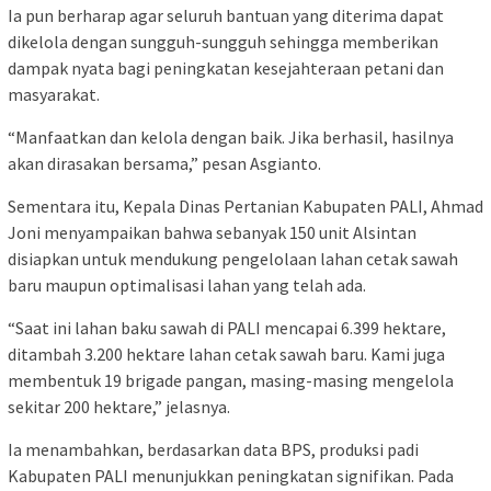
Ia pun berharap agar seluruh bantuan yang diterima dapat
dikelola dengan sungguh-sungguh sehingga memberikan
dampak nyata bagi peningkatan kesejahteraan petani dan
masyarakat.
“Manfaatkan dan kelola dengan baik. Jika berhasil, hasilnya
akan dirasakan bersama,” pesan Asgianto.
Sementara itu, Kepala Dinas Pertanian Kabupaten PALI, Ahmad
Joni menyampaikan bahwa sebanyak 150 unit Alsintan
disiapkan untuk mendukung pengelolaan lahan cetak sawah
baru maupun optimalisasi lahan yang telah ada.
“Saat ini lahan baku sawah di PALI mencapai 6.399 hektare,
ditambah 3.200 hektare lahan cetak sawah baru. Kami juga
membentuk 19 brigade pangan, masing-masing mengelola
sekitar 200 hektare,” jelasnya.
Ia menambahkan, berdasarkan data BPS, produksi padi
Kabupaten PALI menunjukkan peningkatan signifikan. Pada