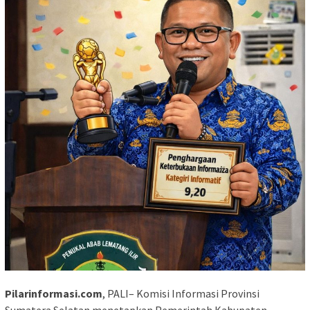
Pilarinformasi.com
, PALI– Komisi Informasi Provinsi
Sumatera Selatan menetapkan Pemerintah Kabupaten