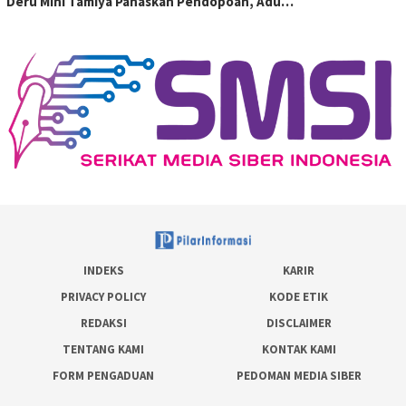
Deru Mini Tamiya Panaskan Pendopoan, Adu…
INDEKS
KARIR
PRIVACY POLICY
KODE ETIK
REDAKSI
DISCLAIMER
TENTANG KAMI
KONTAK KAMI
FORM PENGADUAN
PEDOMAN MEDIA SIBER