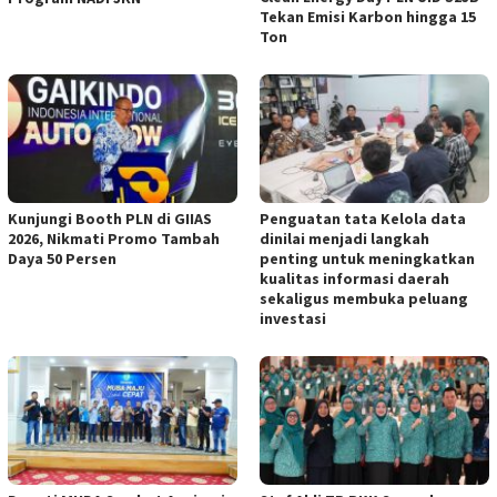
Tekan Emisi Karbon hingga 15
Ton
Kunjungi Booth PLN di GIIAS
Penguatan tata Kelola data
2026, Nikmati Promo Tambah
dinilai menjadi langkah
Daya 50 Persen
penting untuk meningkatkan
kualitas informasi daerah
sekaligus membuka peluang
investasi