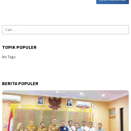
Cari
untuk:
TOPIK POPULER
No Tags
BERITA POPULER