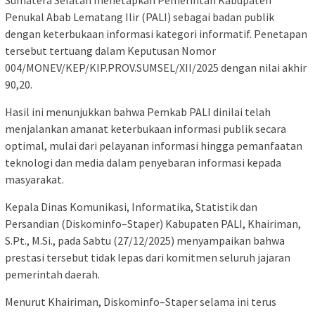
Penukal Abab Lematang Ilir (PALI) sebagai badan publik
dengan keterbukaan informasi kategori informatif. Penetapan
tersebut tertuang dalam Keputusan Nomor
004/MONEV/KEP/KIP.PROV.SUMSEL/XII/2025 dengan nilai akhir
90,20.
Hasil ini menunjukkan bahwa Pemkab PALI dinilai telah
menjalankan amanat keterbukaan informasi publik secara
optimal, mulai dari pelayanan informasi hingga pemanfaatan
teknologi dan media dalam penyebaran informasi kepada
masyarakat.
Kepala Dinas Komunikasi, Informatika, Statistik dan
Persandian (Diskominfo–Staper) Kabupaten PALI, Khairiman,
S.Pt., M.Si., pada Sabtu (27/12/2025) menyampaikan bahwa
prestasi tersebut tidak lepas dari komitmen seluruh jajaran
pemerintah daerah.
Menurut Khairiman, Diskominfo–Staper selama ini terus