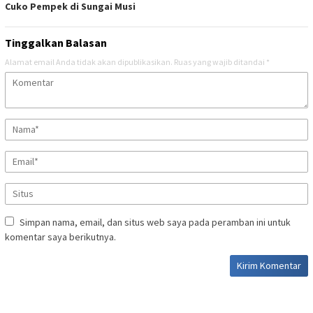
Cuko Pempek di Sungai Musi
Tinggalkan Balasan
Alamat email Anda tidak akan dipublikasikan.
Ruas yang wajib ditandai
*
Simpan nama, email, dan situs web saya pada peramban ini untuk
komentar saya berikutnya.