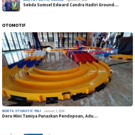
Sekda Sumsel Edward Candra Hadiri Ground…
OTOMOTIF
BERITA
,
OTOMOTIF
,
PALI
Januari 3, 2026
Deru Mini Tamiya Panaskan Pendopoan, Adu…