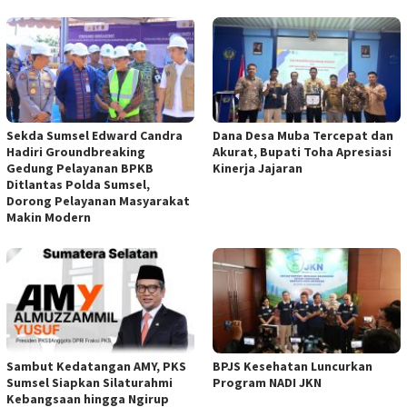
Sekda Sumsel Edward Candra
Dana Desa Muba Tercepat dan
Hadiri Groundbreaking
Akurat, Bupati Toha Apresiasi
Gedung Pelayanan BPKB
Kinerja Jajaran
Ditlantas Polda Sumsel,
Dorong Pelayanan Masyarakat
Makin Modern
Sambut Kedatangan AMY, PKS
BPJS Kesehatan Luncurkan
Sumsel Siapkan Silaturahmi
Program NADI JKN
Kebangsaan hingga Ngirup