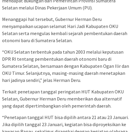
mendapat dukungan dari Pemerintah Provinsi Sumatera
Selatan melalui Dinas Pekerjaan Umum (PU).
Menanggapi hal tersebut, Gubernur Herman Deru
menyampaikan ucapan selamat Hari Jadi Kabupaten OKU
Selatan serta mengulas kembali sejarah pembentukan daerah
otonomi baru di Sumatera Selatan.
“OKU Selatan terbentuk pada tahun 2003 melalui keputusan
DPR RI tentang pembentukan daerah otonomi baru di
Sumatera Selatan, bersamaan dengan Kabupaten Ogan Ilir dan
OKU Timur. Selanjutnya, masing-masing daerah menetapkan
hari jadinya sendiri,” jelas Herman Deru.
Terkait penetapan tanggal peringatan HUT Kabupaten OKU
Selatan, Gubernur Herman Deru memberikan dua alternatif
yang dapat dipertimbangkan oleh pemerintah daerah.
“Penetapan tanggal HUT bisa dipilih antara 21 atau 23 Januari.
Jika dipilih tanggal 23 Januari, kegiatan bisa diproyeksikan ke
kawasan Ranau, sekaligus dirangkai dengan kegiatan olahraga