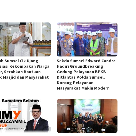
b Sumsel Cik Ujang
Sekda Sumsel Edward Candra
siasi Kekompakan Warga
Hadiri Groundbreaking
r, Serahkan Bantuan
Gedung Pelayanan BPKB
k Masjid dan Masyarakat
Ditlantas Polda Sumsel,
Dorong Pelayanan
Masyarakat Makin Modern