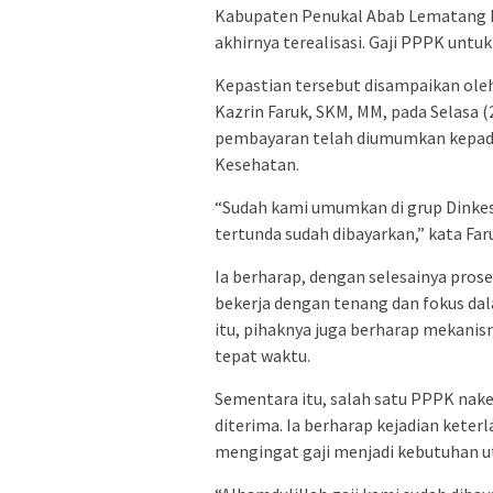
Kabupaten Penukal Abab Lematang I
akhirnya terealisasi. Gaji PPPK untu
Kepastian tersebut disampaikan ol
Kazrin Faruk, SKM, MM, pada Selasa 
pembayaran telah diumumkan kepada 
Kesehatan.
“Sudah kami umumkan di grup Dinkes
tertunda sudah dibayarkan,” kata Far
Ia berharap, dengan selesainya pros
bekerja dengan tenang dan fokus da
itu, pihaknya juga berharap mekanis
tepat waktu.
Sementara itu, salah satu PPPK nak
diterima. Ia berharap kejadian kete
mengingat gaji menjadi kebutuhan u