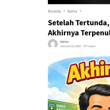
Beranda
Berita
Setelah Tertunda
Akhirnya Terpenu
Admin
Januari 20, 2026
577 views