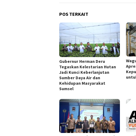
POS TERKAIT
Wagu
Gubernur Herman Deru
Apre
Tegaskan Kelestarian Hutan
Kepu
Jadi Kunci Keberlanjutan
untu
Sumber Daya Air dan
Kehidupan Masyarakat
Sumsel