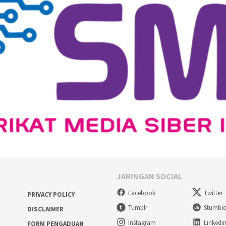
JARINGAN SOCIAL
Facebook
Twitter
PRIVACY POLICY
Tumblr
Stumbl
DISCLAIMER
Instagram
Linkedi
FORM PENGADUAN