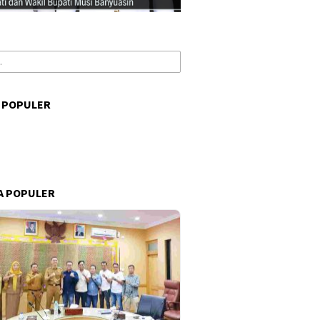
 POPULER
s
A POPULER