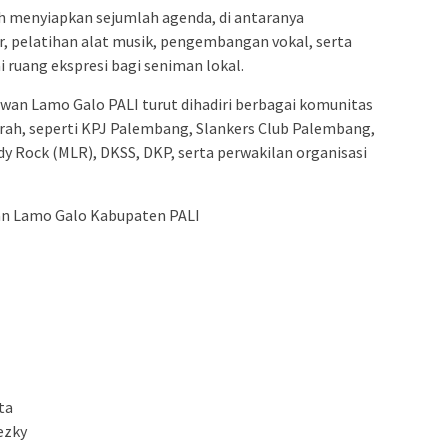
ah menyiapkan sejumlah agenda, di antaranya
, pelatihan alat musik, pengembangan vokal, serta
 ruang ekspresi bagi seniman lokal.
wan Lamo Galo PALI turut dihadiri berbagai komunitas
aerah, seperti KPJ Palembang, Slankers Club Palembang,
 Rock (MLR), DKSS, DKP, serta perwakilan organisasi
an Lamo Galo Kabupaten PALI
ta
ezky