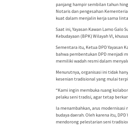
panjang hampir sembilan tahun hing
Notaris dan pengesahan Kementerian
kuat dalam menjalin kerja sama lint
Saat ini, Yayasan Kawan Lamo Galo Su
Kebudayaan (BPK) Wilayah VI, khusus
Sementara itu, Ketua DPD Yayasan K
bahwa pembentukan DPD menjadi mo
memiliki wadah resmi dalam menyalu
Menurutnya, organisasi ini tidak ha
kesenian tradisional yang mulai te
“Kami ingin membuka ruang kolaboras
pelaku seni tradisi, agar tetap berkar
Ia menambahkan, arus modernisasi m
budaya daerah. Oleh karena itu, DP
mendorong pelestarian seni tradisiona