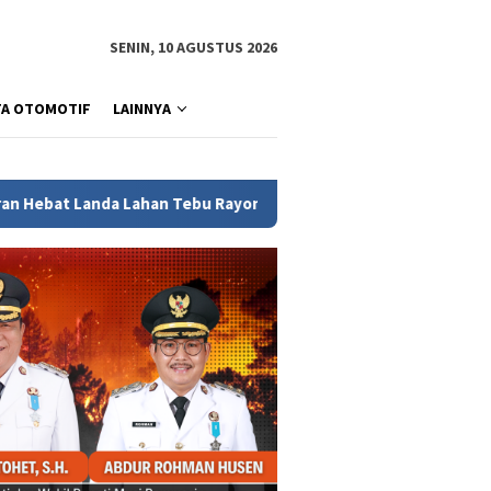
SENIN, 10 AGUSTUS 2026
TA OTOMOTIF
LAINNYA
Rayon 1 Desa Burai, Kebun Produktif Warga Ikut Terbakar