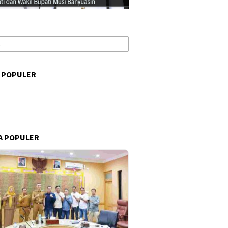
 POPULER
s
A POPULER