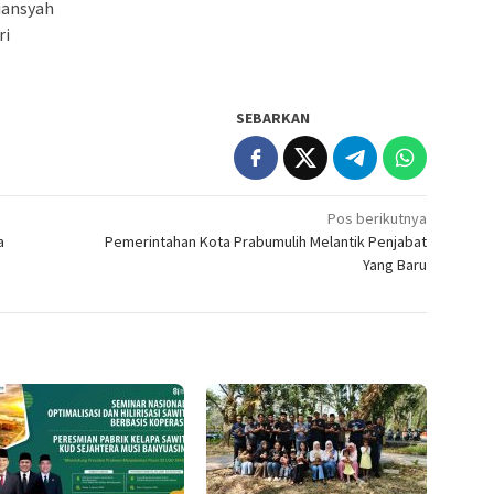
riansyah
ri
SEBARKAN
Pos berikutnya
a
Pemerintahan Kota Prabumulih Melantik Penjabat
Yang Baru