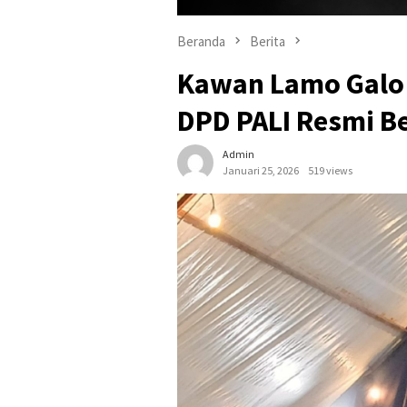
Beranda
Berita
Kawan Lamo Galo 
DPD PALI Resmi Be
Admin
Januari 25, 2026
519 views