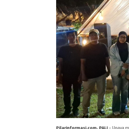
Pilarinformasi.com, PALI
– Upaya m