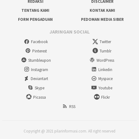
REDAKSI
DISCLAIMER
TENTANG KAMI
KONTAK KAMI
FORM PENGADUAN
PEDOMAN MEDIA SIBER
JARINGAN SOCIAL
Facebook
Twitter
Pinterest
Tumblr
Stumbleupon
WordPress
Instagram
Linkedin
Deviantart
Myspace
Skype
Youtube
Picassa
Flickr
RSS
Copyright @ 2021 pilarinformasi.com. All right reserved