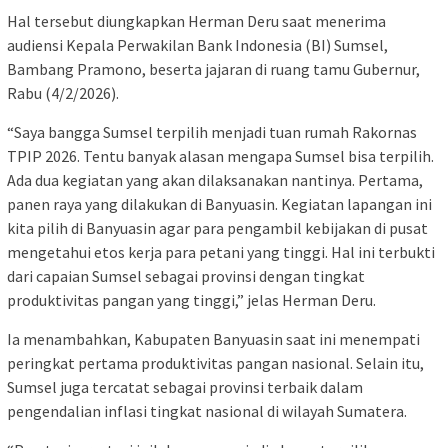
Hal tersebut diungkapkan Herman Deru saat menerima
audiensi Kepala Perwakilan Bank Indonesia (BI) Sumsel,
Bambang Pramono, beserta jajaran di ruang tamu Gubernur,
Rabu (4/2/2026).
“Saya bangga Sumsel terpilih menjadi tuan rumah Rakornas
TPIP 2026. Tentu banyak alasan mengapa Sumsel bisa terpilih.
Ada dua kegiatan yang akan dilaksanakan nantinya. Pertama,
panen raya yang dilakukan di Banyuasin. Kegiatan lapangan ini
kita pilih di Banyuasin agar para pengambil kebijakan di pusat
mengetahui etos kerja para petani yang tinggi. Hal ini terbukti
dari capaian Sumsel sebagai provinsi dengan tingkat
produktivitas pangan yang tinggi,” jelas Herman Deru.
Ia menambahkan, Kabupaten Banyuasin saat ini menempati
peringkat pertama produktivitas pangan nasional. Selain itu,
Sumsel juga tercatat sebagai provinsi terbaik dalam
pengendalian inflasi tingkat nasional di wilayah Sumatera.