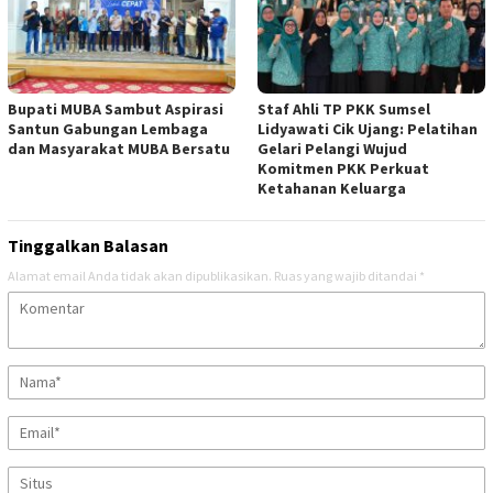
Bupati MUBA Sambut Aspirasi
Staf Ahli TP PKK Sumsel
Santun Gabungan Lembaga
Lidyawati Cik Ujang: Pelatihan
dan Masyarakat MUBA Bersatu
Gelari Pelangi Wujud
Komitmen PKK Perkuat
Ketahanan Keluarga
Tinggalkan Balasan
Alamat email Anda tidak akan dipublikasikan.
Ruas yang wajib ditandai
*