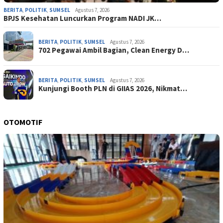
BERITA
,
POLITIK
,
SUMSEL
Agustus 7, 2026
BPJS Kesehatan Luncurkan Program NADI JK…
BERITA
,
POLITIK
,
SUMSEL
Agustus 7, 2026
702 Pegawai Ambil Bagian, Clean Energy D…
BERITA
,
POLITIK
,
SUMSEL
Agustus 7, 2026
Kunjungi Booth PLN di GIIAS 2026, Nikmat…
OTOMOTIF