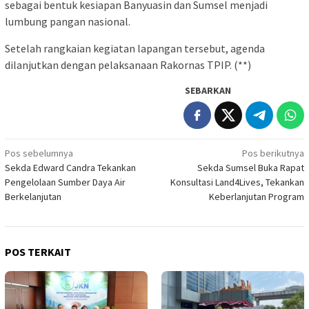
sebagai bentuk kesiapan Banyuasin dan Sumsel menjadi
lumbung pangan nasional.
Setelah rangkaian kegiatan lapangan tersebut, agenda
dilanjutkan dengan pelaksanaan Rakornas TPIP. (**)
SEBARKAN
Navigasi
Pos sebelumnya
Pos berikutnya
Sekda Edward Candra Tekankan
Sekda Sumsel Buka Rapat
pos
Pengelolaan Sumber Daya Air
Konsultasi Land4Lives, Tekankan
Berkelanjutan
Keberlanjutan Program
POS TERKAIT