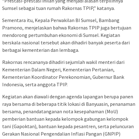
“Prestasi-prestasi inilah yang menjadi alasan terpilihnya
Sumsel sebagai tuan rumah Rakornas TPIP,” katanya.
Sementara itu, Kepala Perwakilan BI Sumsel, Bambang
Pramono, menjelaskan bahwa Rakornas TPIP juga bertujuan
mendorong pertumbuhan ekonomi di Sumsel. Kegiatan
berskala nasional tersebut akan dihadiri banyak peserta dari
berbagai kementerian dan lembaga.
Rakornas rencananya dihadiri sejumlah wakil menteri dari
Kementerian Dalam Negeri, Kementerian Pertanian,
Kementerian Koordinator Perekonomian, Gubernur Bank
Indonesia, serta anggota TPIP.
Kegiatan akan diawali dengan agenda lapangan berupa panen
raya bersama di beberapa titik lokasi di Banyuasin, penanaman
bersama, penandatanganan nota kesepahaman (MoU)
pemberian bantuan kepada kelompok gabungan kelompok
tani (Gapoktan), bantuan kepada pesantren, serta peluncuran
Gerakan Nasional Pengendalian Inflasi Pangan (GNPIP)