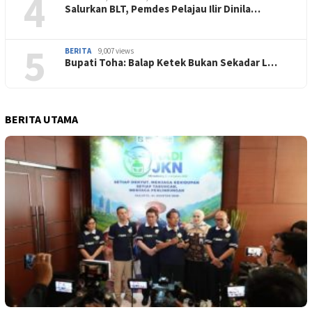
4
Salurkan BLT, Pemdes Pelajau Ilir Dinila…
5
BERITA
9,007 views
Bupati Toha: Balap Ketek Bukan Sekadar L…
BERITA UTAMA