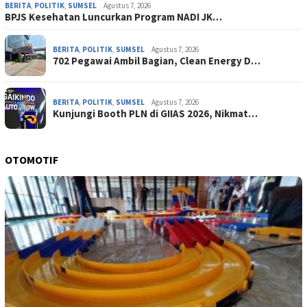
BERITA
,
POLITIK
,
SUMSEL
Agustus 7, 2026
BPJS Kesehatan Luncurkan Program NADI JK…
BERITA
,
POLITIK
,
SUMSEL
Agustus 7, 2026
702 Pegawai Ambil Bagian, Clean Energy D…
BERITA
,
POLITIK
,
SUMSEL
Agustus 7, 2026
Kunjungi Booth PLN di GIIAS 2026, Nikmat…
OTOMOTIF