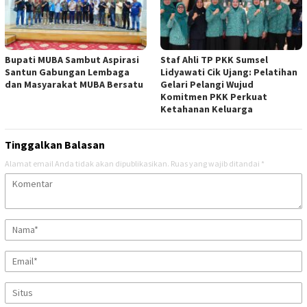
Bupati MUBA Sambut Aspirasi
Staf Ahli TP PKK Sumsel
Santun Gabungan Lembaga
Lidyawati Cik Ujang: Pelatihan
dan Masyarakat MUBA Bersatu
Gelari Pelangi Wujud
Komitmen PKK Perkuat
Ketahanan Keluarga
Tinggalkan Balasan
Alamat email Anda tidak akan dipublikasikan.
Ruas yang wajib ditandai
*