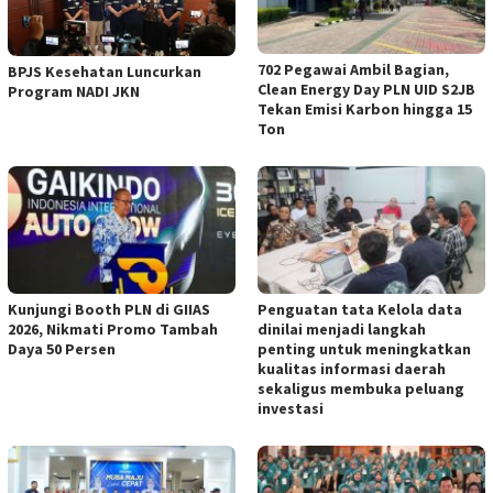
702 Pegawai Ambil Bagian,
BPJS Kesehatan Luncurkan
Clean Energy Day PLN UID S2JB
Program NADI JKN
Tekan Emisi Karbon hingga 15
Ton
Kunjungi Booth PLN di GIIAS
Penguatan tata Kelola data
2026, Nikmati Promo Tambah
dinilai menjadi langkah
Daya 50 Persen
penting untuk meningkatkan
kualitas informasi daerah
sekaligus membuka peluang
investasi