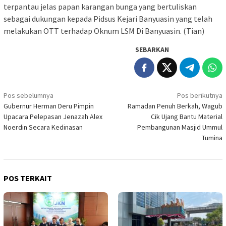
terpantau jelas papan karangan bunga yang bertuliskan
sebagai dukungan kepada Pidsus Kejari Banyuasin yang telah
melakukan OTT terhadap Oknum LSM Di Banyuasin. (Tian)
SEBARKAN
Navigasi
Pos sebelumnya
Pos berikutnya
Gubernur Herman Deru Pimpin
Ramadan Penuh Berkah, Wagub
pos
Upacara Pelepasan Jenazah Alex
Cik Ujang Bantu Material
Noerdin Secara Kedinasan
Pembangunan Masjid Ummul
Tumina
POS TERKAIT