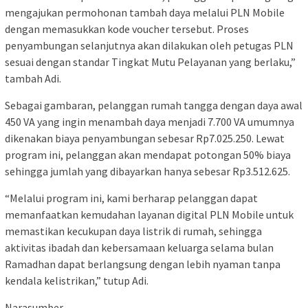
mengajukan permohonan tambah daya melalui PLN Mobile
dengan memasukkan kode voucher tersebut. Proses
penyambungan selanjutnya akan dilakukan oleh petugas PLN
sesuai dengan standar Tingkat Mutu Pelayanan yang berlaku,”
tambah Adi.
Sebagai gambaran, pelanggan rumah tangga dengan daya awal
450 VA yang ingin menambah daya menjadi 7.700 VA umumnya
dikenakan biaya penyambungan sebesar Rp7.025.250. Lewat
program ini, pelanggan akan mendapat potongan 50% biaya
sehingga jumlah yang dibayarkan hanya sebesar Rp3.512.625.
“Melalui program ini, kami berharap pelanggan dapat
memanfaatkan kemudahan layanan digital PLN Mobile untuk
memastikan kecukupan daya listrik di rumah, sehingga
aktivitas ibadah dan kebersamaan keluarga selama bulan
Ramadhan dapat berlangsung dengan lebih nyaman tanpa
kendala kelistrikan,” tutup Adi.
Narasumber