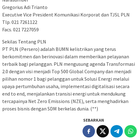
Gregorius Adi Trianto
Executive Vice President Komunikasi Korporat dan TJSL PLN
Tlp. 021 7261122
Facs. 021 7227059
Sekilas Tentang PLN
PT PLN (Persero) adalah BUMN kelistrikan yang terus
berkomitmen dan berinovasi dalam memberikan pelayanan
terbaik bagi pelanggan. PLN mengusung agenda Transformasi
2.0 dengan visi menjadi Top 500 Global Company dan menjadi
pilihan nomor 1 bagi pelanggan untuk Solusi Energi melalui
upaya pertumbuhan usaha, implementasi digitalisasi secara
end to end, menjalankan transisi energi untuk mendukung
tercapainya Net Zero Emissions (NZE), serta menghadirkan
proses bisnis dengan SDM berkelas dunia. (**)
SEBARKAN