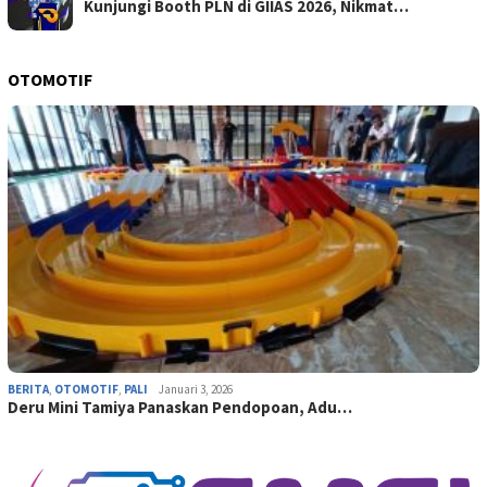
Kunjungi Booth PLN di GIIAS 2026, Nikmat…
OTOMOTIF
BERITA
,
OTOMOTIF
,
PALI
Januari 3, 2026
Deru Mini Tamiya Panaskan Pendopoan, Adu…