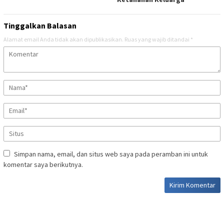
Tinggalkan Balasan
Alamat email Anda tidak akan dipublikasikan.
Ruas yang wajib ditandai
*
Simpan nama, email, dan situs web saya pada peramban ini untuk
komentar saya berikutnya.