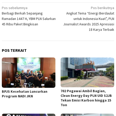
Navigasi
Pos sebelumnya
Pos berikutnya
Berbagi Berkah Sepanjang
Angkat Tema “Energi Berdaulat
pos
Ramadan 1447 H, YBM PLN Salurkan
untuk Indonesia Kuat”, PLN
45 Ribu Paket Bingkisan
Journalist Awards 2025 Apresiasi
18 Karya Terbaik
POS TERKAIT
702 Pegawai Ambil Bagian,
BPJS Kesehatan Luncurkan
Clean Energy Day PLN UID S2JB
Program NADI JKN
Tekan Emisi Karbon hingga 15
Ton