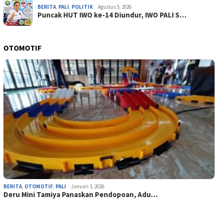
BERITA
,
PALI
,
POLITIK
Agustus 5, 2026
Puncak HUT IWO ke-14 Diundur, IWO PALI S…
OTOMOTIF
BERITA
,
OTOMOTIF
,
PALI
Januari 3, 2026
Deru Mini Tamiya Panaskan Pendopoan, Adu…