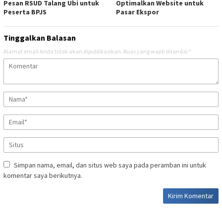
Pesan RSUD Talang Ubi untuk
Optimalkan Website untuk
Peserta BPJS
Pasar Ekspor
Tinggalkan Balasan
Alamat email Anda tidak akan dipublikasikan.
Ruas yang wajib ditandai
*
Simpan nama, email, dan situs web saya pada peramban ini untuk
komentar saya berikutnya.