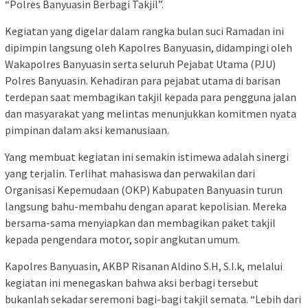
“Polres Banyuasin Berbagi Takjil”.
Kegiatan yang digelar dalam rangka bulan suci Ramadan ini
dipimpin langsung oleh Kapolres Banyuasin, didampingi oleh
Wakapolres Banyuasin serta seluruh Pejabat Utama (PJU)
Polres Banyuasin. Kehadiran para pejabat utama di barisan
terdepan saat membagikan takjil kepada para pengguna jalan
dan masyarakat yang melintas menunjukkan komitmen nyata
pimpinan dalam aksi kemanusiaan.
Yang membuat kegiatan ini semakin istimewa adalah sinergi
yang terjalin. Terlihat mahasiswa dan perwakilan dari
Organisasi Kepemudaan (OKP) Kabupaten Banyuasin turun
langsung bahu-membahu dengan aparat kepolisian. Mereka
bersama-sama menyiapkan dan membagikan paket takjil
kepada pengendara motor, sopir angkutan umum.
Kapolres Banyuasin, AKBP Risanan Aldino S.H, S.I.k, melalui
kegiatan ini menegaskan bahwa aksi berbagi tersebut
bukanlah sekadar seremoni bagi-bagi takjil semata. “Lebih dari