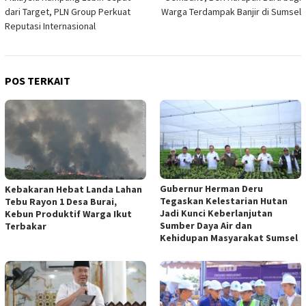
dari Target, PLN Group Perkuat
Warga Terdampak Banjir di Sumsel
Reputasi Internasional
POS TERKAIT
Gubernur Herman Deru
‎Kebakaran Hebat Landa Lahan
Tegaskan Kelestarian Hutan
Tebu Rayon 1 Desa Burai,
Jadi Kunci Keberlanjutan
Kebun Produktif Warga Ikut
Sumber Daya Air dan
Terbakar
Kehidupan Masyarakat Sumsel