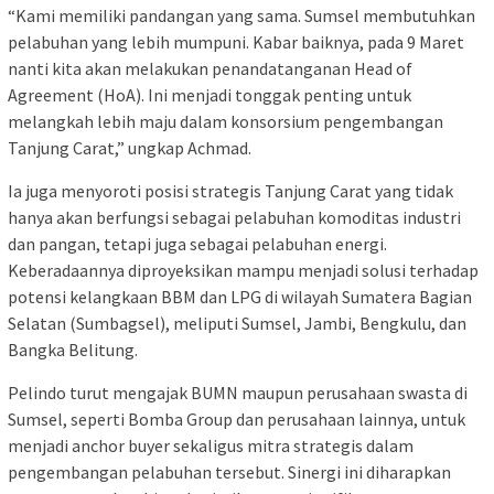
“Kami memiliki pandangan yang sama. Sumsel membutuhkan
pelabuhan yang lebih mumpuni. Kabar baiknya, pada 9 Maret
nanti kita akan melakukan penandatanganan Head of
Agreement (HoA). Ini menjadi tonggak penting untuk
melangkah lebih maju dalam konsorsium pengembangan
Tanjung Carat,” ungkap Achmad.
Ia juga menyoroti posisi strategis Tanjung Carat yang tidak
hanya akan berfungsi sebagai pelabuhan komoditas industri
dan pangan, tetapi juga sebagai pelabuhan energi.
Keberadaannya diproyeksikan mampu menjadi solusi terhadap
potensi kelangkaan BBM dan LPG di wilayah Sumatera Bagian
Selatan (Sumbagsel), meliputi Sumsel, Jambi, Bengkulu, dan
Bangka Belitung.
Pelindo turut mengajak BUMN maupun perusahaan swasta di
Sumsel, seperti Bomba Group dan perusahaan lainnya, untuk
menjadi anchor buyer sekaligus mitra strategis dalam
pengembangan pelabuhan tersebut. Sinergi ini diharapkan