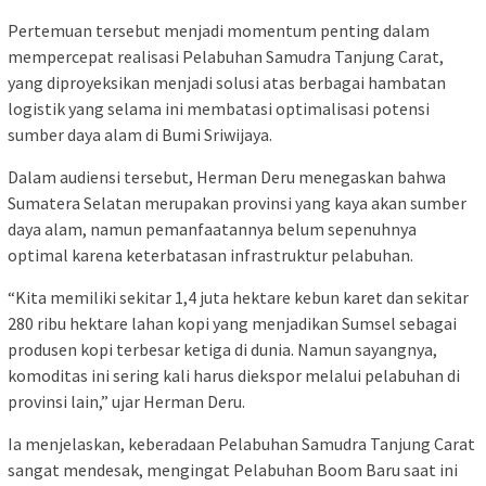
Pertemuan tersebut menjadi momentum penting dalam
mempercepat realisasi Pelabuhan Samudra Tanjung Carat,
yang diproyeksikan menjadi solusi atas berbagai hambatan
logistik yang selama ini membatasi optimalisasi potensi
sumber daya alam di Bumi Sriwijaya.
Dalam audiensi tersebut, Herman Deru menegaskan bahwa
Sumatera Selatan merupakan provinsi yang kaya akan sumber
daya alam, namun pemanfaatannya belum sepenuhnya
optimal karena keterbatasan infrastruktur pelabuhan.
“Kita memiliki sekitar 1,4 juta hektare kebun karet dan sekitar
280 ribu hektare lahan kopi yang menjadikan Sumsel sebagai
produsen kopi terbesar ketiga di dunia. Namun sayangnya,
komoditas ini sering kali harus diekspor melalui pelabuhan di
provinsi lain,” ujar Herman Deru.
Ia menjelaskan, keberadaan Pelabuhan Samudra Tanjung Carat
sangat mendesak, mengingat Pelabuhan Boom Baru saat ini