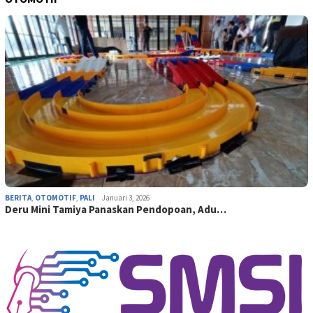
BERITA
,
OTOMOTIF
,
PALI
Januari 3, 2026
Deru Mini Tamiya Panaskan Pendopoan, Adu…