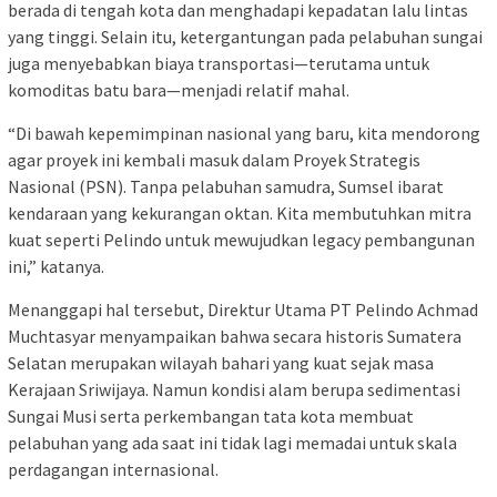
berada di tengah kota dan menghadapi kepadatan lalu lintas
yang tinggi. Selain itu, ketergantungan pada pelabuhan sungai
juga menyebabkan biaya transportasi—terutama untuk
komoditas batu bara—menjadi relatif mahal.
“Di bawah kepemimpinan nasional yang baru, kita mendorong
agar proyek ini kembali masuk dalam Proyek Strategis
Nasional (PSN). Tanpa pelabuhan samudra, Sumsel ibarat
kendaraan yang kekurangan oktan. Kita membutuhkan mitra
kuat seperti Pelindo untuk mewujudkan legacy pembangunan
ini,” katanya.
Menanggapi hal tersebut, Direktur Utama PT Pelindo Achmad
Muchtasyar menyampaikan bahwa secara historis Sumatera
Selatan merupakan wilayah bahari yang kuat sejak masa
Kerajaan Sriwijaya. Namun kondisi alam berupa sedimentasi
Sungai Musi serta perkembangan tata kota membuat
pelabuhan yang ada saat ini tidak lagi memadai untuk skala
perdagangan internasional.