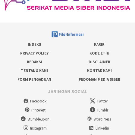
INDEKS
KARIR
PRIVACY POLICY
KODE ETIK
REDAKSI
DISCLAIMER
TENTANG KAMI
KONTAK KAMI
FORM PENGADUAN
PEDOMAN MEDIA SIBER
JARINGAN SOCIAL
Facebook
Twitter
Pinterest
Tumblr
Stumbleupon
WordPress
Instagram
Linkedin