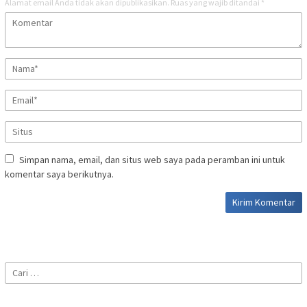
Alamat email Anda tidak akan dipublikasikan.
Ruas yang wajib ditandai
*
Simpan nama, email, dan situs web saya pada peramban ini untuk
komentar saya berikutnya.
Cari
untuk: