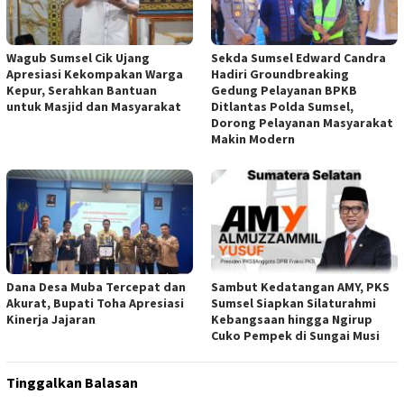
Wagub Sumsel Cik Ujang
Sekda Sumsel Edward Candra
Apresiasi Kekompakan Warga
Hadiri Groundbreaking
Kepur, Serahkan Bantuan
Gedung Pelayanan BPKB
untuk Masjid dan Masyarakat
Ditlantas Polda Sumsel,
Dorong Pelayanan Masyarakat
Makin Modern
Dana Desa Muba Tercepat dan
Sambut Kedatangan AMY, PKS
Akurat, Bupati Toha Apresiasi
Sumsel Siapkan Silaturahmi
Kinerja Jajaran
Kebangsaan hingga Ngirup
Cuko Pempek di Sungai Musi
Tinggalkan Balasan