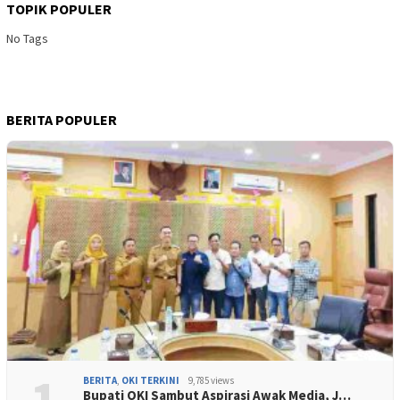
TOPIK POPULER
No Tags
BERITA POPULER
1
BERITA
,
OKI TERKINI
9,785 views
Bupati OKI Sambut Aspirasi Awak Media, J…