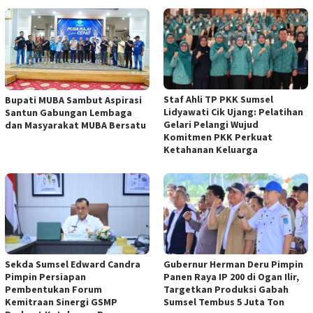
Staf Ahli TP PKK Sumsel
Bupati MUBA Sambut Aspirasi
Lidyawati Cik Ujang: Pelatihan
Santun Gabungan Lembaga
Gelari Pelangi Wujud
dan Masyarakat MUBA Bersatu
Komitmen PKK Perkuat
Ketahanan Keluarga
Sekda Sumsel Edward Candra
Gubernur Herman Deru Pimpin
Pimpin Persiapan
Panen Raya IP 200 di Ogan Ilir,
Pembentukan Forum
Targetkan Produksi Gabah
Kemitraan Sinergi GSMP
Sumsel Tembus 5 Juta Ton