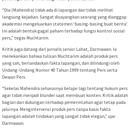
“Dia (Mahendra) tidak ada di lapangan dan tidak melihat
langsung kejadian. Sangat disayangkan seorang yang dianggap
akademisi mengeluarkan statemen ‘basing-basing buat berita’.
Ini adalah bentuk gagal paham terhadap fungsi kontrol sosial
pers,” tegas Muchtarim.
Kritik juga datang dari jurnalis senior Lahat, Darmawan. Ia
menekankan bahwa tulisan Muchtarim adalah produk pers
yang sah, berlandaskan fakta lapangan, dan dilindungi oleh
Undang-Undang Nomor 40 Tahun 1999 tentang Pers serta
Dewan Pers.
“Sekelas Mahendra seharusnya belajar lagi tentang hukum pers
agar tidak menjadi blunder saat membuat konten. Kritik adalah
bagian dari dukungan terhadap pemerintahan agar tetap pada
jalurnya. Mengintervensi produk pers tanpa basis fakta
lapangan adalah tindakan yang sangat tidak elegan,” ujar
Darmawan.