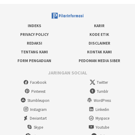
INDEKS
KARIR
PRIVACY POLICY
KODE ETIK
REDAKSI
DISCLAIMER
TENTANG KAMI
KONTAK KAMI
FORM PENGADUAN
PEDOMAN MEDIA SIBER
JARINGAN SOCIAL
Facebook
Twitter
Pinterest
Tumblr
Stumbleupon
WordPress
Instagram
Linkedin
Deviantart
Myspace
Skype
Youtube