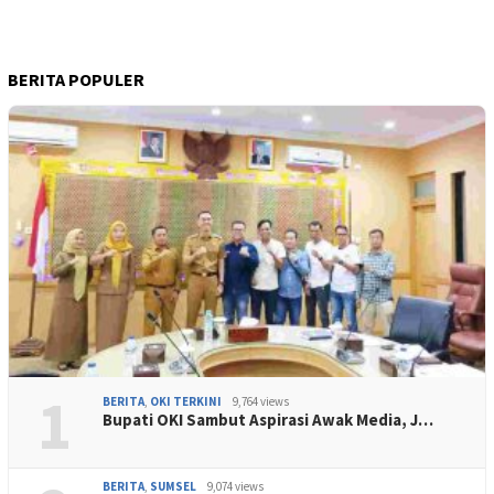
BERITA POPULER
1
BERITA
,
OKI TERKINI
9,764 views
Bupati OKI Sambut Aspirasi Awak Media, J…
BERITA
,
SUMSEL
9,074 views