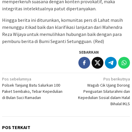
memperkeruh suasana dengan konten provokatif, maka
integritas intelektualnya patut dipertanyakan.
Hingga berita ini diturunkan, komunitas pers di Lahat masih
menunggu itikad baik dan klarifikasi lanjutan dari Mahendra
Reza Wijaya untuk memulihkan hubungan baik dengan para
pemburu berita di Bumi Seganti Setungguan. (Red)
SEBARKAN
Navigasi
Pos sebelumnya
Pos berikutnya
Polsek Tanjung Batu Salurkan 100
Wagub Cik Ujang Dorong
pos
Paket Sembako, Tebar Kepedulian
Penguatan Silaturahmi dan
di Bulan Suci Ramadan
Kepedulian Sosial dalam Halal
Bihalal IKLS
POS TERKAIT