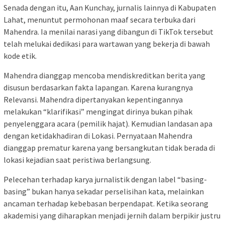
Senada dengan itu, Aan Kunchay, jurnalis lainnya di Kabupaten
Lahat, menuntut permohonan maaf secara terbuka dari
Mahendra. Ia menilai narasi yang dibangun di TikTok tersebut
telah melukai dedikasi para wartawan yang bekerja di bawah
kode etik.
Mahendra dianggap mencoba mendiskreditkan berita yang
disusun berdasarkan fakta lapangan. Karena kurangnya
Relevansi. Mahendra dipertanyakan kepentingannya
melakukan “klarifikasi” mengingat dirinya bukan pihak
penyelenggara acara (pemilik hajat). Kemudian landasan apa
dengan ketidakhadiran di Lokasi. Pernyataan Mahendra
dianggap prematur karena yang bersangkutan tidak berada di
lokasi kejadian saat peristiwa berlangsung.
Pelecehan terhadap karya jurnalistik dengan label “basing-
basing” bukan hanya sekadar perselisihan kata, melainkan
ancaman terhadap kebebasan berpendapat. Ketika seorang
akademisi yang diharapkan menjadi jernih dalam berpikir justru