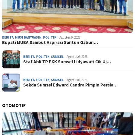
BERITA
,
MUSI BANYUASIN
,
POLITIK
Agustus 6, 2026
Bupati MUBA Sambut Aspirasi Santun Gabun…
BERITA
,
POLITIK
,
SUMSEL
Agustus 6, 2026
Staf Ahli TP PKK Sumsel Lidyawati Cik Uj…
BERITA
,
POLITIK
,
SUMSEL
Agustus 6, 2026
Sekda Sumsel Edward Candra Pimpin Persia…
OTOMOTIF