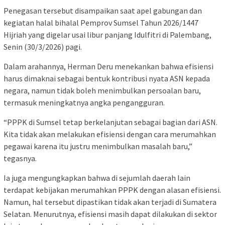
Penegasan tersebut disampaikan saat apel gabungan dan
kegiatan halal bihalal Pemprov Sumsel Tahun 2026/1447
Hijriah yang digelar usai libur panjang Idulfitri di Palembang,
Senin (30/3/2026) pagi.
Dalam arahannya, Herman Deru menekankan bahwa efisiensi
harus dimaknai sebagai bentuk kontribusi nyata ASN kepada
negara, namun tidak boleh menimbulkan persoalan baru,
termasuk meningkatnya angka pengangguran.
“PPPK di Sumsel tetap berkelanjutan sebagai bagian dari ASN.
Kita tidak akan melakukan efisiensi dengan cara merumahkan
pegawai karena itu justru menimbulkan masalah baru,”
tegasnya.
Ia juga mengungkapkan bahwa di sejumlah daerah lain
terdapat kebijakan merumahkan PPPK dengan alasan efisiensi.
Namun, hal tersebut dipastikan tidak akan terjadi di Sumatera
Selatan. Menurutnya, efisiensi masih dapat dilakukan di sektor