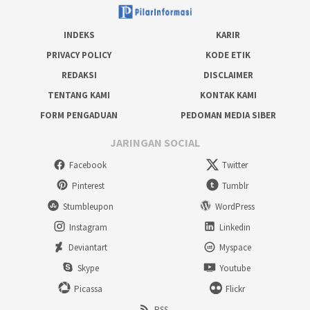
INDEKS
KARIR
PRIVACY POLICY
KODE ETIK
REDAKSI
DISCLAIMER
TENTANG KAMI
KONTAK KAMI
FORM PENGADUAN
PEDOMAN MEDIA SIBER
JARINGAN SOCIAL
Facebook
Twitter
Pinterest
Tumblr
Stumbleupon
WordPress
Instagram
Linkedin
Deviantart
Myspace
Skype
Youtube
Picassa
Flickr
RSS