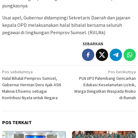
pungkasnya.
Usai apel, Gubernur didampingi Sekretaris Daerah dan jajaran
kepala OPD melaksanakan halal bihalal bersama seluruh
pegawai di lingkungan Pemprov Sumsel. (Rill/Ak)
SEBARKAN
Navigasi
Pos sebelumnya
Pos berikutnya
Halal Bihalal Pemprov Sumsel,
PLN UP3 Palembang Gencarkan
pos
Gubernur Herman Deru Ajak ASN
Edukasi Keselamatan Listrik,
Maknai Efisiensi sebagai
Warga Diingatkan Waspada Risiko
Kontribusi Nyata untuk Negara
di Rumah
POS TERKAIT