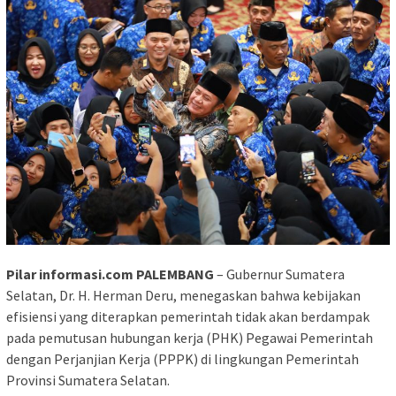
Pilar informasi.com PALEMBANG
– Gubernur Sumatera
Selatan, Dr. H. Herman Deru, menegaskan bahwa kebijakan
efisiensi yang diterapkan pemerintah tidak akan berdampak
pada pemutusan hubungan kerja (PHK) Pegawai Pemerintah
dengan Perjanjian Kerja (PPPK) di lingkungan Pemerintah
Provinsi Sumatera Selatan.