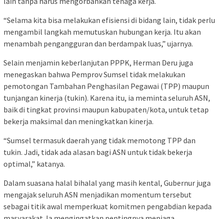
lain tanpa harus mengorbankan tenaga kerja.
“Selama kita bisa melakukan efisiensi di bidang lain, tidak perlu
mengambil langkah memutuskan hubungan kerja. Itu akan
menambah pengangguran dan berdampak luas,” ujarnya.
Selain menjamin keberlanjutan PPPK, Herman Deru juga
menegaskan bahwa Pemprov Sumsel tidak melakukan
pemotongan Tambahan Penghasilan Pegawai (TPP) maupun
tunjangan kinerja (tukin). Karena itu, ia meminta seluruh ASN,
baik di tingkat provinsi maupun kabupaten/kota, untuk tetap
bekerja maksimal dan meningkatkan kinerja.
“Sumsel termasuk daerah yang tidak memotong TPP dan
tukin. Jadi, tidak ada alasan bagi ASN untuk tidak bekerja
optimal,” katanya.
Dalam suasana halal bihalal yang masih kental, Gubernur juga
mengajak seluruh ASN menjadikan momentum tersebut
sebagai titik awal memperkuat komitmen pengabdian kepada
masyarakat. Ia mengingatkan pentingnya menjaga