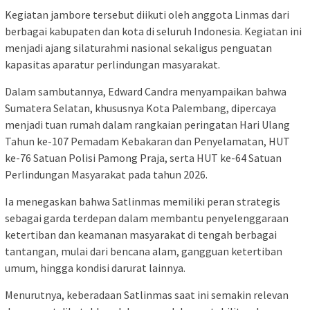
Kegiatan jambore tersebut diikuti oleh anggota Linmas dari
berbagai kabupaten dan kota di seluruh Indonesia. Kegiatan ini
menjadi ajang silaturahmi nasional sekaligus penguatan
kapasitas aparatur perlindungan masyarakat.
Dalam sambutannya, Edward Candra menyampaikan bahwa
Sumatera Selatan, khususnya Kota Palembang, dipercaya
menjadi tuan rumah dalam rangkaian peringatan Hari Ulang
Tahun ke-107 Pemadam Kebakaran dan Penyelamatan, HUT
ke-76 Satuan Polisi Pamong Praja, serta HUT ke-64 Satuan
Perlindungan Masyarakat pada tahun 2026.
Ia menegaskan bahwa Satlinmas memiliki peran strategis
sebagai garda terdepan dalam membantu penyelenggaraan
ketertiban dan keamanan masyarakat di tengah berbagai
tantangan, mulai dari bencana alam, gangguan ketertiban
umum, hingga kondisi darurat lainnya.
Menurutnya, keberadaan Satlinmas saat ini semakin relevan