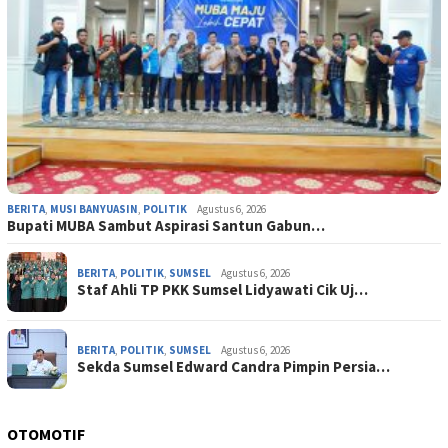
BERITA
,
MUSI BANYUASIN
,
POLITIK
Agustus 6, 2026
Bupati MUBA Sambut Aspirasi Santun Gabun…
BERITA
,
POLITIK
,
SUMSEL
Agustus 6, 2026
Staf Ahli TP PKK Sumsel Lidyawati Cik Uj…
BERITA
,
POLITIK
,
SUMSEL
Agustus 6, 2026
Sekda Sumsel Edward Candra Pimpin Persia…
OTOMOTIF