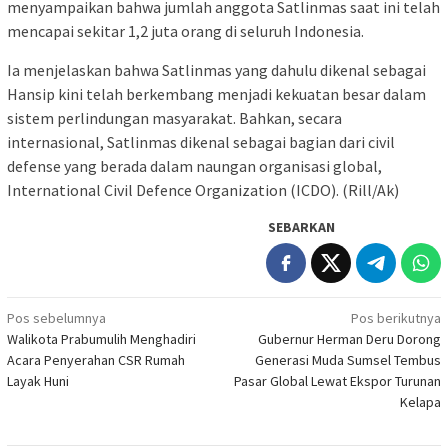
menyampaikan bahwa jumlah anggota Satlinmas saat ini telah
mencapai sekitar 1,2 juta orang di seluruh Indonesia.
Ia menjelaskan bahwa Satlinmas yang dahulu dikenal sebagai
Hansip kini telah berkembang menjadi kekuatan besar dalam
sistem perlindungan masyarakat. Bahkan, secara
internasional, Satlinmas dikenal sebagai bagian dari civil
defense yang berada dalam naungan organisasi global,
International Civil Defence Organization (ICDO). (Rill/Ak)
SEBARKAN
Navigasi
Pos sebelumnya
Pos berikutnya
Walikota Prabumulih Menghadiri
Gubernur Herman Deru Dorong
pos
Acara Penyerahan CSR Rumah
Generasi Muda Sumsel Tembus
Layak Huni
Pasar Global Lewat Ekspor Turunan
Kelapa