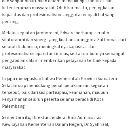
dan sangat dibutuhkan dalam mendukung stabilitas dan
ketenteraman masyarakat. Oleh karena itu, peningkatan
kapasitas dan profesionalisme anggota menjadi hal yang
penting.
Melalui kegiatan jambore ini, Edward berharap terjalin
silaturahmi dan sinergi yang kuat antaranggota Satlinmas dari
seluruh Indonesia, meningkatnya kapasitas dan
profesionalisme aparatur Linmas, serta tumbuhnya semangat
pengabdian dalam memberikan pelayanan terbaik kepada
masyarakat.
Ia juga menegaskan bahwa Pemerintah Provinsi Sumatera
Selatan siap mendukung penuh pelaksanaan kegiatan
tersebut, baik dari sisi partisipasi, keamanan, maupun
kenyamanan seluruh peserta selama berada di Kota
Palembang.
Sementara itu, Direktur Jenderal Bina Administrasi
Kewilayahan Kementerian Dalam Negeri, Dr. Syahrizal,