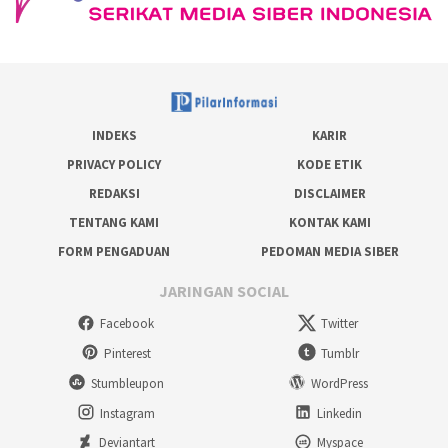
INDEKS
KARIR
PRIVACY POLICY
KODE ETIK
REDAKSI
DISCLAIMER
TENTANG KAMI
KONTAK KAMI
FORM PENGADUAN
PEDOMAN MEDIA SIBER
JARINGAN SOCIAL
Facebook
Twitter
Pinterest
Tumblr
Stumbleupon
WordPress
Instagram
Linkedin
Deviantart
Myspace