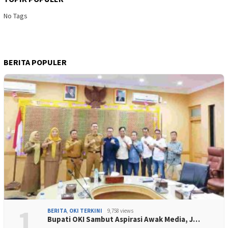
No Tags
BERITA POPULER
1
BERITA
,
OKI TERKINI
9,758 views
Bupati OKI Sambut Aspirasi Awak Media, J…