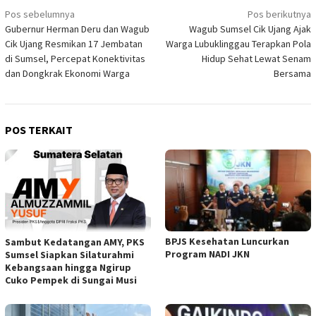
Navigasi
Pos sebelumnya
Pos berikutnya
Gubernur Herman Deru dan Wagub
Wagub Sumsel Cik Ujang Ajak
pos
Cik Ujang Resmikan 17 Jembatan
Warga Lubuklinggau Terapkan Pola
di Sumsel, Percepat Konektivitas
Hidup Sehat Lewat Senam
dan Dongkrak Ekonomi Warga
Bersama
POS TERKAIT
BPJS Kesehatan Luncurkan
Sambut Kedatangan AMY, PKS
Program NADI JKN
Sumsel Siapkan Silaturahmi
Kebangsaan hingga Ngirup
Cuko Pempek di Sungai Musi