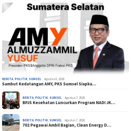
BERITA
,
POLITIK
,
SUMSEL
Agustus 8, 2026
Sambut Kedatangan AMY, PKS Sumsel Siapka…
BERITA
,
POLITIK
,
SUMSEL
Agustus 7, 2026
BPJS Kesehatan Luncurkan Program NADI JK…
BERITA
,
POLITIK
,
SUMSEL
Agustus 7, 2026
702 Pegawai Ambil Bagian, Clean Energy D…