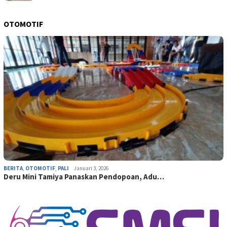
OTOMOTIF
BERITA
,
OTOMOTIF
,
PALI
Januari 3, 2026
Deru Mini Tamiya Panaskan Pendopoan, Adu…