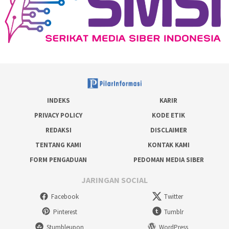
INDEKS
KARIR
PRIVACY POLICY
KODE ETIK
REDAKSI
DISCLAIMER
TENTANG KAMI
KONTAK KAMI
FORM PENGADUAN
PEDOMAN MEDIA SIBER
JARINGAN SOCIAL
Facebook
Twitter
Pinterest
Tumblr
Stumbleupon
WordPress