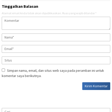
Tinggalkan Balasan
Alamat email Anda tidak akan dipublikasikan.
Ruas yang wajib ditandai
*
Simpan nama, email, dan situs web saya pada peramban ini untuk
komentar saya berikutnya.
Cari