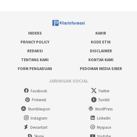
INDEKS
KARIR
PRIVACY POLICY
KODE ETIK
REDAKSI
DISCLAIMER
TENTANG KAMI
KONTAK KAMI
FORM PENGADUAN
PEDOMAN MEDIA SIBER
JARINGAN SOCIAL
Facebook
Twitter
Pinterest
Tumblr
Stumbleupon
WordPress
Instagram
Linkedin
Deviantart
Myspace
Skype
Youtube