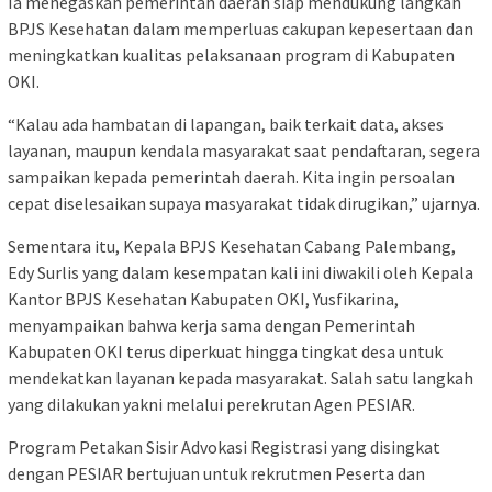
Ia menegaskan pemerintah daerah siap mendukung langkah
BPJS Kesehatan dalam memperluas cakupan kepesertaan dan
meningkatkan kualitas pelaksanaan program di Kabupaten
OKI.
“Kalau ada hambatan di lapangan, baik terkait data, akses
layanan, maupun kendala masyarakat saat pendaftaran, segera
sampaikan kepada pemerintah daerah. Kita ingin persoalan
cepat diselesaikan supaya masyarakat tidak dirugikan,” ujarnya.
Sementara itu, Kepala BPJS Kesehatan Cabang Palembang,
Edy Surlis yang dalam kesempatan kali ini diwakili oleh Kepala
Kantor BPJS Kesehatan Kabupaten OKI, Yusfikarina,
menyampaikan bahwa kerja sama dengan Pemerintah
Kabupaten OKI terus diperkuat hingga tingkat desa untuk
mendekatkan layanan kepada masyarakat. Salah satu langkah
yang dilakukan yakni melalui perekrutan Agen PESIAR.
Program Petakan Sisir Advokasi Registrasi yang disingkat
dengan PESIAR bertujuan untuk rekrutmen Peserta dan