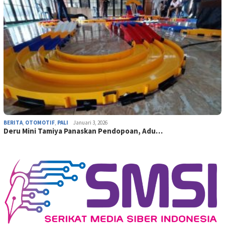
BERITA
,
OTOMOTIF
,
PALI
Januari 3, 2026
Deru Mini Tamiya Panaskan Pendopoan, Adu…