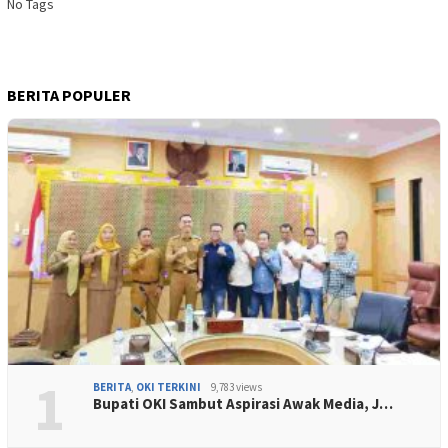
No Tags
BERITA POPULER
1
BERITA
,
OKI TERKINI
9,783 views
Bupati OKI Sambut Aspirasi Awak Media, J…