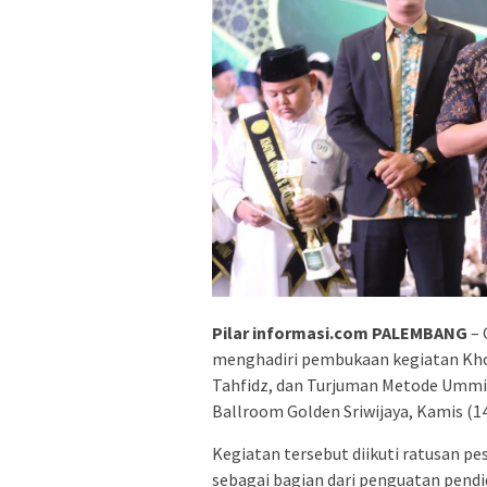
Pilar informasi.com PALEMBANG
– 
menghadiri pembukaan kegiatan Khot
Tahfidz, dan Turjuman Metode Ummi
Ballroom Golden Sriwijaya, Kamis (14
Kegiatan tersebut diikuti ratusan pe
sebagai bagian dari penguatan pendi