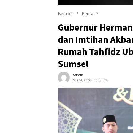
Beranda
Berita
Gubernur Herman 
dan Imtihan Akba
Rumah Tahfidz Ub
Sumsel
Admin
Mei 14, 2026
305 views