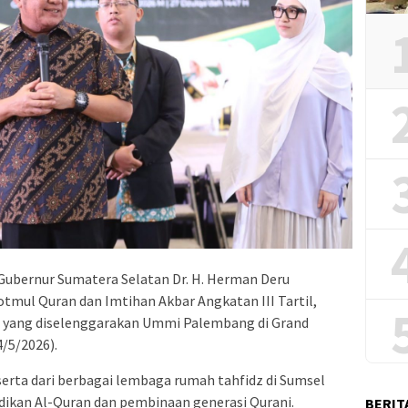
Gubernur Sumatera Selatan Dr. H. Herman Deru
mul Quran dan Imtihan Akbar Angkatan III Tartil,
 yang diselenggarakan Ummi Palembang di Grand
/5/2026).
serta dari berbagai lembaga rumah tahfidz di Sumsel
dikan Al-Quran dan pembinaan generasi Qurani.
BERIT