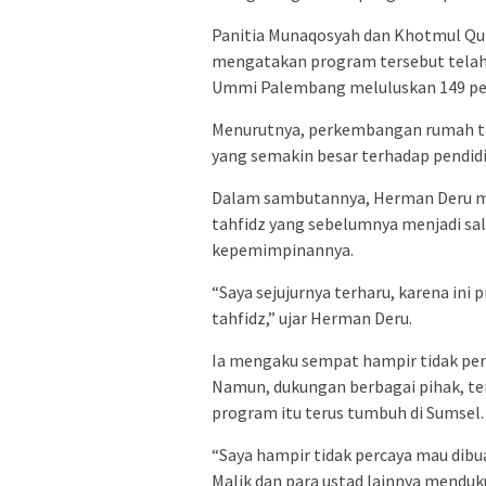
Panitia Munaqosyah dan Khotmul Qu
mengatakan program tersebut telah 
Ummi Palembang meluluskan 149 pese
Menurutnya, perkembangan rumah ta
yang semakin besar terhadap pendid
Dalam sambutannya, Herman Deru m
tahfidz yang sebelumnya menjadi sa
kepemimpinannya.
“Saya sejujurnya terharu, karena ini
tahfidz,” ujar Herman Deru.
Ia mengaku sempat hampir tidak pe
Namun, dukungan berbagai pihak, t
program itu terus tumbuh di Sumsel.
“Saya hampir tidak percaya mau dibua
Malik dan para ustad lainnya menduk