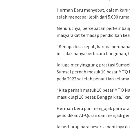
Herman Deru menyebut, dalam kurun
telah mencapai lebih dari 5.000 ruma
Menurutnya, percepatan perkembanga
masyarakat terhadap pendidikan ke
“Kenapa bisa cepat, karena perubaha
ini tidak hanya berbicara bangunan, 
Ia juga menyinggung prestasi Sumse
Sumsel pernah masuk 10 besar MTQ Na
pada 2022 setelah penantian selama 
“Kita pernah masuk 10 besar MTQ Nas
masuk lagi 10 besar. Bangga kita,” ka
Herman Deru pun mengajak para ora
pendidikan Al-Quran dan menjadi gen
Ia berharap para peserta nantinya d