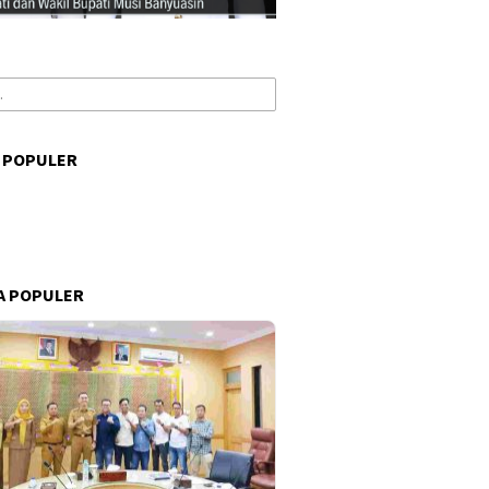
 POPULER
s
A POPULER