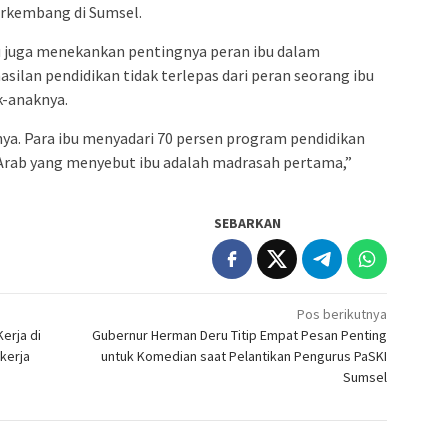
berkembang di Sumsel.
 juga menekankan pentingnya peran ibu dalam
silan pendidikan tidak terlepas dari peran seorang ibu
k-anaknya.
anya. Para ibu menyadari 70 persen program pendidikan
 Arab yang menyebut ibu adalah madrasah pertama,”
SEBARKAN
Pos berikutnya
erja di
Gubernur Herman Deru Titip Empat Pesan Penting
kerja
untuk Komedian saat Pelantikan Pengurus PaSKI
Sumsel