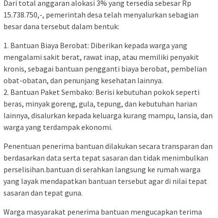
Dari total anggaran alokasi 3% yang tersedia sebesar Rp
15.738.750,-, pemerintah desa telah menyalurkan sebagian
besar dana tersebut dalam bentuk:
1. Bantuan Biaya Berobat: Diberikan kepada warga yang
mengalami sakit berat, rawat inap, atau memiliki penyakit
kronis, sebagai bantuan pengganti biaya berobat, pembelian
obat-obatan, dan penunjang kesehatan lainnya.
2. Bantuan Paket Sembako: Berisi kebutuhan pokok seperti
beras, minyak goreng, gula, tepung, dan kebutuhan harian
lainnya, disalurkan kepada keluarga kurang mampu, lansia, dan
warga yang terdampak ekonomi.
Penentuan penerima bantuan dilakukan secara transparan dan
berdasarkan data serta tepat sasaran dan tidak menimbulkan
perselisihan.bantuan di serahkan langsung ke rumah warga
yang layak mendapatkan bantuan tersebut agar di nilai tepat
sasaran dan tepat guna.
Warga masyarakat penerima bantuan mengucapkan terima