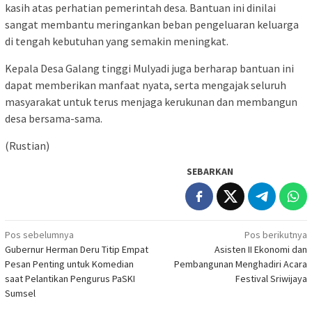
kasih atas perhatian pemerintah desa. Bantuan ini dinilai
sangat membantu meringankan beban pengeluaran keluarga
di tengah kebutuhan yang semakin meningkat.
Kepala Desa Galang tinggi Mulyadi juga berharap bantuan ini
dapat memberikan manfaat nyata, serta mengajak seluruh
masyarakat untuk terus menjaga kerukunan dan membangun
desa bersama-sama.
(Rustian)
SEBARKAN
Navigasi
Pos sebelumnya
Pos berikutnya
Gubernur Herman Deru Titip Empat
Asisten II Ekonomi dan
pos
Pesan Penting untuk Komedian
Pembangunan Menghadiri Acara
saat Pelantikan Pengurus PaSKI
Festival Sriwijaya
Sumsel