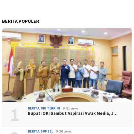
BERITA POPULER
1
BERITA
,
OKI TERKINI
9,781 views
Bupati OKI Sambut Aspirasi Awak Media, J…
BERITA
,
SUMSEL
9,091 views