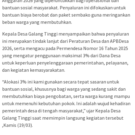
Anggaran 2026 yang diperuntukkan bagi operasional dan
bantuan sosial masyarakat. Penyaluran ini difokuskan untuk
bantuan biaya berobat dan paket sembako guna meringankan
beban warga yang membutuhkan.
Kepala Desa Galang Tinggi menyampaikan bahwa penyaluran
ini merupakan tindak lanjut dari Peraturan Desa dan APBDesa
2026, serta mengacu pada Permendesa Nomor 16 Tahun 2025
yang mengatur penggunaan maksimal 3% dari Dana Desa
untuk keperluan penyelenggaraan pemerintahan, pelayanan,
dan kegiatan kemasyarakatan.
“Alokasi 3% ini kami gunakan secara tepat sasaran untuk
bantuan sosial, khususnya bagi warga yang sedang sakit dan
membutuhkan biaya pengobatan, serta warga kurang mampu
untuk memenuhi kebutuhan pokok. Ini adalah wujud kehadiran
pemerintah desa di tengah masyarakat,” ujar Kepala Desa
Galang Tinggi saat memimpin langsung kegiatan tersebut
,Kamis (19/03).