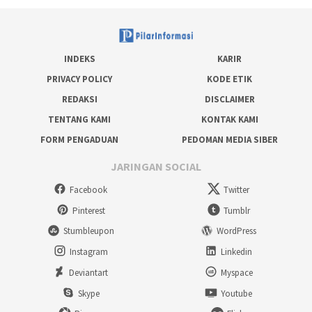
INDEKS
KARIR
PRIVACY POLICY
KODE ETIK
REDAKSI
DISCLAIMER
TENTANG KAMI
KONTAK KAMI
FORM PENGADUAN
PEDOMAN MEDIA SIBER
JARINGAN SOCIAL
Facebook
Twitter
Pinterest
Tumblr
Stumbleupon
WordPress
Instagram
Linkedin
Deviantart
Myspace
Skype
Youtube