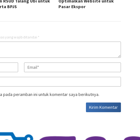
n RSUD Talang Ubi untuk
Optimalkan Website untuk
rta BPJS
Pasar Ekspor
as yang wajib ditandai
*
a pada peramban ini untuk komentar saya berikutnya.