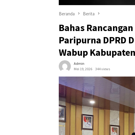
Beranda
Berita
Bahas Rancangan 
Paripurna DPRD Di
Wabup Kabupaten 
Admin
Mei 19, 2026
344 views