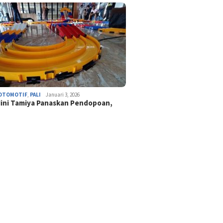
OTOMOTIF
,
PALI
Januari 3, 2026
ini Tamiya Panaskan Pendopoan,