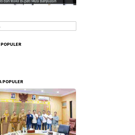
 POPULER
s
A POPULER