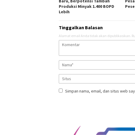
Baru, Berpotensi Tambah
Pesa
Produksi Minyak 1.400 BOPD
Pese
Lebih
Tinggalkan Balasan
Alamat email Anda tidak akan dipublikasikan.
Ru
Simpan nama, email, dan situs web say