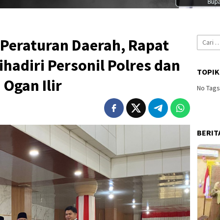
Cari
Peraturan Daerah, Rapat
untuk:
hadiri Personil Polres dan
TOPIK
Ogan Ilir
No Tag
BERIT