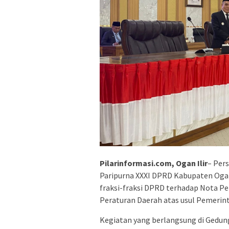
Pilarinformasi.com, Ogan Ilir
– Per
Paripurna XXXI DPRD Kabupaten Og
fraksi-fraksi DPRD terhadap Nota P
Peraturan Daerah atas usul Pemerint
Kegiatan yang berlangsung di Gedung