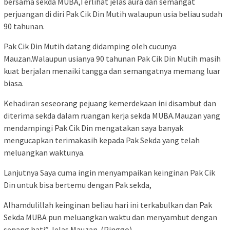
bersama sekda MUBA,Terlihat jelas aura dan semangat
perjuangan di diri Pak Cik Din Mutih walaupun usia beliau sudah
90 tahunan.
Pak Cik Din Mutih datang didamping oleh cucunya
Mauzan.Walaupun usianya 90 tahunan Pak Cik Din Mutih masih
kuat berjalan menaiki tangga dan semangatnya memang luar
biasa.
Kehadiran seseorang pejuang kemerdekaan ini disambut dan
diterima sekda dalam ruangan kerja sekda MUBA.Mauzan yang
mendampingi Pak Cik Din mengatakan saya banyak
mengucapkan terimakasih kepada Pak Sekda yang telah
meluangkan waktunya.
Lanjutnya Saya cuma ingin menyampaikan keinginan Pak Cik
Din untuk bisa bertemu dengan Pak sekda,
Alhamdulillah keinginan beliau hari ini terkabulkan dan Pak
Sekda MUBA pun meluangkan waktu dan menyambut dengan
senang hati” Jelas Mauzan. (Pinggo)