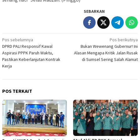
SEBARKAN
Navigasi
Pos sebelumnya
Pos berikutnya
DPRD PALI Responsif Kawal
​Bukan Wewenang Gubernur! Ini
pos
Aspirasi PPPK Paruh Waktu,
Alasan Mengapa Kritik Jalan Rusak
Pastikan Keberlanjutan Kontrak
di Sumsel Sering Salah Alamat
Kerja
POS TERKAIT