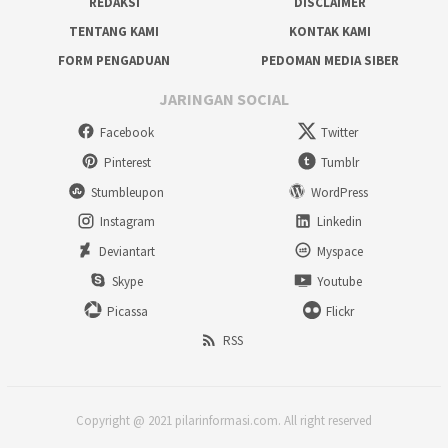
REDAKSI
DISCLAIMER
TENTANG KAMI
KONTAK KAMI
FORM PENGADUAN
PEDOMAN MEDIA SIBER
JARINGAN SOCIAL
Facebook
Twitter
Pinterest
Tumblr
Stumbleupon
WordPress
Instagram
Linkedin
Deviantart
Myspace
Skype
Youtube
Picassa
Flickr
RSS
Copyright @ 2021 pilarinformasi.com. All right reserved