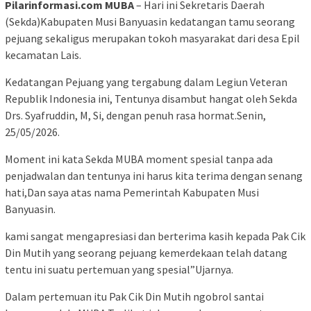
Pilarinformasi.com MUBA
– Hari ini Sekretaris Daerah
(Sekda)Kabupaten Musi Banyuasin kedatangan tamu seorang
pejuang sekaligus merupakan tokoh masyarakat dari desa Epil
kecamatan Lais.
Kedatangan Pejuang yang tergabung dalam Legiun Veteran
Republik Indonesia ini, Tentunya disambut hangat oleh Sekda
Drs. Syafruddin, M, Si, dengan penuh rasa hormat.Senin,
25/05/2026.
Moment ini kata Sekda MUBA moment spesial tanpa ada
penjadwalan dan tentunya ini harus kita terima dengan senang
hati,Dan saya atas nama Pemerintah Kabupaten Musi
Banyuasin.
kami sangat mengapresiasi dan berterima kasih kepada Pak Cik
Din Mutih yang seorang pejuang kemerdekaan telah datang
tentu ini suatu pertemuan yang spesial”Ujarnya.
Dalam pertemuan itu Pak Cik Din Mutih ngobrol santai