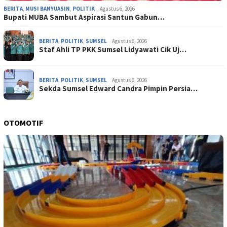
BERITA
,
MUSI BANYUASIN
,
POLITIK
Agustus 6, 2026
Bupati MUBA Sambut Aspirasi Santun Gabun…
BERITA
,
POLITIK
,
SUMSEL
Agustus 6, 2026
Staf Ahli TP PKK Sumsel Lidyawati Cik Uj…
BERITA
,
POLITIK
,
SUMSEL
Agustus 6, 2026
Sekda Sumsel Edward Candra Pimpin Persia…
OTOMOTIF