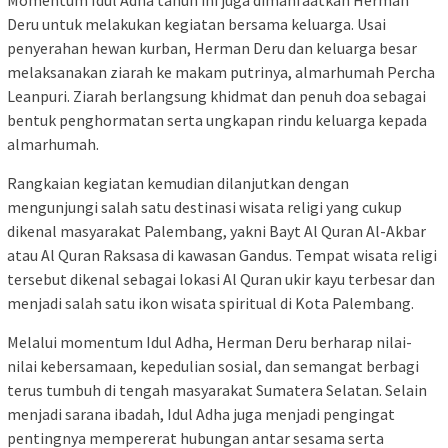
Deru untuk melakukan kegiatan bersama keluarga. Usai
penyerahan hewan kurban, Herman Deru dan keluarga besar
melaksanakan ziarah ke makam putrinya, almarhumah Percha
Leanpuri. Ziarah berlangsung khidmat dan penuh doa sebagai
bentuk penghormatan serta ungkapan rindu keluarga kepada
almarhumah.
Rangkaian kegiatan kemudian dilanjutkan dengan
mengunjungi salah satu destinasi wisata religi yang cukup
dikenal masyarakat Palembang, yakni Bayt Al Quran Al-Akbar
atau Al Quran Raksasa di kawasan Gandus. Tempat wisata religi
tersebut dikenal sebagai lokasi Al Quran ukir kayu terbesar dan
menjadi salah satu ikon wisata spiritual di Kota Palembang.
Melalui momentum Idul Adha, Herman Deru berharap nilai-
nilai kebersamaan, kepedulian sosial, dan semangat berbagi
terus tumbuh di tengah masyarakat Sumatera Selatan. Selain
menjadi sarana ibadah, Idul Adha juga menjadi pengingat
pentingnya mempererat hubungan antar sesama serta