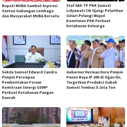
Staf Ahli TP PKK Sumsel
Bupati MUBA Sambut Aspirasi
Lidyawati Cik Ujang: Pelatihan
Santun Gabungan Lembaga
Gelari Pelangi Wujud
dan Masyarakat MUBA Bersatu
Komitmen PKK Perkuat
Ketahanan Keluarga
Sekda Sumsel Edward Candra
Gubernur Herman Deru Pimpin
Pimpin Persiapan
Panen Raya IP 200 di Ogan Ilir,
Pembentukan Forum
Targetkan Produksi Gabah
Kemitraan Sinergi GSMP
Sumsel Tembus 5 Juta Ton
Perkuat Ketahanan Pangan
Daerah