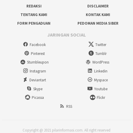
REDAKSI
DISCLAIMER
TENTANG KAMI
KONTAK KAMI
FORM PENGADUAN
PEDOMAN MEDIA SIBER
JARINGAN SOCIAL
Facebook
Twitter
Pinterest
Tumblr
Stumbleupon
WordPress
Instagram
Linkedin
Deviantart
Myspace
Skype
Youtube
Picassa
Flickr
RSS
Copyright @ 2021 pilarinformasi.com. All right reserved