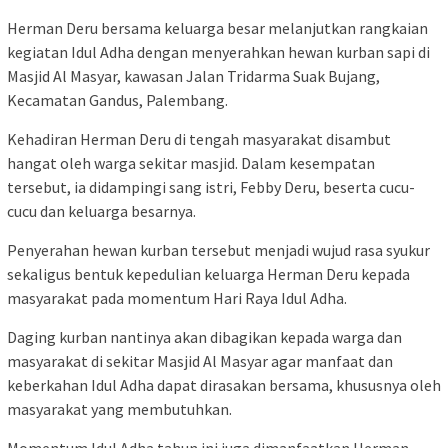
Herman Deru bersama keluarga besar melanjutkan rangkaian
kegiatan Idul Adha dengan menyerahkan hewan kurban sapi di
Masjid Al Masyar, kawasan Jalan Tridarma Suak Bujang,
Kecamatan Gandus, Palembang.
Kehadiran Herman Deru di tengah masyarakat disambut
hangat oleh warga sekitar masjid. Dalam kesempatan
tersebut, ia didampingi sang istri, Febby Deru, beserta cucu-
cucu dan keluarga besarnya.
Penyerahan hewan kurban tersebut menjadi wujud rasa syukur
sekaligus bentuk kepedulian keluarga Herman Deru kepada
masyarakat pada momentum Hari Raya Idul Adha.
Daging kurban nantinya akan dibagikan kepada warga dan
masyarakat di sekitar Masjid Al Masyar agar manfaat dan
keberkahan Idul Adha dapat dirasakan bersama, khususnya oleh
masyarakat yang membutuhkan.
Momentum Idul Adha tahun ini juga dimanfaatkan Herman