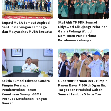
Staf Ahli TP PKK Sumsel
Bupati MUBA Sambut Aspirasi
Lidyawati Cik Ujang: Pelatihan
Santun Gabungan Lembaga
Gelari Pelangi Wujud
dan Masyarakat MUBA Bersatu
Komitmen PKK Perkuat
Ketahanan Keluarga
Sekda Sumsel Edward Candra
Gubernur Herman Deru Pimpin
Pimpin Persiapan
Panen Raya IP 200 di Ogan Ilir,
Pembentukan Forum
Targetkan Produksi Gabah
Kemitraan Sinergi GSMP
Sumsel Tembus 5 Juta Ton
Perkuat Ketahanan Pangan
Daerah