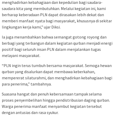
menghadirkan kebahagiaan dan kepedulian bagi saudara-
saudara kita yang membutuhkan. Melalui kegiatan ini, kami
berharap keberadaan PLN dapat dirasakan lebih dekat dan
memberi manfaat nyata bagi masyarakat, khususnya di sekitar
lingkungan kerja kami,” ujar Diksi.
Ia juga menambahkan bahwa semangat gotong royong dan
berbagi yang terbangun dalam kegiatan qurban menjadi energi
positif bagi seluruh insan PLN dalam menjalankan tugas
melayani masyarakat.
“PLN ingin terus tumbuh bersama masyarakat. Semoga hewan
qurban yang disalurkan dapat membawa keberkahan,
mempererat silaturahmi, dan menghadirkan kebahagiaan bagi
para penerima,” tambahnya.
Suasana hangat dan penuh kebersamaan tampak selama
proses penyembelihan hingga pendistribusian daging qurban.
Warga penerima manfaat menyambut kegiatan tersebut
dengan antusias dan rasa syukur.