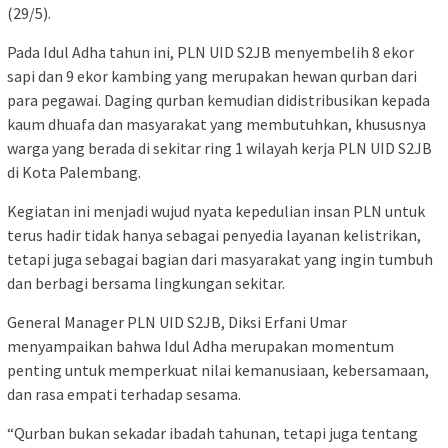
(29/5).
Pada Idul Adha tahun ini, PLN UID S2JB menyembelih 8 ekor
sapi dan 9 ekor kambing yang merupakan hewan qurban dari
para pegawai. Daging qurban kemudian didistribusikan kepada
kaum dhuafa dan masyarakat yang membutuhkan, khususnya
warga yang berada di sekitar ring 1 wilayah kerja PLN UID S2JB
di Kota Palembang.
Kegiatan ini menjadi wujud nyata kepedulian insan PLN untuk
terus hadir tidak hanya sebagai penyedia layanan kelistrikan,
tetapi juga sebagai bagian dari masyarakat yang ingin tumbuh
dan berbagi bersama lingkungan sekitar.
General Manager PLN UID S2JB, Diksi Erfani Umar
menyampaikan bahwa Idul Adha merupakan momentum
penting untuk memperkuat nilai kemanusiaan, kebersamaan,
dan rasa empati terhadap sesama.
“Qurban bukan sekadar ibadah tahunan, tetapi juga tentang