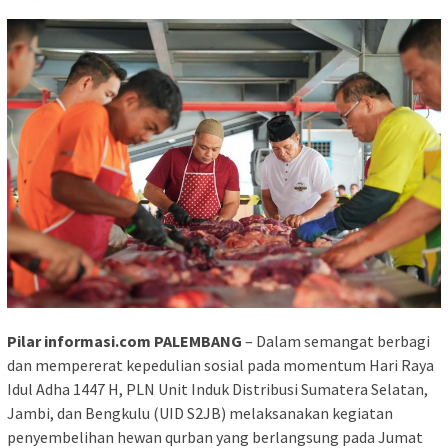
Pilar informasi.com PALEMBANG
– Dalam semangat berbagi
dan mempererat kepedulian sosial pada momentum Hari Raya
Idul Adha 1447 H, PLN Unit Induk Distribusi Sumatera Selatan,
Jambi, dan Bengkulu (UID S2JB) melaksanakan kegiatan
penyembelihan hewan qurban yang berlangsung pada Jumat