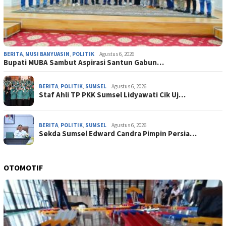
BERITA
,
MUSI BANYUASIN
,
POLITIK
Agustus 6, 2026
Bupati MUBA Sambut Aspirasi Santun Gabun…
BERITA
,
POLITIK
,
SUMSEL
Agustus 6, 2026
Staf Ahli TP PKK Sumsel Lidyawati Cik Uj…
BERITA
,
POLITIK
,
SUMSEL
Agustus 6, 2026
Sekda Sumsel Edward Candra Pimpin Persia…
OTOMOTIF