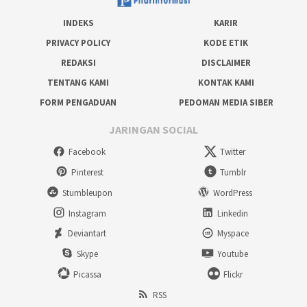
INDEKS
KARIR
PRIVACY POLICY
KODE ETIK
REDAKSI
DISCLAIMER
TENTANG KAMI
KONTAK KAMI
FORM PENGADUAN
PEDOMAN MEDIA SIBER
JARINGAN SOCIAL
Facebook
Twitter
Pinterest
Tumblr
Stumbleupon
WordPress
Instagram
Linkedin
Deviantart
Myspace
Skype
Youtube
Picassa
Flickr
RSS