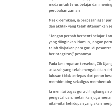
muda untuk terus belajar dan meni
perubahan zaman.
Meski demikian, ia berpesan agar par
dan akhlak yang telah ditanamkan s
“Jangan pernah berhenti belajar. Lan
yang diinginkan. Namun, jangan pern
telah diajarkan para guru di pesantre
berintegritas,” pesannya.
Pada kesempatan tersebut, Cik Ujan
ustazah yang telah mengabdikan diri
lulusan tidak terlepas dari peran be
membimbing sekaligus membentuk ka
Ia menilai tugas guru di lingkungan
pengetahuan, melainkan juga menana
nilai-nilai kehidupan yang akan menja