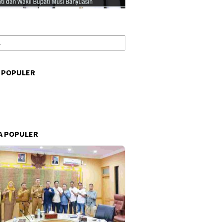
 POPULER
s
A POPULER