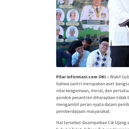
Pilar informasi.com OKI –
Wakil Gub
bahwa santri merupakan aset bangsa 
nilai keagamaan, moral, dan persatu
pondok pesantren diharapkan tidak 
mengambil peran nyata dalam pemba
pemberdayaan masyarakat.
Hal tersebut disampaikan Cik Ujang