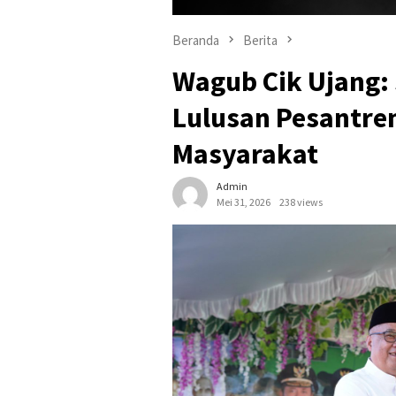
Beranda
Berita
Wagub Cik Ujang: 
Lulusan Pesantren
Masyarakat
Admin
Mei 31, 2026
238 views