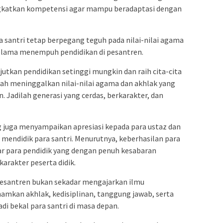
ngkatkan kompetensi agar mampu beradaptasi dengan
a santri tetap berpegang teguh pada nilai-nilai agama
elama menempuh pendidikan di pesantren.
jutkan pendidikan setinggi mungkin dan raih cita-cita
ah meninggalkan nilai-nilai agama dan akhlak yang
n. Jadilah generasi yang cerdas, berkarakter, dan
g juga menyampaikan apresiasi kepada para ustaz dan
 mendidik para santri. Menurutnya, keberhasilan para
sar para pendidik yang dengan penuh kesabaran
rakter peserta didik.
 pesantren bukan sekadar mengajarkan ilmu
mkan akhlak, kedisiplinan, tanggung jawab, serta
di bekal para santri di masa depan.