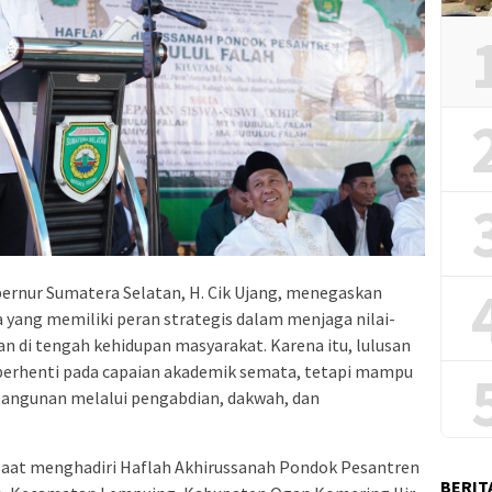
ernur Sumatera Selatan, H. Cik Ujang, menegaskan
yang memiliki peran strategis dalam menjaga nilai-
an di tengah kehidupan masyarakat. Karena itu, lulusan
berhenti pada capaian akademik semata, tetapi mampu
ngunan melalui pengabdian, dakwah, dan
 saat menghadiri Haflah Akhirussanah Pondok Pesantren
BERIT