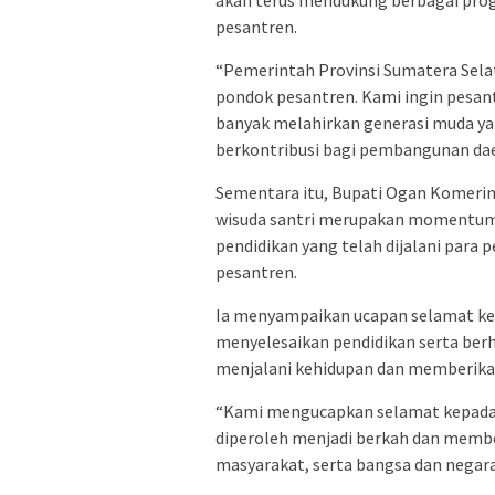
pesantren.
“Pemerintah Provinsi Sumatera Sel
pondok pesantren. Kami ingin pesan
banyak melahirkan generasi muda ya
berkontribusi bagi pembangunan dae
Sementara itu, Bupati Ogan Komerin
wisuda santri merupakan momentum 
pendidikan yang telah dijalani para 
pesantren.
Ia menyampaikan ucapan selamat kepa
menyelesaikan pendidikan serta berh
menjalani kehidupan dan memberika
“Kami mengucapkan selamat kepada s
diperoleh menjadi berkah dan memberi
masyarakat, serta bangsa dan negara,