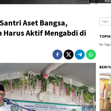
Cari
Santri Aset Bangsa,
untuk:
 Harus Aktif Mengabdi di
TOPIK
No Tag
BERIT