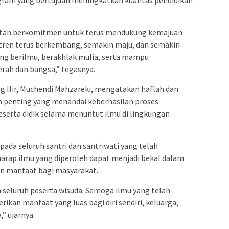
atan berkomitmen untuk terus mendukung kemajuan
tren terus berkembang, semakin maju, dan semakin
ng berilmu, berakhlak mulia, serta mampu
rah dan bangsa,” tegasnya.
g Ilir, Muchendi Mahzareki, mengatakan haflah dan
penting yang menandai keberhasilan proses
peserta didik selama menuntut ilmu di lingkungan
da seluruh santri dan santriwati yang telah
arap ilmu yang diperoleh dapat menjadi bekal dalam
n manfaat bagi masyarakat.
eluruh peserta wisuda. Semoga ilmu yang telah
kan manfaat yang luas bagi diri sendiri, keluarga,
” ujarnya.