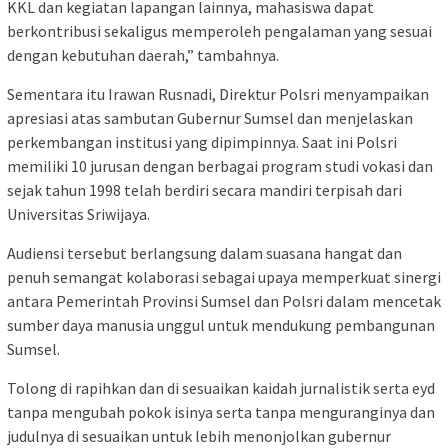
KKL dan kegiatan lapangan lainnya, mahasiswa dapat
berkontribusi sekaligus memperoleh pengalaman yang sesuai
dengan kebutuhan daerah,” tambahnya.
Sementara itu Irawan Rusnadi, Direktur Polsri menyampaikan
apresiasi atas sambutan Gubernur Sumsel dan menjelaskan
perkembangan institusi yang dipimpinnya. Saat ini Polsri
memiliki 10 jurusan dengan berbagai program studi vokasi dan
sejak tahun 1998 telah berdiri secara mandiri terpisah dari
Universitas Sriwijaya.
Audiensi tersebut berlangsung dalam suasana hangat dan
penuh semangat kolaborasi sebagai upaya memperkuat sinergi
antara Pemerintah Provinsi Sumsel dan Polsri dalam mencetak
sumber daya manusia unggul untuk mendukung pembangunan
Sumsel.
Tolong di rapihkan dan di sesuaikan kaidah jurnalistik serta eyd
tanpa mengubah pokok isinya serta tanpa menguranginya dan
judulnya di sesuaikan untuk lebih menonjolkan gubernur