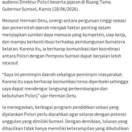
audiensi Direktur Polsri beserta jajaran di Ruang Tamu
Gubernur Sumsel, Kamis (18/06/2026).
Menurut Herman Deru, sinergi antara perguruan tinggi vokasi
dan pemerintah daerah menjadi faktor penting dalam
menyiapkan sumber daya manusia yang kompeten, siap kerja,
dan mampu berkontribusi terhadap pembangunan Sumatera
Selatan. Karena itu, ia berharap komunikasi dan koordinasi
antara Polsri dengan Pemprov Sumsel dapat berjalan lebih
intensif.
“Saya ini pemimpin daerah sekaligus pemimpin masyarakat.
Karena itu saya berharap komunikasi terus diperbaiki sehingga
saya dapat mendengar langsung perkembangan dan
kebutuhan Polsri,” ujar Herman Deru.
Ia menegaskan, berbagai program pendidikan vokasi yang
dijalankan Polsri perlu diarahkan agar selaras dengan potensi
unggulan yang dimiliki Sumsel. Dengan demikian, lulusan yang
dihasilkan tidak hanya memiliki keterampilan yang dibutuhkan