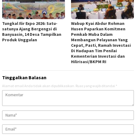
Tungkal Ilir Expo 2026: Satu-
Wabup Kyai Abdur Rohman
satunya Ajang Bergengsi di
Husen Paparkan Komitmen
Banyuasin, 14 Desa Tampilkan
Pemkab Muba Dalam
Produk Unggulan
Membangun Pelayanan Yang
Cepat, Pasti, Ramah Investasi
Di Hadapan Tim Penilai
Kementerian Investasi dan
Hilirisasi/BKPM RI
Tinggalkan Balasan
Alamat email Anda tidak akan dipublikasikan.
Ruas yang wajib ditandai
*