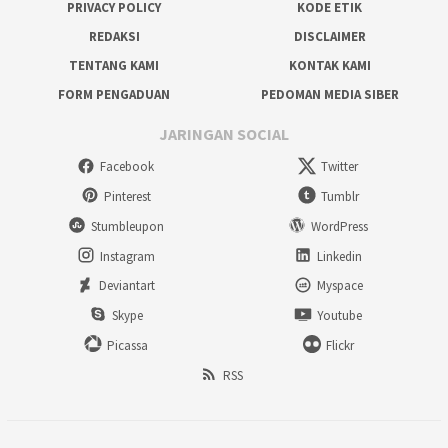
PRIVACY POLICY
KODE ETIK
REDAKSI
DISCLAIMER
TENTANG KAMI
KONTAK KAMI
FORM PENGADUAN
PEDOMAN MEDIA SIBER
JARINGAN SOCIAL
Facebook
Twitter
Pinterest
Tumblr
Stumbleupon
WordPress
Instagram
Linkedin
Deviantart
Myspace
Skype
Youtube
Picassa
Flickr
RSS