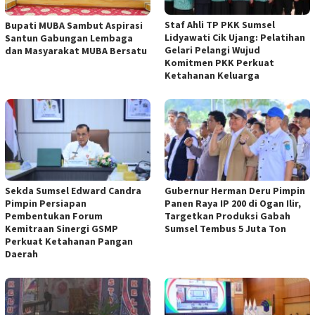
Staf Ahli TP PKK Sumsel
Bupati MUBA Sambut Aspirasi
Lidyawati Cik Ujang: Pelatihan
Santun Gabungan Lembaga
Gelari Pelangi Wujud
dan Masyarakat MUBA Bersatu
Komitmen PKK Perkuat
Ketahanan Keluarga
Sekda Sumsel Edward Candra
Gubernur Herman Deru Pimpin
Pimpin Persiapan
Panen Raya IP 200 di Ogan Ilir,
Pembentukan Forum
Targetkan Produksi Gabah
Kemitraan Sinergi GSMP
Sumsel Tembus 5 Juta Ton
Perkuat Ketahanan Pangan
Daerah