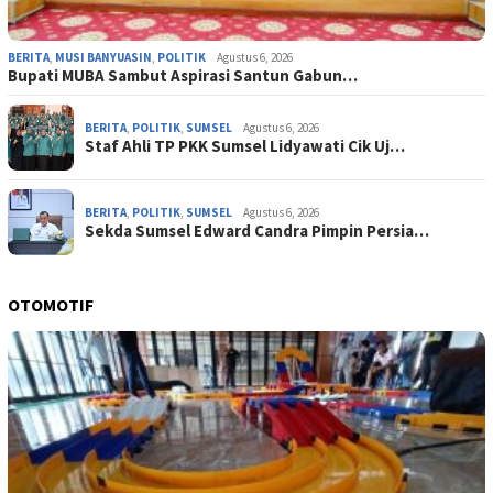
BERITA
,
MUSI BANYUASIN
,
POLITIK
Agustus 6, 2026
Bupati MUBA Sambut Aspirasi Santun Gabun…
BERITA
,
POLITIK
,
SUMSEL
Agustus 6, 2026
Staf Ahli TP PKK Sumsel Lidyawati Cik Uj…
BERITA
,
POLITIK
,
SUMSEL
Agustus 6, 2026
Sekda Sumsel Edward Candra Pimpin Persia…
OTOMOTIF