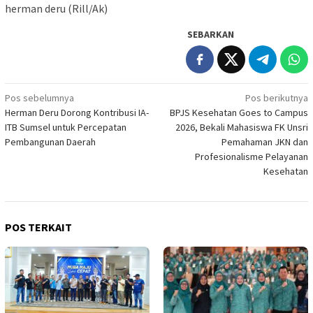
herman deru (Rill/Ak)
SEBARKAN
Navigasi
Pos sebelumnya
Pos berikutnya
Herman Deru Dorong Kontribusi IA-
BPJS Kesehatan Goes to Campus
pos
ITB Sumsel untuk Percepatan
2026, Bekali Mahasiswa FK Unsri
Pembangunan Daerah
Pemahaman JKN dan
Profesionalisme Pelayanan
Kesehatan
POS TERKAIT