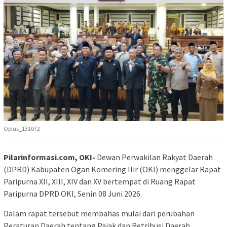
Oplus_131072
Pilarinformasi.com, OKI-
Dewan Perwakilan Rakyat Daerah
(DPRD) Kabupaten Ogan Komering Ilir (OKI) menggelar Rapat
Paripurna XII, XIII, XIV dan XV bertempat di Ruang Rapat
Paripurna DPRD OKI, Senin 08 Juni 2026.
Dalam rapat tersebut membahas mulai dari perubahan
Peraturan Daerah tentang Pajak dan Retribusi Daerah,