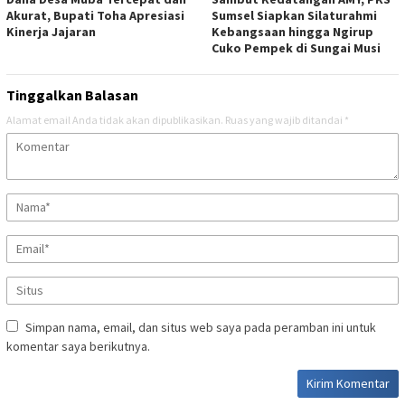
Akurat, Bupati Toha Apresiasi
Sumsel Siapkan Silaturahmi
Kinerja Jajaran
Kebangsaan hingga Ngirup
Cuko Pempek di Sungai Musi
Tinggalkan Balasan
Alamat email Anda tidak akan dipublikasikan.
Ruas yang wajib ditandai
*
Simpan nama, email, dan situs web saya pada peramban ini untuk
komentar saya berikutnya.