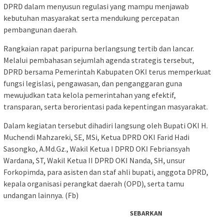
DPRD dalam menyusun regulasi yang mampu menjawab
kebutuhan masyarakat serta mendukung percepatan
pembangunan daerah.
Rangkaian rapat paripurna berlangsung tertib dan lancar.
Melalui pembahasan sejumlah agenda strategis tersebut,
DPRD bersama Pemerintah Kabupaten OKI terus memperkuat
fungsi legislasi, pengawasan, dan penganggaran guna
mewujudkan tata kelola pemerintahan yang efektif,
transparan, serta berorientasi pada kepentingan masyarakat.
Dalam kegiatan tersebut dihadiri langsung oleh Bupati OKI H.
Muchendi Mahzareki, SE, MSi, Ketua DPRD OKI Farid Hadi
Sasongko, A.Md.Gz., Wakil Ketua I DPRD OKI Febriansyah
Wardana, ST, Wakil Ketua II DPRD OKI Nanda, SH, unsur
Forkopimda, para asisten dan staf ahli bupati, anggota DPRD,
kepala organisasi perangkat daerah (OPD), serta tamu
undangan lainnya. (Fb)
SEBARKAN