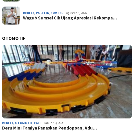
BERITA
,
POLITIK
,
SUMSEL
Agustus 8, 2026
Wagub Sumsel Cik Ujang Apresiasi Kekompa…
OTOMOTIF
BERITA
,
OTOMOTIF
,
PALI
Januari 3, 2026
Deru Mini Tamiya Panaskan Pendopoan, Adu…