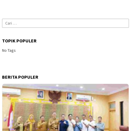
Cari
untuk:
TOPIK POPULER
No Tags
BERITA POPULER