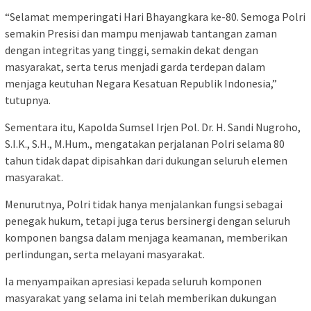
“Selamat memperingati Hari Bhayangkara ke-80. Semoga Polri
semakin Presisi dan mampu menjawab tantangan zaman
dengan integritas yang tinggi, semakin dekat dengan
masyarakat, serta terus menjadi garda terdepan dalam
menjaga keutuhan Negara Kesatuan Republik Indonesia,”
tutupnya.
Sementara itu, Kapolda Sumsel Irjen Pol. Dr. H. Sandi Nugroho,
S.I.K., S.H., M.Hum., mengatakan perjalanan Polri selama 80
tahun tidak dapat dipisahkan dari dukungan seluruh elemen
masyarakat.
Menurutnya, Polri tidak hanya menjalankan fungsi sebagai
penegak hukum, tetapi juga terus bersinergi dengan seluruh
komponen bangsa dalam menjaga keamanan, memberikan
perlindungan, serta melayani masyarakat.
Ia menyampaikan apresiasi kepada seluruh komponen
masyarakat yang selama ini telah memberikan dukungan