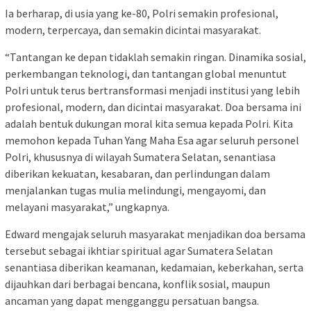
Ia berharap, di usia yang ke-80, Polri semakin profesional,
modern, terpercaya, dan semakin dicintai masyarakat.
“Tantangan ke depan tidaklah semakin ringan. Dinamika sosial,
perkembangan teknologi, dan tantangan global menuntut
Polri untuk terus bertransformasi menjadi institusi yang lebih
profesional, modern, dan dicintai masyarakat. Doa bersama ini
adalah bentuk dukungan moral kita semua kepada Polri. Kita
memohon kepada Tuhan Yang Maha Esa agar seluruh personel
Polri, khususnya di wilayah Sumatera Selatan, senantiasa
diberikan kekuatan, kesabaran, dan perlindungan dalam
menjalankan tugas mulia melindungi, mengayomi, dan
melayani masyarakat,” ungkapnya.
Edward mengajak seluruh masyarakat menjadikan doa bersama
tersebut sebagai ikhtiar spiritual agar Sumatera Selatan
senantiasa diberikan keamanan, kedamaian, keberkahan, serta
dijauhkan dari berbagai bencana, konflik sosial, maupun
ancaman yang dapat mengganggu persatuan bangsa.