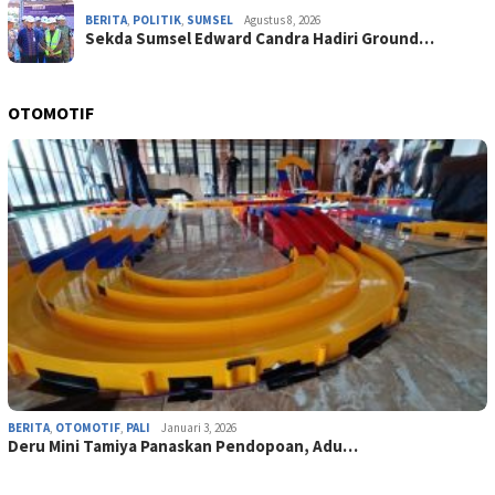
BERITA
,
POLITIK
,
SUMSEL
Agustus 8, 2026
Sekda Sumsel Edward Candra Hadiri Ground…
OTOMOTIF
BERITA
,
OTOMOTIF
,
PALI
Januari 3, 2026
Deru Mini Tamiya Panaskan Pendopoan, Adu…