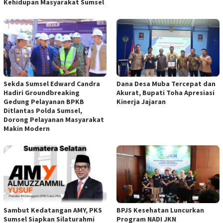
Kehidupan Masyarakat Sumsel
Sekda Sumsel Edward Candra
Dana Desa Muba Tercepat dan
Hadiri Groundbreaking
Akurat, Bupati Toha Apresiasi
Gedung Pelayanan BPKB
Kinerja Jajaran
Ditlantas Polda Sumsel,
Dorong Pelayanan Masyarakat
Makin Modern
Sambut Kedatangan AMY, PKS
BPJS Kesehatan Luncurkan
Sumsel Siapkan Silaturahmi
Program NADI JKN