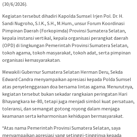
(30/6/2026).
Kegiatan tersebut dihadiri Kapolda Sumsel Irjen Pol. Dr. H.
Sandi Nugroho, S.I.K., S.H., M.Hum., unsur Forum Koordinasi
Pimpinan Daerah (Forkopimda) Provinsi Sumatera Selatan,
kepala instansi vertikal, kepala organisasi perangkat daerah
(OPD) di lingkungan Pemerintah Provinsi Sumatera Selatan,
tokoh agama, tokoh masyarakat, tokoh adat, serta pimpinan
organisasi kemasyarakatan.
Mewakili Gubernur Sumatera Selatan Herman Deru, Sekda
Edward Candra menyampaikan apresiasi kepada Polda Sumsel
atas penyelenggaraan doa bersama lintas agama. Menurutnya,
kegiatan tersebut bukan sekadar rangkaian peringatan Hari
Bhayangkara ke-80, tetapi juga menjadi simbol kuat persatuan,
toleransi, dan semangat gotong royong dalam menjaga
keamanan serta keharmonisan kehidupan bermasyarakat.
“Atas nama Pemerintah Provinsi Sumatera Selatan, saya
menyampaikan apresiasi yang setinggi-tingginya kepada