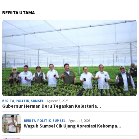
BERITA UTAMA
BERITA
,
POLITIK
,
SUMSEL
Agustus 8, 2026
Gubernur Herman Deru Tegaskan Kelestaria…
BERITA
,
POLITIK
,
SUMSEL
Agustus 8, 2026
Wagub Sumsel Cik Ujang Apresiasi Kekompa…