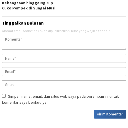
Kebangsaan hingga Ngirup
Cuko Pempek di Sungai Musi
Tinggalkan Balasan
Alamat email Anda tidak akan dipublikasikan.
Ruas yang wajib ditandai
*
Simpan nama, email, dan situs web saya pada peramban ini untuk
komentar saya berikutnya.