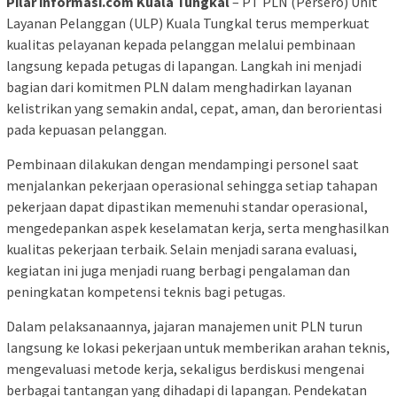
Pilar informasi.com Kuala Tungkal
– PT PLN (Persero) Unit
Layanan Pelanggan (ULP) Kuala Tungkal terus memperkuat
kualitas pelayanan kepada pelanggan melalui pembinaan
langsung kepada petugas di lapangan. Langkah ini menjadi
bagian dari komitmen PLN dalam menghadirkan layanan
kelistrikan yang semakin andal, cepat, aman, dan berorientasi
pada kepuasan pelanggan.
Pembinaan dilakukan dengan mendampingi personel saat
menjalankan pekerjaan operasional sehingga setiap tahapan
pekerjaan dapat dipastikan memenuhi standar operasional,
mengedepankan aspek keselamatan kerja, serta menghasilkan
kualitas pekerjaan terbaik. Selain menjadi sarana evaluasi,
kegiatan ini juga menjadi ruang berbagi pengalaman dan
peningkatan kompetensi teknis bagi petugas.
Dalam pelaksanaannya, jajaran manajemen unit PLN turun
langsung ke lokasi pekerjaan untuk memberikan arahan teknis,
mengevaluasi metode kerja, sekaligus berdiskusi mengenai
berbagai tantangan yang dihadapi di lapangan. Pendekatan