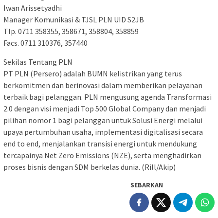
Iwan Arissetyadhi
Manager Komunikasi & TJSL PLN UID S2JB
Tlp. 0711 358355, 358671, 358804, 358859
Facs. 0711 310376, 357440
Sekilas Tentang PLN
PT PLN (Persero) adalah BUMN kelistrikan yang terus
berkomitmen dan berinovasi dalam memberikan pelayanan
terbaik bagi pelanggan. PLN mengusung agenda Transformasi
2.0 dengan visi menjadi Top 500 Global Company dan menjadi
pilihan nomor 1 bagi pelanggan untuk Solusi Energi melalui
upaya pertumbuhan usaha, implementasi digitalisasi secara
end to end, menjalankan transisi energi untuk mendukung
tercapainya Net Zero Emissions (NZE), serta menghadirkan
proses bisnis dengan SDM berkelas dunia. (Rill/Akip)
SEBARKAN