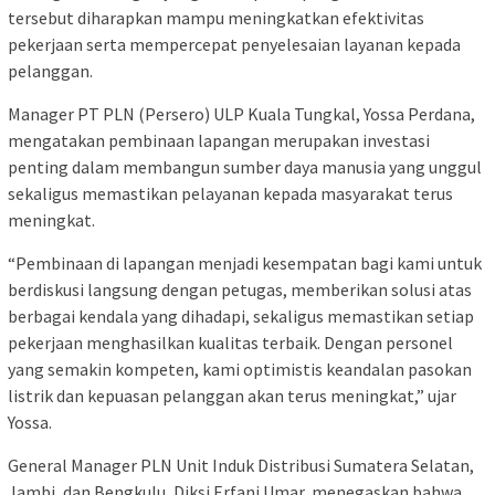
tersebut diharapkan mampu meningkatkan efektivitas
pekerjaan serta mempercepat penyelesaian layanan kepada
pelanggan.
Manager PT PLN (Persero) ULP Kuala Tungkal, Yossa Perdana,
mengatakan pembinaan lapangan merupakan investasi
penting dalam membangun sumber daya manusia yang unggul
sekaligus memastikan pelayanan kepada masyarakat terus
meningkat.
“Pembinaan di lapangan menjadi kesempatan bagi kami untuk
berdiskusi langsung dengan petugas, memberikan solusi atas
berbagai kendala yang dihadapi, sekaligus memastikan setiap
pekerjaan menghasilkan kualitas terbaik. Dengan personel
yang semakin kompeten, kami optimistis keandalan pasokan
listrik dan kepuasan pelanggan akan terus meningkat,” ujar
Yossa.
General Manager PLN Unit Induk Distribusi Sumatera Selatan,
Jambi, dan Bengkulu, Diksi Erfani Umar, menegaskan bahwa