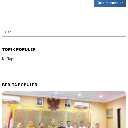
Cari
untuk:
TOPIK POPULER
No Tags
BERITA POPULER