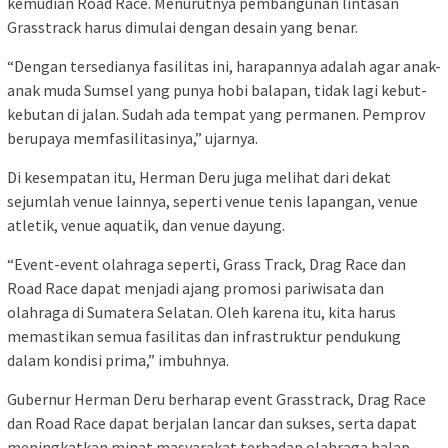
kemudian Road Race. Menurutnya pembangunan lintasan
Grasstrack harus dimulai dengan desain yang benar.
“Dengan tersedianya fasilitas ini, harapannya adalah agar anak-
anak muda Sumsel yang punya hobi balapan, tidak lagi kebut-
kebutan di jalan. Sudah ada tempat yang permanen. Pemprov
berupaya memfasilitasinya,” ujarnya.
Di kesempatan itu, Herman Deru juga melihat dari dekat
sejumlah venue lainnya, seperti venue tenis lapangan, venue
atletik, venue aquatik, dan venue dayung.
“Event-event olahraga seperti, Grass Track, Drag Race dan
Road Race dapat menjadi ajang promosi pariwisata dan
olahraga di Sumatera Selatan. Oleh karena itu, kita harus
memastikan semua fasilitas dan infrastruktur pendukung
dalam kondisi prima,” imbuhnya.
Gubernur Herman Deru berharap event Grasstrack, Drag Race
dan Road Race dapat berjalan lancar dan sukses, serta dapat
meningkatkan minat masyarakat terhadap olahraga balap