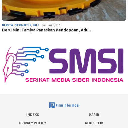
BERITA
,
OTOMOTIF
,
PALI
Januari 3, 2026
Deru Mini Tamiya Panaskan Pendopoan, Adu…
INDEKS
KARIR
PRIVACY POLICY
KODE ETIK