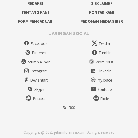
REDAKSI
DISCLAIMER
TENTANG KAMI
KONTAK KAMI
FORM PENGADUAN
PEDOMAN MEDIA SIBER
JARINGAN SOCIAL
Facebook
Twitter
Pinterest
Tumblr
Stumbleupon
WordPress
Instagram
Linkedin
Deviantart
Myspace
Skype
Youtube
Picassa
Flickr
RSS
Copyright @ 2021 pilarinformasi.com. All right reserved