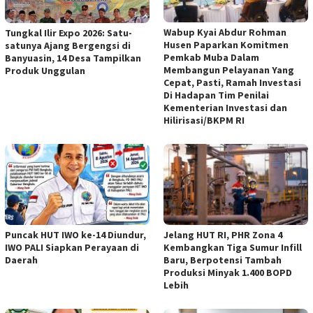
Wabup Kyai Abdur Rohman
Tungkal Ilir Expo 2026: Satu-
Husen Paparkan Komitmen
satunya Ajang Bergengsi di
Pemkab Muba Dalam
Banyuasin, 14 Desa Tampilkan
Membangun Pelayanan Yang
Produk Unggulan
Cepat, Pasti, Ramah Investasi
Di Hadapan Tim Penilai
Kementerian Investasi dan
Hilirisasi/BKPM RI
Puncak HUT IWO ke-14 Diundur,
Jelang HUT RI, PHR Zona 4
IWO PALI Siapkan Perayaan di
Kembangkan Tiga Sumur Infill
Daerah
Baru, Berpotensi Tambah
Produksi Minyak 1.400 BOPD
Lebih