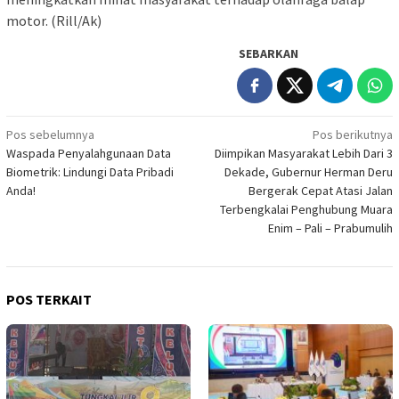
motor. (Rill/Ak)
SEBARKAN
Navigasi
Pos sebelumnya
Pos berikutnya
Waspada Penyalahgunaan Data
Diimpikan Masyarakat Lebih Dari 3
pos
Biometrik: Lindungi Data Pribadi
Dekade, Gubernur Herman Deru
Anda!
Bergerak Cepat Atasi Jalan
Terbengkalai Penghubung Muara
Enim – Pali – Prabumulih
POS TERKAIT