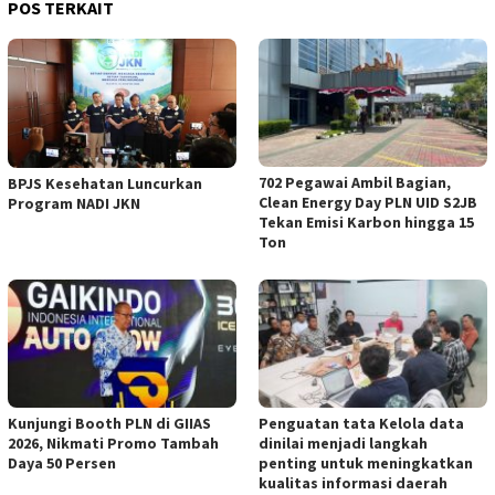
POS TERKAIT
702 Pegawai Ambil Bagian,
BPJS Kesehatan Luncurkan
Clean Energy Day PLN UID S2JB
Program NADI JKN
Tekan Emisi Karbon hingga 15
Ton
Kunjungi Booth PLN di GIIAS
Penguatan tata Kelola data
2026, Nikmati Promo Tambah
dinilai menjadi langkah
Daya 50 Persen
penting untuk meningkatkan
kualitas informasi daerah