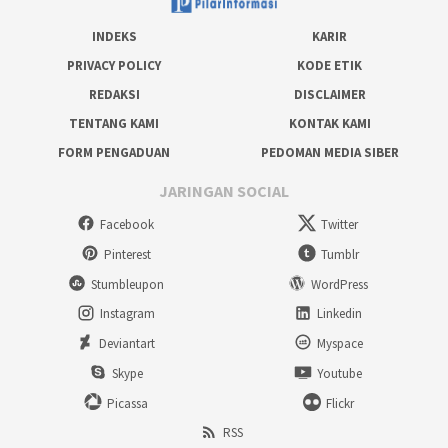
INDEKS
KARIR
PRIVACY POLICY
KODE ETIK
REDAKSI
DISCLAIMER
TENTANG KAMI
KONTAK KAMI
FORM PENGADUAN
PEDOMAN MEDIA SIBER
JARINGAN SOCIAL
Facebook
Twitter
Pinterest
Tumblr
Stumbleupon
WordPress
Instagram
Linkedin
Deviantart
Myspace
Skype
Youtube
Picassa
Flickr
RSS