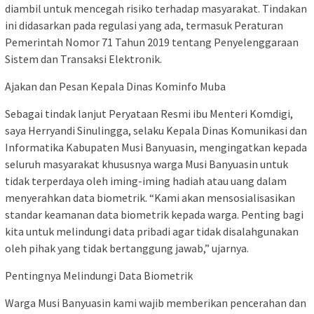
diambil untuk mencegah risiko terhadap masyarakat. Tindakan
ini didasarkan pada regulasi yang ada, termasuk Peraturan
Pemerintah Nomor 71 Tahun 2019 tentang Penyelenggaraan
Sistem dan Transaksi Elektronik.
Ajakan dan Pesan Kepala Dinas Kominfo Muba
Sebagai tindak lanjut Peryataan Resmi ibu Menteri Komdigi,
saya Herryandi Sinulingga, selaku Kepala Dinas Komunikasi dan
Informatika Kabupaten Musi Banyuasin, mengingatkan kepada
seluruh masyarakat khususnya warga Musi Banyuasin untuk
tidak terperdaya oleh iming-iming hadiah atau uang dalam
menyerahkan data biometrik. “Kami akan mensosialisasikan
standar keamanan data biometrik kepada warga. Penting bagi
kita untuk melindungi data pribadi agar tidak disalahgunakan
oleh pihak yang tidak bertanggung jawab,” ujarnya.
Pentingnya Melindungi Data Biometrik
Warga Musi Banyuasin kami wajib memberikan pencerahan dan