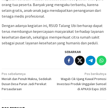
orang tua peserta. Banyak yang mengaku terbantu, karena
selain gratis, anak-anak juga mendapatkan penanganan dari
tenaga medis profesional.
Dengan adanya kegiatan ini, RSUD Talang Ubi berharap dapat
terus membangun kepercayaan masyarakat terhadap layanan
kesehatan daerah, sekaligus memperkuat citra rumah sakit
sebagai pusat layanan kesehatan yang humanis dan peduli.
SEBARKAN
Navigasi
Pos sebelumnya
Pos berikutnya
Meriah dan Penuh Makna, Sedekah
Wagub Cik Ujang Kawal Promosi
pos
Dusun Desa Purun Jadi Perekat
Investasi Produk Unggulan Sumsel
Persaudaraan
di APKASI Expo 2025