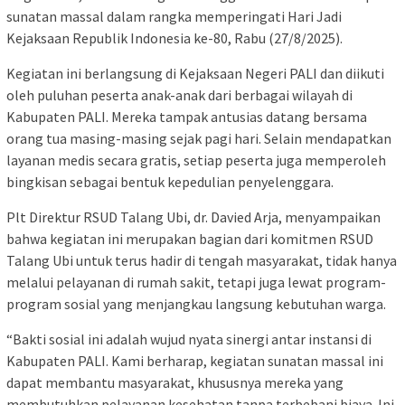
sunatan massal dalam rangka memperingati Hari Jadi
Kejaksaan Republik Indonesia ke-80, Rabu (27/8/2025).
Kegiatan ini berlangsung di Kejaksaan Negeri PALI dan diikuti
oleh puluhan peserta anak-anak dari berbagai wilayah di
Kabupaten PALI. Mereka tampak antusias datang bersama
orang tua masing-masing sejak pagi hari. Selain mendapatkan
layanan medis secara gratis, setiap peserta juga memperoleh
bingkisan sebagai bentuk kepedulian penyelenggara.
Plt Direktur RSUD Talang Ubi, dr. Davied Arja, menyampaikan
bahwa kegiatan ini merupakan bagian dari komitmen RSUD
Talang Ubi untuk terus hadir di tengah masyarakat, tidak hanya
melalui pelayanan di rumah sakit, tetapi juga lewat program-
program sosial yang menjangkau langsung kebutuhan warga.
“Bakti sosial ini adalah wujud nyata sinergi antar instansi di
Kabupaten PALI. Kami berharap, kegiatan sunatan massal ini
dapat membantu masyarakat, khususnya mereka yang
membutuhkan pelayanan kesehatan tanpa terbebani biaya. Ini