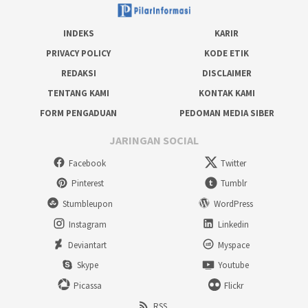
INDEKS
KARIR
PRIVACY POLICY
KODE ETIK
REDAKSI
DISCLAIMER
TENTANG KAMI
KONTAK KAMI
FORM PENGADUAN
PEDOMAN MEDIA SIBER
JARINGAN SOCIAL
Facebook
Twitter
Pinterest
Tumblr
Stumbleupon
WordPress
Instagram
Linkedin
Deviantart
Myspace
Skype
Youtube
Picassa
Flickr
RSS