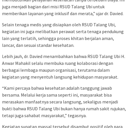
juga menjadi bagian dari misi RSUD Talang Ubi untuk
memberikan layanan yang inklusif dan merata,” ujar dr. Davied.
Selain tenaga medis yang disiapkan oleh RSUD Talang Ubi,
kegiatan ini juga melibatkan perawat serta tenaga pendukung
lain yang terlatih, sehingga proses khitan berjalan aman,
lancar, dan sesuai standar kesehatan.
Lebih jauh, dr. Davied menambahkan bahwa RSUD Talang Ubi H.
Anwar Mahakil selalu membuka ruang kolaborasi dengan
berbagai lembaga maupun organisasi, terutama dalam
kegiatan yang menyentuh langsung kehidupan masyarakat.
“Kami percaya bahwa kesehatan adalah tanggung jawab
bersama. Melalui kerja sama seperti ini, masyarakat bisa
merasakan manfaatnya secara langsung, sekaligus menjadi
bukti bahwa RSUD Talang Ubi bukan hanya rumah sakit rujukan,
tetapi juga sahabat masyarakat,” tegasnya.
Kegiatan sunatan massal tersebut disambut positif oleh para