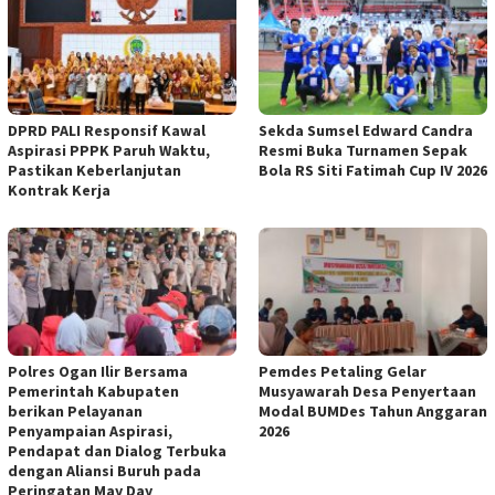
DPRD PALI Responsif Kawal
Sekda Sumsel Edward Candra
Aspirasi PPPK Paruh Waktu,
Resmi Buka Turnamen Sepak
Pastikan Keberlanjutan
Bola RS Siti Fatimah Cup IV 2026
Kontrak Kerja
Polres Ogan Ilir Bersama
Pemdes Petaling Gelar
Pemerintah Kabupaten
Musyawarah Desa Penyertaan
berikan Pelayanan
Modal BUMDes Tahun Anggaran
Penyampaian Aspirasi,
2026
Pendapat dan Dialog Terbuka
dengan Aliansi Buruh pada
Peringatan May Day