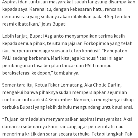
Aspirasi dan tuntutan masyarakat sudah langsung disampaikan
kepada saya. Karena itu, dengan kebesaran hatu, rencana
demonstrasi yang sedianya akan dilakukan pada 4 September
resmi dibatalkan,” jelas Bupati.
Lebih lanjut, Bupati Asgianto menyampaikan terima kasih
kepada semua pihak, terutama jajaran Forkopimda yang telah
ikut berperan menjaga suasana tetap kondusif. “Kabupaten
PALI sedang berbenah. Mari kita jaga kondusifitas ini agar
pembangunan bisa berjalan lancar dan PALI mampu
berakselerasi ke depan,” tambahnya.
Sementara itu, Ketua Fakar Lematang, Aka Choliq Darlin,
mengakui bahwa pihaknya sudah mempersiapkan sejumlah
tuntutan untuk aksi 4 September. Namun, ia menghargai sikap
terbuka Bupati yang lebih dahulu mengundang untuk audiensi.
“Tujuan kami adalah menyampaikan aspirasi masyarakat. Aksi
damai itu sebenarnya kami rancang agar pemerintah mau
menerima kritik dan saran secara terbuka. Tetapi langkah Pak