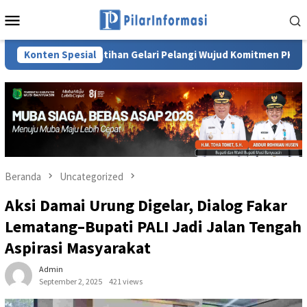
Loncat
Menu
ke
Mobile
konten
jang: Pelatihan Gelari Pelangi Wujud Komitmen PKK Perkuat Ketah
Konten Spesial
Beranda
Uncategorized
Aksi Damai Urung Digelar, Dialog Fakar
Lematang–Bupati PALI Jadi Jalan Tengah
Aspirasi Masyarakat
Admin
September 2, 2025
421 views