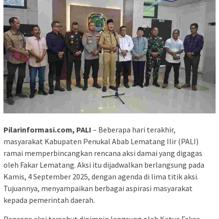
Pilarinformasi.com, PALI
– Beberapa hari terakhir,
masyarakat Kabupaten Penukal Abab Lematang Ilir (PALI)
ramai memperbincangkan rencana aksi damai yang digagas
oleh Fakar Lematang. Aksi itu dijadwalkan berlangsung pada
Kamis, 4 September 2025, dengan agenda di lima titik aksi.
Tujuannya, menyampaikan berbagai aspirasi masyarakat
kepada pemerintah daerah.
Rencana aksi tersebut dipimpin langsung oleh Ketua Fakar