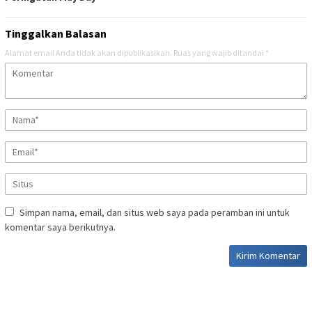
Tinggalkan Balasan
Alamat email Anda tidak akan dipublikasikan.
Ruas yang wajib ditandai
*
Simpan nama, email, dan situs web saya pada peramban ini untuk
komentar saya berikutnya.