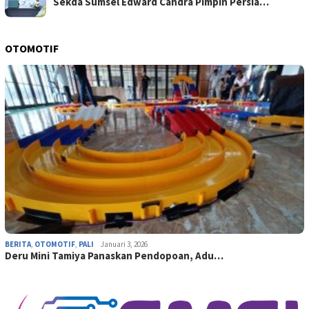
Sekda Sumsel Edward Candra Pimpin Persia…
OTOMOTIF
BERITA
,
OTOMOTIF
,
PALI
Januari 3, 2026
Deru Mini Tamiya Panaskan Pendopoan, Adu…