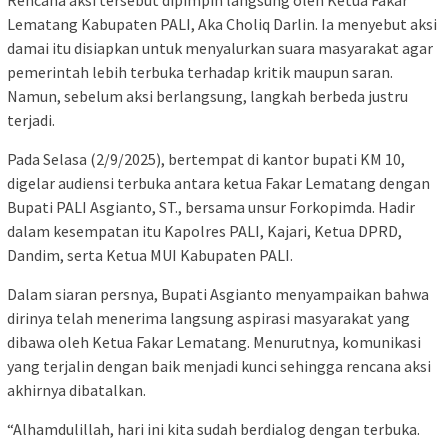
Lematang Kabupaten PALI, Aka Choliq Darlin. Ia menyebut aksi
damai itu disiapkan untuk menyalurkan suara masyarakat agar
pemerintah lebih terbuka terhadap kritik maupun saran.
Namun, sebelum aksi berlangsung, langkah berbeda justru
terjadi.
Pada Selasa (2/9/2025), bertempat di kantor bupati KM 10,
digelar audiensi terbuka antara ketua Fakar Lematang dengan
Bupati PALI Asgianto, ST., bersama unsur Forkopimda. Hadir
dalam kesempatan itu Kapolres PALI, Kajari, Ketua DPRD,
Dandim, serta Ketua MUI Kabupaten PALI.
Dalam siaran persnya, Bupati Asgianto menyampaikan bahwa
dirinya telah menerima langsung aspirasi masyarakat yang
dibawa oleh Ketua Fakar Lematang. Menurutnya, komunikasi
yang terjalin dengan baik menjadi kunci sehingga rencana aksi
akhirnya dibatalkan.
“Alhamdulillah, hari ini kita sudah berdialog dengan terbuka.